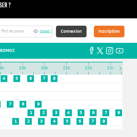
Connexion
Inscription
Oublié ?
ROMOS
8h
19h
20h
21h
22h
23h
00h
4
5
6
7
8
7
8
9
1
2
3
4
5
6
7
8
9
1
2
3
4
5
6
7
8