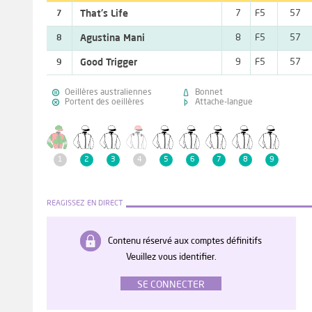
That's Life
7
F5
57
7
Agustina Mani
8
F5
57
8
Good Trigger
9
F5
57
9


Oeillères australiennes
Bonnet


Portent des oeillères
Attache-langue
1
2
3
4
5
6
7
8
9
REAGISSEZ EN DIRECT
Contenu réservé aux comptes définitifs
Veuillez vous identifier.
SE CONNECTER