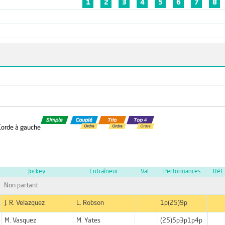
1
2
3
4
5
6
7
8
 Corde à gauche
Jockey
Entraîneur
Val.
Performances
Réf.
Non partant
J. R. Velazquez
L. Robson
1p(25)9p
M. Vasquez
M. Yates
(25)5p3p1p4p