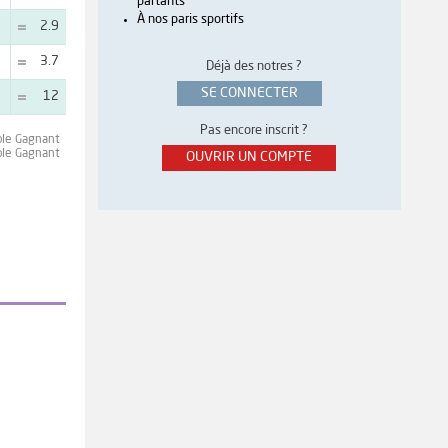
partants
À nos paris sportifs
2.9
3.7
Déjà des notres ?
SE CONNECTER
12
Pas encore inscrit ?
ple Gagnant
ple Gagnant
OUVRIR UN COMPTE