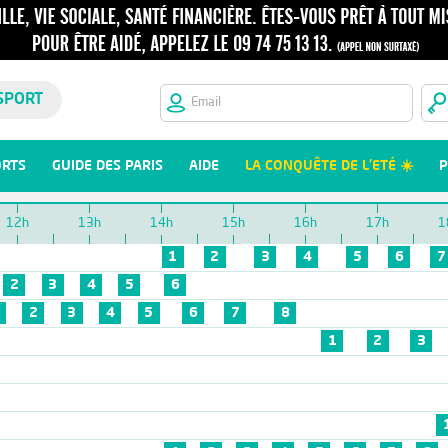
SPORT
ORTS
GUIDE DES PARIS
AIDE
LA CONQUÊTE DE L'ETÉ ☀️
P
12h
13h
14h
15h
16h
17h
1
1
2
3
4
5
6
7
2
3
4
5
6
2
3
4
5
6
7
8
1
2
3