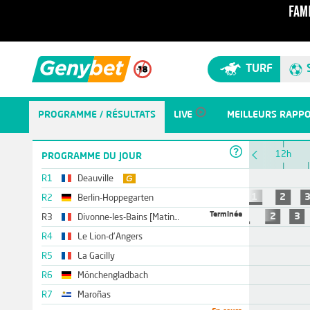
TURF
PROGRAMME / RÉSULTATS
LIVE
MEILLEURS RAPP
10h
11h
12h
PROGRAMME DU JOUR
R1
Deauville
1
2
R2
Berlin-Hoppegarten
Terminée
1
2
3
R3
Divonne-les-Bains [Matinée]
R4
Le Lion-d'Angers
R5
La Gacilly
R6
Mönchengladbach
R7
Maroñas