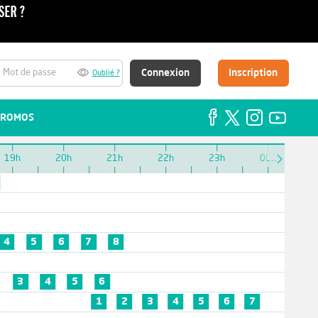
Connexion
Inscription
Oublié ?
ROMOS
19h
20h
21h
22h
23h
00h
4
5
6
7
8
3
4
5
6
1
2
3
4
5
6
7