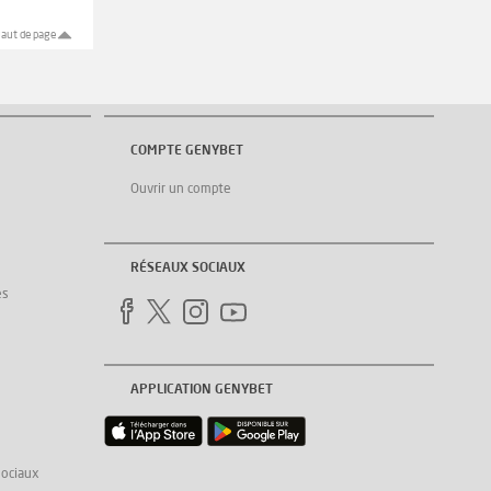
aut de page
COMPTE GENYBET
Ouvrir un compte
RÉSEAUX SOCIAUX
es
APPLICATION GENYBET
sociaux