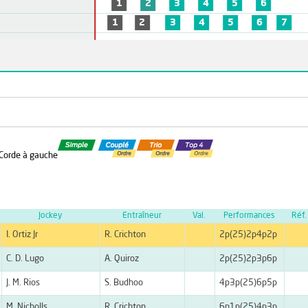
1
2
3
4
5
6
1
2
3
4
5
6
7
- Corde à gauche
Jockey
Entraîneur
Val.
Performances
Réf.
I. Ortiz Jr
R. Crichton
2p(25)2p4p2p
C. D. Lugo
A. Quiroz
2p(25)2p3p6p
J. M. Rios
S. Budhoo
4p3p(25)6p5p
M. Nicholls
R. Crichton
6p1p(25)4p3p