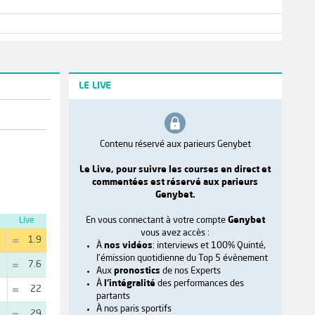
LE LIVE
Contenu réservé aux parieurs Genybet
Le Live, pour suivre les courses en direct et
commentées est réservé aux parieurs
Genybet.
En vous connectant à votre compte
Genybet
Live
vous avez accès :
1.9
À
nos vidéos
: interviews et 100% Quinté,
l'émission quotidienne du Top 5 évènement
7.6
Aux
pronostics
de nos Experts
À
l'intégralité
des performances des
22
partants
À nos paris sportifs
29