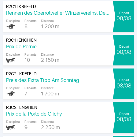
R2C1
KREFELD
|
Rennen des Oberrotweiler Winzervereins. Der Klassiker Am Kaiser.
Départ
08/08
Discipline
Partants
Distance
8
1 200 m
R3C1
ENGHIEN
|
Prix de Pornic
Départ
08/08
Discipline
Partants
Distance
10
2 150 m
R2C2
KREFELD
|
Preis des Extra Tipp Am Sonntag
Départ
08/08
Discipline
Partants
Distance
7
1 700 m
R3C2
ENGHIEN
|
Prix de la Porte de Clichy
Départ
08/08
Discipline
Partants
Distance
9
2 250 m