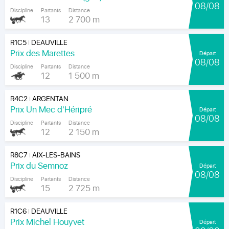
08/08
Discipline
Partants
Distance
13
2 700 m
R1C5
DEAUVILLE
|
Prix des Marettes
Départ
08/08
Discipline
Partants
Distance
12
1 500 m
R4C2
ARGENTAN
|
Prix Un Mec d'Héripré
Départ
08/08
Discipline
Partants
Distance
12
2 150 m
R8C7
AIX-LES-BAINS
|
Prix du Semnoz
Départ
08/08
Discipline
Partants
Distance
15
2 725 m
R1C6
DEAUVILLE
|
Prix Michel Houyvet
Départ