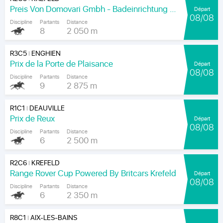
Preis Von Domovari Gmbh - Badeinrichtung Auf Mass
Départ
08/08
Discipline
Partants
Distance
8
2 050 m
R3C5
ENGHIEN
|
Prix de la Porte de Plaisance
Départ
08/08
Discipline
Partants
Distance
9
2 875 m
R1C1
DEAUVILLE
|
Prix de Reux
Départ
08/08
Discipline
Partants
Distance
6
2 500 m
R2C6
KREFELD
|
Range Rover Cup Powered By Britcars Krefeld
Départ
08/08
Discipline
Partants
Distance
6
2 350 m
R8C1
AIX-LES-BAINS
|