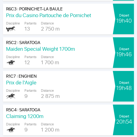
R6C3
PORNICHET-LA BAULE
|
Prix du Casino Partouche de Pornichet
Départ
19h40
Discipline
Partants
Distance
13
2 750 m
R5C2
SARATOGA
|
Maiden Special Weight 1700m
Départ
19h46
Discipline
Partants
Distance
12
1 700 m
R1C7
ENGHIEN
|
Prix de l'Aigle
Départ
19h48
Discipline
Partants
Distance
9
2 875 m
R5C4
SARATOGA
|
Claiming 1200m
Départ
20h54
Discipline
Partants
Distance
9
1 200 m