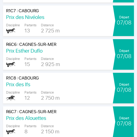
R1C7
CABOURG
|
Prix des Nivéoles
Départ
07/08
Discipline
Partants
Distance
13
2 725 m
R6C6
CAGNES-SUR-MER
|
Prix Esther Duflo
Départ
07/08
Discipline
Partants
Distance
15
2 925 m
R1C8
CABOURG
|
Prix des Ifs
Départ
07/08
Discipline
Partants
Distance
12
2 750 m
R6C7
CAGNES-SUR-MER
|
Prix des Alouettes
Départ
07/08
Discipline
Partants
Distance
8
2 150 m