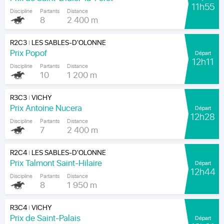
11h55
Discipline
Partants
Distance
8
2 400 m
R2C3
LES SABLES-D'OLONNE
|
Prix Popof
Départ
12h11
Discipline
Partants
Distance
10
1 200 m
R3C3
VICHY
|
Prix Antoine Nucera
Départ
12h28
Discipline
Partants
Distance
7
2 400 m
R2C4
LES SABLES-D'OLONNE
|
Prix Talmont Saint-Hilaire
Départ
12h44
Discipline
Partants
Distance
8
1 950 m
R3C4
VICHY
|
Prix de Saint-Palais
Départ