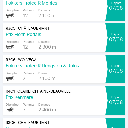
Fokkers Trofee R Merries
Départ
07/08
Discipline
Partants
Distance
12
2 100 m
R3C5
CHÂTEAUBRIANT
|
Prix Henri Portais
Départ
07/08
Discipline
Partants
Distance
12
2 300 m
R2C6
WOLVEGA
|
Fokkers Trofee R Hengsten & Ruins
Départ
07/08
Discipline
Partants
Distance
7
2 100 m
R4C1
CLAIREFONTAINE-DEAUVILLE
|
Prix Kenmare
Départ
07/08
Discipline
Partants
Distance
7
2 400 m
R3C6
CHÂTEAUBRIANT
|