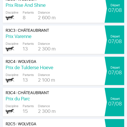
Prix Rise And Shine
Départ
07/08
Discipline
Partants
Distance
8
2 600 m
R3C3
CHÂTEAUBRIANT
|
Prix Varenne
Départ
07/08
Discipline
Partants
Distance
13
2 300 m
R2C4
WOLVEGA
|
Prix de Tulderse Hoeve
Départ
07/08
Discipline
Partants
Distance
13
2 100 m
R3C4
CHÂTEAUBRIANT
|
Prix du Parc
Départ
07/08
Discipline
Partants
Distance
15
2 300 m
R2C5
WOLVEGA
|