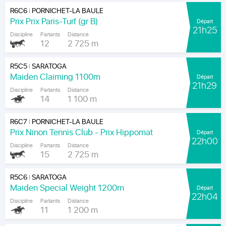
R6C6
PORNICHET-LA BAULE
|
Prix Prix Paris-Turf (gr B)
Départ
21h25
Discipline
Partants
Distance
12
2 725 m
R5C5
SARATOGA
|
Maiden Claiming 1100m
Départ
21h29
Discipline
Partants
Distance
14
1 100 m
R6C7
PORNICHET-LA BAULE
|
Prix Ninon Tennis Club - Prix Hippomat
Départ
22h00
Discipline
Partants
Distance
15
2 725 m
R5C6
SARATOGA
|
Maiden Special Weight 1200m
Départ
22h04
Discipline
Partants
Distance
11
1 200 m