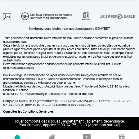
Naviguez vers le site internet classique de GENYBET
Toute personne peut demander à être interdite de jeux. Cette demande est formée auprès de l'Autorité
nationale des jeux.
Cette interdiction est applicable dans les casinos, dans les clubs de jeux, sur les sites de jeux et de
paris en ligne exploités par les opérateurs de jeux agréés en France, sur le site de jeux de loterie en ligne
exploité par La Française des jeux ainsi que sur les bornes de jeux accessibles avec un compte joueur
exploitées par les opérateurs titulaires de droits exclusifs, notamment La Française des jeux et le Pari
mutuel urbain.
Cette interdiction est prononcée pour une durée qui ne peut être inférieure à trois ans. Elle est
renouvelable tacitement.
En cas de litige, le client dispose de la possibilité de recourir au règlement amiable de celui-ci
conformément à l’article L211-3 du Code de la consommation. Pour cela, le client peut recourir
gratuitement au service du Médiateur des Jeux en Ligne :
Monsieur le Médiateur des jeux - Autorité Nationale des Jeux, 11 boulevard Gallieni, 92130 Issy-les-
Moulineaux, France
01.57.13.13.00 - mediation@anj.fr -
Accueil | ANJ - Médiateur des jeux
Genybet a obtenu les agréments n° 0055-PH-2025-07-24-AGR-01 et n° 0055-PS-2025-
07-24-AGR-01 délivrés par l'Autorité Nationale des Jeux (ANJ)
Consulter les Conditions Générales
Jouer comporte des risques : endettement, isolement, dépendance.
Pour être aidé, appelez le 09-74-75-13-13 (Appel non surtaxé)