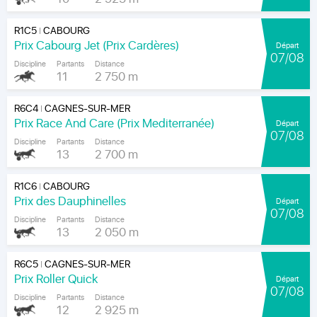
R1C5
CABOURG
|
Prix Cabourg Jet (Prix Cardères)
Départ
07/08
Discipline
Partants
Distance
11
2 750 m
R6C4
CAGNES-SUR-MER
|
Prix Race And Care (Prix Mediterranée)
Départ
07/08
Discipline
Partants
Distance
13
2 700 m
R1C6
CABOURG
|
Prix des Dauphinelles
Départ
07/08
Discipline
Partants
Distance
13
2 050 m
R6C5
CAGNES-SUR-MER
|
Prix Roller Quick
Départ
07/08
Discipline
Partants
Distance
12
2 925 m