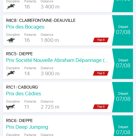
Discipline
Partants
Distance
16
3 400 m
R4C8
CLAIREFONTAINE-DEAUVILLE
|
Prix des Bocages
Départ
07/08
Discipline
Partants
Distance
16
1 800 m
R5C5
DIEPPE
|
Prix Société Nouvelle Abraham Dépannage (Prix Arenice)
Départ
07/08
Discipline
Partants
Distance
14
3 900 m
R1C1
CABOURG
|
Prix des Cèdres
Départ
07/08
Discipline
Partants
Distance
11
2 725 m
R5C6
DIEPPE
|
Prix Deep Jumping
Départ
07/08
Discipline
Partants
Distance