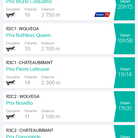
Prix Bruno Coquatrix
Départ
20h15
Discipline
Partants
Distance
16
2 750 m
R2C1
WOLVEGA
|
Prix Ruthless Queen
Départ
10h58
Discipline
Partants
Distance
10
2 100 m
R3C1
CHÂTEAUBRIANT
|
Prix Pierre Lefeuvre
Départ
11h14
Discipline
Partants
Distance
14
2 300 m
R2C2
WOLVEGA
|
Prix Novello
Départ
11h31
Discipline
Partants
Distance
11
2 100 m
R3C2
CHÂTEAUBRIANT
|
Prix Ganymède
Départ