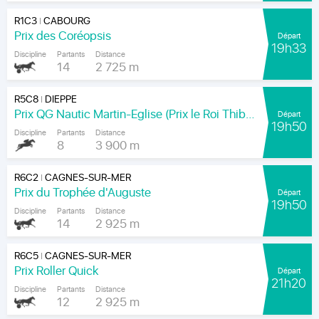
R1C3
CABOURG
|
Prix des Coréopsis
Départ
19h33
Discipline
Partants
Distance
14
2 725 m
R5C8
DIEPPE
|
Prix QG Nautic Martin-Eglise (Prix le Roi Thibault)
Départ
19h50
Discipline
Partants
Distance
8
3 900 m
R6C2
CAGNES-SUR-MER
|
Prix du Trophée d'Auguste
Départ
19h50
Discipline
Partants
Distance
14
2 925 m
R6C5
CAGNES-SUR-MER
|
Prix Roller Quick
Départ
21h20
Discipline
Partants
Distance
12
2 925 m