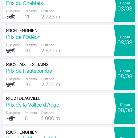
Prix du Chablais
Départ
08/08
Discipline
Partants
Distance
11
2 725 m
R3C6
ENGHIEN
|
Prix de l'Odéon
Départ
08/08
Discipline
Partants
Distance
10
2 875 m
R8C2
AIX-LES-BAINS
|
Prix de Hautecombe
Départ
08/08
Discipline
Partants
Distance
16
2 700 m
R1C2
DEAUVILLE
|
Prix de la Vallée d'Auge
Départ
08/08
Discipline
Partants
Distance
8
1 000 m
R3C7
ENGHIEN
|