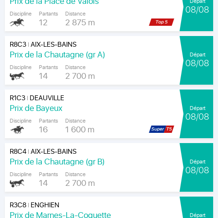
Prix de la Place de Valois
Départ
08/08
Discipline
Partants
Distance
12
2 875 m
R8C3
AIX-LES-BAINS
|
Prix de la Chautagne (gr A)
Départ
08/08
Discipline
Partants
Distance
14
2 700 m
R1C3
DEAUVILLE
|
Prix de Bayeux
Départ
08/08
Discipline
Partants
Distance
16
1 600 m
R8C4
AIX-LES-BAINS
|
Prix de la Chautagne (gr B)
Départ
08/08
Discipline
Partants
Distance
14
2 700 m
R3C8
ENGHIEN
|
Prix de Marnes-La-Coquette
Départ