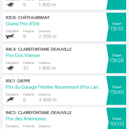
9
1 400 m
R3C8
CHÂTEAUBRIANT
|
Grand Prix d'Eté
Départ
15h10
Discipline
Partants
Distance
9
2 300 m
R4C4
CLAIREFONTAINE-DEAUVILLE
|
Prix Gris Vitesse
Départ
15h28
Discipline
Partants
Distance
10
1 400 m
R5C1
DIEPPE
|
Prix du Garage l'Atelier Rouxmesnil (Prix Lands End)
Départ
15h45
Discipline
Partants
Distance
9
3 400 m
R4C5
CLAIREFONTAINE-DEAUVILLE
|
Prix des Anemones
Départ
16h03
Discipline
Partants
Distance