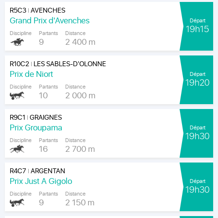
R5C3
AVENCHES
|
Grand Prix d'Avenches
Départ
19h15
Discipline
Partants
Distance
9
2 400 m
R10C2
LES SABLES-D'OLONNE
|
Prix de Niort
Départ
19h20
Discipline
Partants
Distance
10
2 000 m
R9C1
GRAIGNES
|
Prix Groupama
Départ
19h30
Discipline
Partants
Distance
16
2 700 m
R4C7
ARGENTAN
|
Prix Just A Gigolo
Départ
19h30
Discipline
Partants
Distance
9
2 150 m