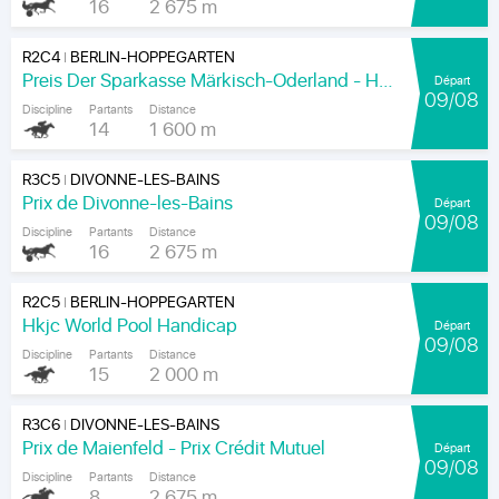
16
2 675 m
R2C4
BERLIN-HOPPEGARTEN
|
Preis Der Sparkasse Märkisch-Oderland - Hkjc World Pool Trophy
Départ
09/08
Discipline
Partants
Distance
14
1 600 m
R3C5
DIVONNE-LES-BAINS
|
Prix de Divonne-les-Bains
Départ
09/08
Discipline
Partants
Distance
16
2 675 m
R2C5
BERLIN-HOPPEGARTEN
|
Hkjc World Pool Handicap
Départ
09/08
Discipline
Partants
Distance
15
2 000 m
R3C6
DIVONNE-LES-BAINS
|
Prix de Maienfeld - Prix Crédit Mutuel
Départ
09/08
Discipline
Partants
Distance
8
2 675 m