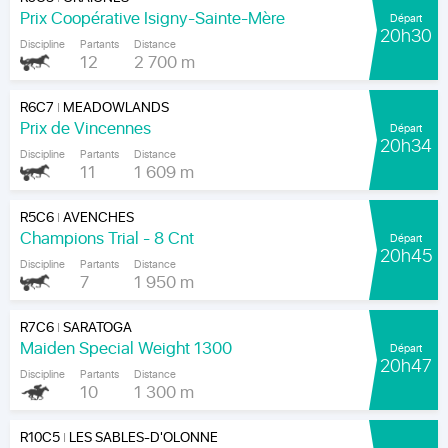
Prix Coopérative Isigny-Sainte-Mère
Départ
20h30
Discipline
Partants
Distance
12
2 700 m
R6C7
MEADOWLANDS
|
Prix de Vincennes
Départ
20h34
Discipline
Partants
Distance
11
1 609 m
R5C6
AVENCHES
|
Champions Trial - 8 Cnt
Départ
20h45
Discipline
Partants
Distance
7
1 950 m
R7C6
SARATOGA
|
Maiden Special Weight 1300
Départ
20h47
Discipline
Partants
Distance
10
1 300 m
R10C5
LES SABLES-D'OLONNE
|