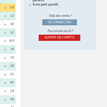
partants
À nos paris sportifs
5.8
Déjà des notres ?
12
SE CONNECTER
30
Pas encore inscrit ?
12
OUVRIR UN COMPTE
8.0
24
16
20
21
87
24
59