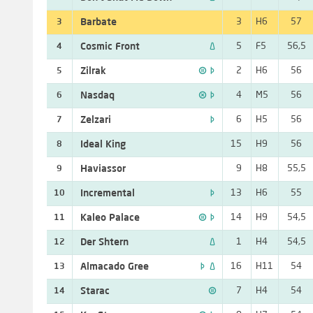
Barbate
3
H6
57
3

Cosmic Front
5
F5
56,5
4


Zilrak
2
H6
56
5


Nasdaq
4
M5
56
6

Zelzari
6
H5
56
7
Ideal King
15
H9
56
8
Haviassor
9
H8
55,5
9

Incremental
13
H6
55
10


Kaleo Palace
14
H9
54,5
11

Der Shtern
1
H4
54,5
12


Almacado Gree
16
H11
54
13

Starac
7
H4
54
14