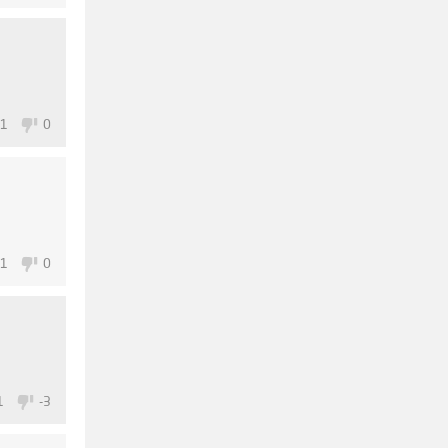
1
0
1
0
1
-3