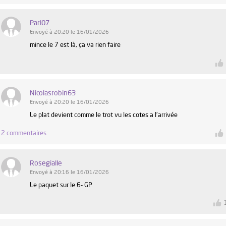
Pari07
Envoyé à 20:20 le 16/01/2026
mince le 7 est là, ça va rien faire
Nicolasrobin63
Envoyé à 20:20 le 16/01/2026
Le plat devient comme le trot vu les cotes a l'arrivée
2 commentaires
Rosegialle
Envoyé à 20:16 le 16/01/2026
Le paquet sur le 6- GP