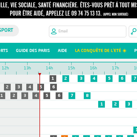
SPORT
ORTS
GUIDE DES PARIS
AIDE
LA CONQUÊTE DE L'ETÉ ☀️
P
12h
13h
14h
15h
16h
17h
1
1
2
3
4
5
6
7
2
3
4
5
6
1
2
3
4
5
6
7
8
1
2
3