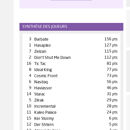
SYNTHÈSE DES JOUEURS
3
Barbate
156 pts
1
Hasapiko
127 pts
7
Zelzari
115 pts
2
Don't Shut Me Down
112 pts
16
Tic Tac
81 pts
8
Ideal King
77 pts
4
Cosmic Front
73 pts
6
Nasdaq
56 pts
9
Haviassor
46 pts
14
Starac
31 pts
5
Zilrak
29 pts
10
Incremental
28 pts
11
Kaleo Palace
24 pts
15
Ker Stormy
6 pts
12
Der Shtern
5 pts