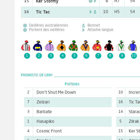


Ker Stormy
8
H7
54
15


Tic Tac
10
H5
54
16


Oeillères australiennes
Bonnet


Portent des oeillères
Attache-langue
1
2
3
4
5
6
7
8
9
10
PRONOSTIC DE GENY
Préférés
Don't Shut Me Down
Incre
2
10
Zelzari
Tic Ta
7
16
Barbate
Stara
3
14
Hasapiko
Zilrak
1
5
Cosmic Front
Ker S
4
15