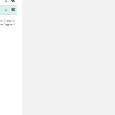
40
30
ple Gagnant
ple Gagnant