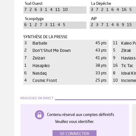
Sud Ouest
La Dépêche
7 2 6 3 1 4 11 10
3 7 2 1 6 4 16 5
Scoopdyga
AIP
6 1 2 7 3 11 4 5
2 3 7 1 4 6 9 15
SYNTHÈSE DE LA PRESSE
3
Barbate
45 pts
11
Kaleo P
2
Don't Shut Me Down
43 pts
5
Zilrak
7
Zelzari
41 pts
9
Haviass
1
Hasapiko
38 pts
16
Tic Tac
6
Nasdaq
33 pts
8
Ideal Ki
4
Cosmic Front
25 pts
10
Increme
REAGISSEZ EN DIRECT
Contenu réservé aux comptes définitifs
Veuillez vous identifier.
SE CONNECTER