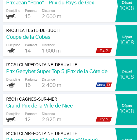
Prix Jean "Pono" - Prix du Pays de Gex
Départ
10/08
Discipline
Partants
Distance
15
2 600 m
R4C8
LA TESTE-DE-BUCH
|
Coupe de la Cobas
Départ
10/08
Discipline
Partants
Distance
14
1 600 m
R1C5
CLAIREFONTAINE-DEAUVILLE
|
Prix Genybet Super Top 5 (Prix de la Côte de Nacre)
Départ
10/08
Discipline
Partants
Distance
16
2 400 m
R5C1
CAGNES-SUR-MER
|
Grand Prix de la Ville de Nice
Départ
10/08
Discipline
Partants
Distance
12
2 925 m
R1C6
CLAIREFONTAINE-DEAUVILLE
|