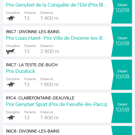
Prix Genybet de la Conquête de l'Eté (Prix Blangy-le-Château)
Départ
10/08
Discipline
Partants
Distance
13
1 400 m
R6C7
DIVONNE-LES-BAINS
|
Prix Louis Haret- Prix Ville de Divonne-les-B
Départ
10/08
Discipline
Partants
Distance
13
2 600 m
R4C7
LA TESTE-DE-BUCH
|
Prix Duralock
Départ
10/08
Discipline
Partants
Distance
13
1 600 m
R1C4
CLAIREFONTAINE-DEAUVILLE
|
Prix Genybet Sport (Prix de Fierville-lès-Parcs)
Départ
10/08
Discipline
Partants
Distance
13
1 400 m
R6C8
DIVONNE-LES-BAINS
|