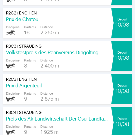
R2C2
ENGHIEN
|
Prix de Chatou
Départ
10/08
Discipline
Partants
Distance
16
2 250 m
R3C3
STRAUBING
|
Volksfestpreis des Rennvereins Dingolfing
Départ
10/08
Discipline
Partants
Distance
8
2 400 m
R2C3
ENGHIEN
|
Prix d'Argenteuil
Départ
10/08
Discipline
Partants
Distance
9
2 875 m
R3C4
STRAUBING
|
Preis des Ak Landwirtschaft Der Csu-Landtagsfraktion
Départ
10/08
Discipline
Partants
Distance
9
1 925 m