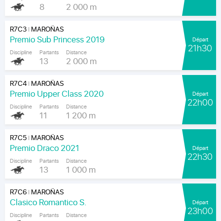
8
2 000 m
R7C3
MAROÑAS
|
Premio Sub Princess 2019
Départ
21h30
Discipline
Partants
Distance
13
2 000 m
R7C4
MAROÑAS
|
Premio Upper Class 2020
Départ
22h00
Discipline
Partants
Distance
11
1 200 m
R7C5
MAROÑAS
|
Premio Draco 2021
Départ
22h30
Discipline
Partants
Distance
13
1 000 m
R7C6
MAROÑAS
|
Clasico Romantico S.
Départ
23h00
Discipline
Partants
Distance