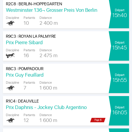
R2C8
BERLIN-HOPPEGARTEN
|
Westminster 136¬ Grosser Preis Von Berlin
Départ
15h40
Discipline
Partants
Distance
10
2 400 m
R9C3
ROYAN LA PALMYRE
|
Prix Pierre Sibard
Départ
15h45
Discipline
Partants
Distance
16
2 475 m
R8C3
POMPADOUR
|
Prix Guy Feuillard
Départ
15h55
Discipline
Partants
Distance
7
1 600 m
R1C4
DEAUVILLE
|
Prix Daphnis - Jockey Club Argentino
Départ
16h05
Discipline
Partants
Distance
12
1 600 m