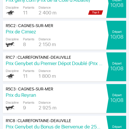
Prix geny.com (Prix de la Côte d'Albatre)
Départ
10/08
Discipline
Partants
Distance
11
2 400 m
R5C2
CAGNES-SUR-MER
|
Prix de Cimiez
Départ
10/08
Discipline
Partants
Distance
8
2 150 m
R1C7
CLAIREFONTAINE-DEAUVILLE
|
Prix Genybet du Premier Dépot Doublé (Prix The Wonder)
Départ
10/08
Discipline
Partants
Distance
11
1 800 m
R5C3
CAGNES-SUR-MER
|
Prix du Reyran
Départ
10/08
Discipline
Partants
Distance
9
2 925 m
R1C8
CLAIREFONTAINE-DEAUVILLE
|
Prix Genybet du Bonus de Bienvenue de 250 Euros (Prix Ramsin)
Départ