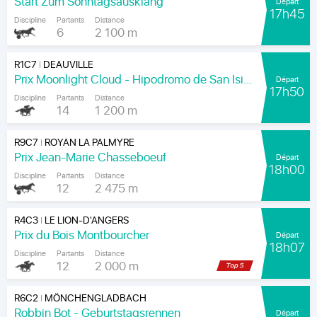
Start Zum Sonntagsausklang
Départ
17h45
Discipline
Partants
Distance
6
2 100 m
R1C7
DEAUVILLE
|
Prix Moonlight Cloud - Hipodromo de San Isidro
Départ
17h50
Discipline
Partants
Distance
14
1 200 m
R9C7
ROYAN LA PALMYRE
|
Prix Jean-Marie Chasseboeuf
Départ
18h00
Discipline
Partants
Distance
12
2 475 m
R4C3
LE LION-D'ANGERS
|
Prix du Bois Montbourcher
Départ
18h07
Discipline
Partants
Distance
12
2 000 m
R6C2
MÖNCHENGLADBACH
|
Robbin Bot - Geburtstagsrennen
Départ