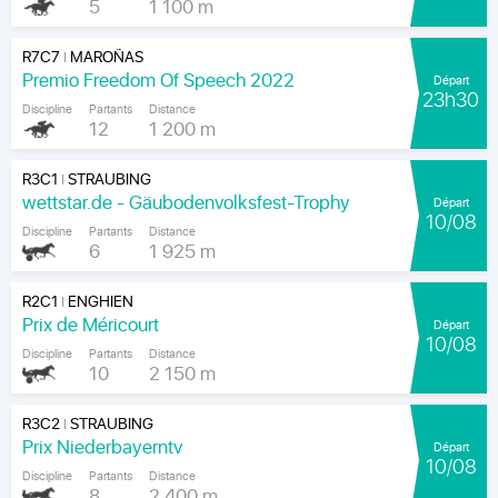
5
1 100 m
R7C7
MAROÑAS
|
Premio Freedom Of Speech 2022
Départ
23h30
Discipline
Partants
Distance
12
1 200 m
R3C1
STRAUBING
|
wettstar.de - Gäubodenvolksfest-Trophy
Départ
10/08
Discipline
Partants
Distance
6
1 925 m
R2C1
ENGHIEN
|
Prix de Méricourt
Départ
10/08
Discipline
Partants
Distance
10
2 150 m
R3C2
STRAUBING
|
Prix Niederbayerntv
Départ
10/08
Discipline
Partants
Distance
8
2 400 m