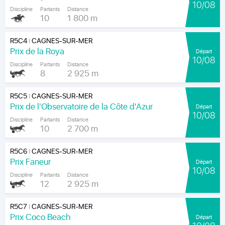
10/08
Discipline
Partants
Distance
10
1 800 m
R5C4
CAGNES-SUR-MER
|
Prix de la Roya
Départ
10/08
Discipline
Partants
Distance
8
2 925 m
R5C5
CAGNES-SUR-MER
|
Prix de l'Observatoire de la Côte d'Azur
Départ
10/08
Discipline
Partants
Distance
10
2 700 m
R5C6
CAGNES-SUR-MER
|
Prix Faneur
Départ
10/08
Discipline
Partants
Distance
12
2 925 m
R5C7
CAGNES-SUR-MER
|
Prix Coco Beach
Départ