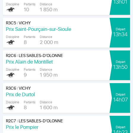
13h01
Discipline
Partants
Distance
10
1 850 m
R3C5
VICHY
|
Prix Saint-Pourçain-sur-Sioule
Départ
13h34
Discipline
Partants
Distance
8
2 000 m
R2C6
LES SABLES-D'OLONNE
|
Prix Alain de Montillet
Départ
13h50
Discipline
Partants
Distance
9
1 950 m
R3C6
VICHY
|
Prix de Durtol
Départ
14h07
Discipline
Partants
Distance
8
1 600 m
R2C7
LES SABLES-D'OLONNE
|
Prix le Pompier
Départ
14h23