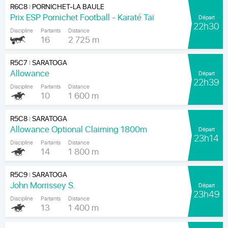
R6C8
PORNICHET-LA BAULE
|
Prix ESP Pornichet Football - Karaté Taï
Départ
22h30
Discipline
Partants
Distance
16
2 725 m
R5C7
SARATOGA
|
Allowance
Départ
22h39
Discipline
Partants
Distance
10
1 600 m
R5C8
SARATOGA
|
Allowance Optional Claiming 1800m
Départ
23h14
Discipline
Partants
Distance
14
1 800 m
R5C9
SARATOGA
|
John Morrissey S.
Départ
23h49
Discipline
Partants
Distance
13
1 400 m