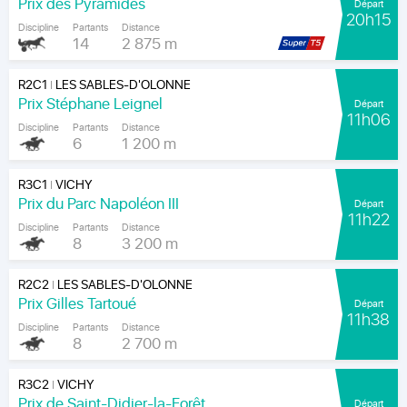
Prix des Pyramides
Départ
20h15
Discipline
Partants
Distance
14
2 875 m
R2C1
LES SABLES-D'OLONNE
|
Prix Stéphane Leignel
Départ
11h06
Discipline
Partants
Distance
6
1 200 m
R3C1
VICHY
|
Prix du Parc Napoléon III
Départ
11h22
Discipline
Partants
Distance
8
3 200 m
R2C2
LES SABLES-D'OLONNE
|
Prix Gilles Tartoué
Départ
11h38
Discipline
Partants
Distance
8
2 700 m
R3C2
VICHY
|
Prix de Saint-Didier-la-Forêt
Départ