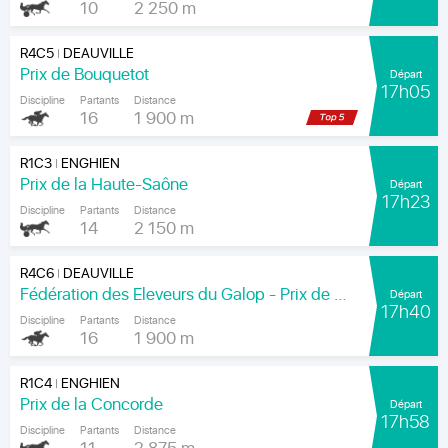
10
2 250 m
R4C5
DEAUVILLE
|
Prix de Bouquetot
Départ
17h05
Discipline
Partants
Distance
16
1 900 m
R1C3
ENGHIEN
|
Prix de la Haute-Saône
Départ
17h23
Discipline
Partants
Distance
14
2 150 m
R4C6
DEAUVILLE
|
Fédération des Eleveurs du Galop - Prix de Colletot
Départ
17h40
Discipline
Partants
Distance
16
1 900 m
R1C4
ENGHIEN
|
Prix de la Concorde
Départ
17h58
Discipline
Partants
Distance