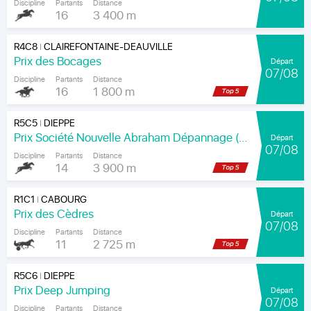
Discipline
Partants
Distance
16
3 400 m
R4C8
CLAIREFONTAINE-DEAUVILLE
|
Prix des Bocages
Départ
07/08
Discipline
Partants
Distance
16
1 800 m
R5C5
DIEPPE
|
Prix Société Nouvelle Abraham Dépannage (Prix Arenice)
Départ
07/08
Discipline
Partants
Distance
14
3 900 m
R1C1
CABOURG
|
Prix des Cèdres
Départ
07/08
Discipline
Partants
Distance
11
2 725 m
R5C6
DIEPPE
|
Prix Deep Jumping
Départ
07/08
Discipline
Partants
Distance