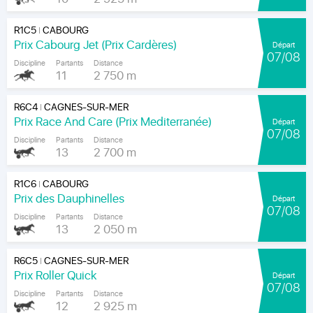
R1C5
CABOURG
|
Prix Cabourg Jet (Prix Cardères)
Départ
07/08
Discipline
Partants
Distance
11
2 750 m
R6C4
CAGNES-SUR-MER
|
Prix Race And Care (Prix Mediterranée)
Départ
07/08
Discipline
Partants
Distance
13
2 700 m
R1C6
CABOURG
|
Prix des Dauphinelles
Départ
07/08
Discipline
Partants
Distance
13
2 050 m
R6C5
CAGNES-SUR-MER
|
Prix Roller Quick
Départ
07/08
Discipline
Partants
Distance
12
2 925 m