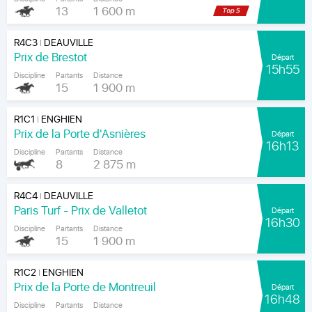
13
1 600 m
R4C3
DEAUVILLE
|
Prix de Brestot
Départ
15h55
Discipline
Partants
Distance
15
1 900 m
R1C1
ENGHIEN
|
Prix de la Porte d'Asnières
Départ
16h13
Discipline
Partants
Distance
8
2 875 m
R4C4
DEAUVILLE
|
Paris Turf - Prix de Valletot
Départ
16h30
Discipline
Partants
Distance
15
1 900 m
R1C2
ENGHIEN
|
Prix de la Porte de Montreuil
Départ
16h48
Discipline
Partants
Distance