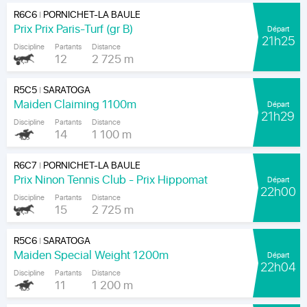
R6C6
PORNICHET-LA BAULE
|
Prix Prix Paris-Turf (gr B)
Départ
21h25
Discipline
Partants
Distance
12
2 725 m
R5C5
SARATOGA
|
Maiden Claiming 1100m
Départ
21h29
Discipline
Partants
Distance
14
1 100 m
R6C7
PORNICHET-LA BAULE
|
Prix Ninon Tennis Club - Prix Hippomat
Départ
22h00
Discipline
Partants
Distance
15
2 725 m
R5C6
SARATOGA
|
Maiden Special Weight 1200m
Départ
22h04
Discipline
Partants
Distance
11
1 200 m