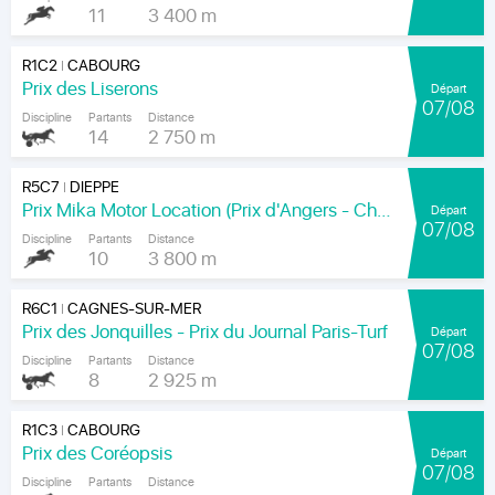
11
3 400 m
R1C2
CABOURG
|
Prix des Liserons
Départ
07/08
Discipline
Partants
Distance
14
2 750 m
R5C7
DIEPPE
|
Prix Mika Motor Location (Prix d'Angers - Chamionnat Paris-Turf des Apprentis-Jeunes-Jockeys)
Départ
07/08
Discipline
Partants
Distance
10
3 800 m
R6C1
CAGNES-SUR-MER
|
Prix des Jonquilles - Prix du Journal Paris-Turf
Départ
07/08
Discipline
Partants
Distance
8
2 925 m
R1C3
CABOURG
|
Prix des Coréopsis
Départ
07/08
Discipline
Partants
Distance