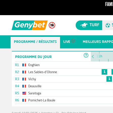
TURF
PROGRAMME / RÉSULTATS
LIVE
MEILLEURS RAPP
11h
PROGRAMME DU JOUR
R1
Enghien
1
R2
Les Sables-d'Olonne
1
R3
Vichy
R4
Deauville
R5
Saratoga
R6
Pornichet-La Baule