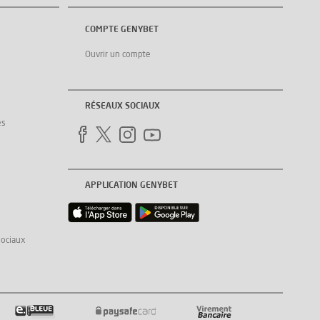
COMPTE GENYBET
Ouvrir un compte
RÉSEAUX SOCIAUX
es
APPLICATION GENYBET
sociaux