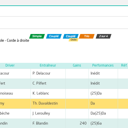
le - Corde à droite
Driver
Entraîneur
Gains
Performances
Réf.
lacour
P. Delacour
Inédit
fert
C. Pilfert
Inédit
inoiseau
K. Leblanc
(25)Da
amy
Th. Duvaldestin
Da
ebèche
J. Leroulley
Da(25)Da
andin
F. Blandin
240
(25)6a