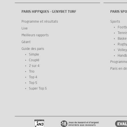
PARIS HIPPIQUES - GENYBET TURF
PARIS SPO
Programme et résultats
Sports
Footba
Live
Tenni
Meilleurs rapports
Basket
Géant
Rugb
Guide des paris
Volley
Simple
Handb
Couplé
Programm
2 sur 4
Paris en di
Trio
Top 4
Top 5
Super Top 5