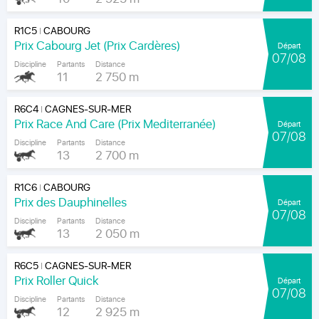
R1C5
CABOURG
|
Prix Cabourg Jet (Prix Cardères)
Départ
07/08
Discipline
Partants
Distance
11
2 750 m
R6C4
CAGNES-SUR-MER
|
Prix Race And Care (Prix Mediterranée)
Départ
07/08
Discipline
Partants
Distance
13
2 700 m
R1C6
CABOURG
|
Prix des Dauphinelles
Départ
07/08
Discipline
Partants
Distance
13
2 050 m
R6C5
CAGNES-SUR-MER
|
Prix Roller Quick
Départ
07/08
Discipline
Partants
Distance
12
2 925 m