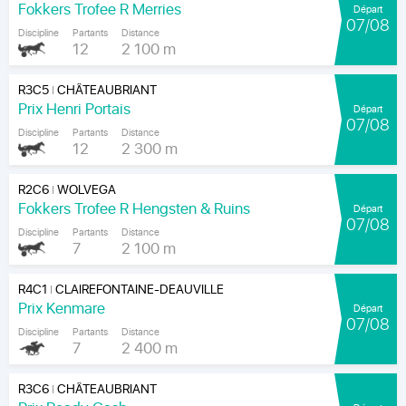
Fokkers Trofee R Merries
Départ
07/08
Discipline
Partants
Distance
12
2 100 m
R3C5
CHÂTEAUBRIANT
|
Prix Henri Portais
Départ
07/08
Discipline
Partants
Distance
12
2 300 m
R2C6
WOLVEGA
|
Fokkers Trofee R Hengsten & Ruins
Départ
07/08
Discipline
Partants
Distance
7
2 100 m
R4C1
CLAIREFONTAINE-DEAUVILLE
|
Prix Kenmare
Départ
07/08
Discipline
Partants
Distance
7
2 400 m
R3C6
CHÂTEAUBRIANT
|