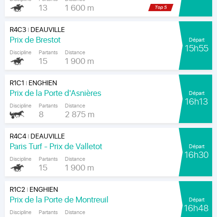
13
1 600 m
R4C3
DEAUVILLE
|
Prix de Brestot
Départ
15h55
Discipline
Partants
Distance
15
1 900 m
R1C1
ENGHIEN
|
Prix de la Porte d'Asnières
Départ
16h13
Discipline
Partants
Distance
8
2 875 m
R4C4
DEAUVILLE
|
Paris Turf - Prix de Valletot
Départ
16h30
Discipline
Partants
Distance
15
1 900 m
R1C2
ENGHIEN
|
Prix de la Porte de Montreuil
Départ
16h48
Discipline
Partants
Distance