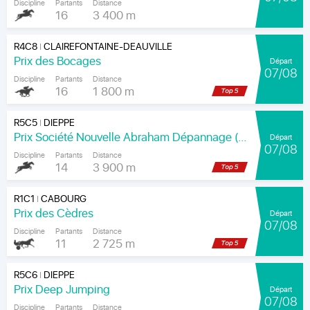
Discipline
Partants
Distance
16
3 400 m
R4C8
CLAIREFONTAINE-DEAUVILLE
|
Prix des Bocages
Départ
07/08
Discipline
Partants
Distance
16
1 800 m
R5C5
DIEPPE
|
Prix Société Nouvelle Abraham Dépannage (Prix Arenice)
Départ
07/08
Discipline
Partants
Distance
14
3 900 m
R1C1
CABOURG
|
Prix des Cèdres
Départ
07/08
Discipline
Partants
Distance
11
2 725 m
R5C6
DIEPPE
|
Prix Deep Jumping
Départ
07/08
Discipline
Partants
Distance