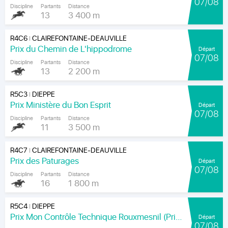
07/08
Discipline
Partants
Distance
13
3 400 m
R4C6
CLAIREFONTAINE-DEAUVILLE
|
Prix du Chemin de L'hippodrome
Départ
07/08
Discipline
Partants
Distance
13
2 200 m
R5C3
DIEPPE
|
Prix Ministère du Bon Esprit
Départ
07/08
Discipline
Partants
Distance
11
3 500 m
R4C7
CLAIREFONTAINE-DEAUVILLE
|
Prix des Paturages
Départ
07/08
Discipline
Partants
Distance
16
1 800 m
R5C4
DIEPPE
|
Prix Mon Contrôle Technique Rouxmesnil (Prix Jean de la Rochefoucauld)
Départ
07/08