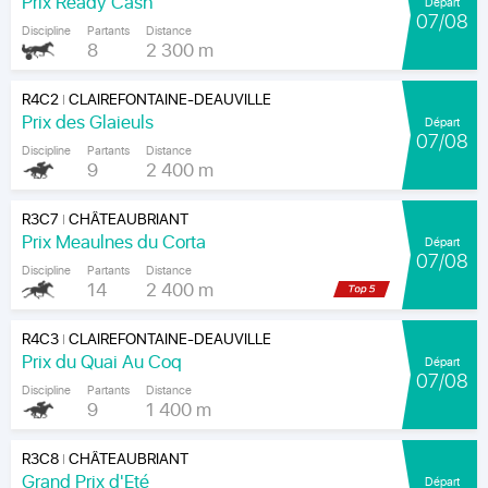
Prix Ready Cash
Départ
07/08
Discipline
Partants
Distance
8
2 300 m
R4C2
CLAIREFONTAINE-DEAUVILLE
|
Prix des Glaieuls
Départ
07/08
Discipline
Partants
Distance
9
2 400 m
R3C7
CHÂTEAUBRIANT
|
Prix Meaulnes du Corta
Départ
07/08
Discipline
Partants
Distance
14
2 400 m
R4C3
CLAIREFONTAINE-DEAUVILLE
|
Prix du Quai Au Coq
Départ
07/08
Discipline
Partants
Distance
9
1 400 m
R3C8
CHÂTEAUBRIANT
|
Grand Prix d'Eté
Départ