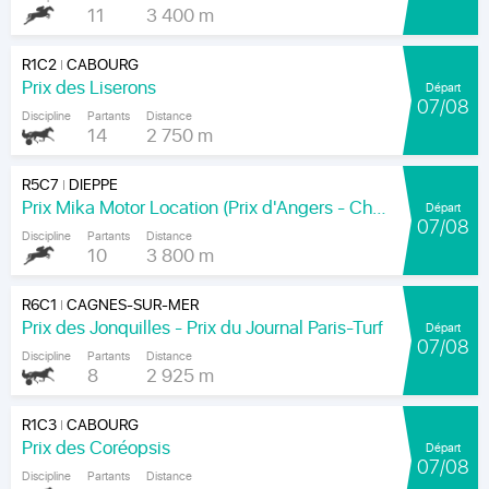
11
3 400 m
R1C2
CABOURG
|
Prix des Liserons
Départ
07/08
Discipline
Partants
Distance
14
2 750 m
R5C7
DIEPPE
|
Prix Mika Motor Location (Prix d'Angers - Chamionnat Paris-Turf des Apprentis-Jeunes-Jockeys)
Départ
07/08
Discipline
Partants
Distance
10
3 800 m
R6C1
CAGNES-SUR-MER
|
Prix des Jonquilles - Prix du Journal Paris-Turf
Départ
07/08
Discipline
Partants
Distance
8
2 925 m
R1C3
CABOURG
|
Prix des Coréopsis
Départ
07/08
Discipline
Partants
Distance