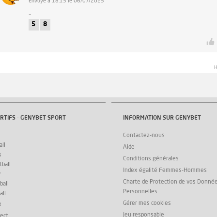
Envoyé à 18:13 le 06/07/2025
..
5
8
H
RTIFS - GENYBET SPORT
INFORMATION SUR GENYBET
Contactez-nous
ll
Aide
s
Conditions générales
ball
Index égalité Femmes-Hommes
y
Charte de Protection de vos Donné
ball
Personnelles
all
Gérer mes cookies
e
Jeu responsable
rect