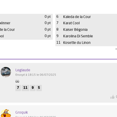
0 pt
6
Kaleda de la Cour
 Winner
0 pt
7
Karat Cool
de la Cour
0 pt
8
Kaiser Bégonia
ool
0 pt
9
Karolina Di Semble
11
Kosette du Linon
H
Leglaude
Envoyé à 18:15 le 06/07/2025
ùù
7
11
9
5
Groquik