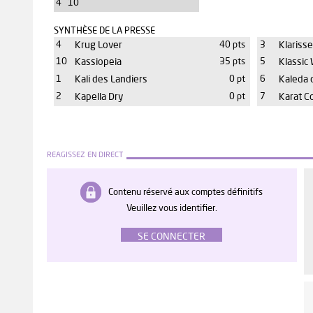
4 10
SYNTHÈSE DE LA PRESSE
4
Krug Lover
40 pts
3
Klarisse
10
Kassiopeia
35 pts
5
Klassic
1
Kali des Landiers
0 pt
6
Kaleda 
2
Kapella Dry
0 pt
7
Karat C
REAGISSEZ EN DIRECT
Contenu réservé aux comptes définitifs
Veuillez vous identifier.
SE CONNECTER