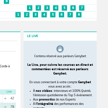
9
1
2
3
4
5
6
7
1
2
3
4
5
6
7
8
LE LIVE
Contenu réservé aux parieurs Genybet
Le Live, pour suivre les courses en direct et
 Corde à
commentées est réservé aux parieurs
Genybet.
En vous connectant à votre compte
Genybet
vous avez accès :
À
nos vidéos
: interviews et 100% Quinté,
Live
l'émission quotidienne du Top 5 évènement
42
Aux
pronostics
de nos Experts
À
l'intégralité
des performances des
78