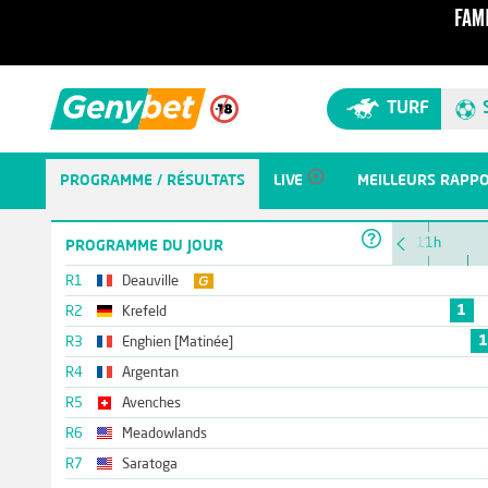
TURF
PROGRAMME / RÉSULTATS
LIVE
MEILLEURS RAPP
11h
PROGRAMME DU JOUR
R1
Deauville
1
R2
Krefeld
1
R3
Enghien [Matinée]
R4
Argentan
R5
Avenches
R6
Meadowlands
R7
Saratoga