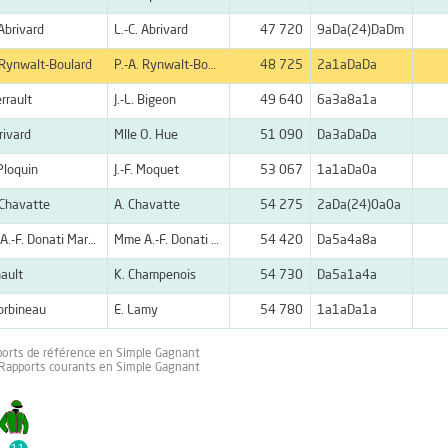
 Abrivard
L.-C. Abrivard
47 720
9aDa(24)DaDm
 Rynwalt-Boulard
P.-A. Rynwalt-Boulard
48 725
2a1aDaDa
rrault
J.-L. Bigeon
49 640
6a3a8a1a
rivard
Mlle O. Hue
51 090
Da3aDaDa
 Ploquin
J.-F. Moquet
53 067
1a1aDa0a
 Chavatte
A. Chavatte
54 275
2aDa(24)0a0a
Mme A.-F. Donati Marcillac
Mme A.-F. Donati Marcillac
54 420
Da5a4a8a
nault
K. Champenois
54 730
Da5a1a4a
orbineau
E. Lamy
54 780
1a1aDa1a
ports de référence en Simple Gagnant
 Rapports courants en Simple Gagnant