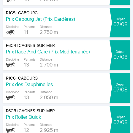
R1C5
CABOURG
|
Prix Cabourg Jet (Prix Cardères)
Départ
07/08
Discipline
Partants
Distance
11
2 750 m
R6C4
CAGNES-SUR-MER
|
Prix Race And Care (Prix Mediterranée)
Départ
07/08
Discipline
Partants
Distance
13
2 700 m
R1C6
CABOURG
|
Prix des Dauphinelles
Départ
07/08
Discipline
Partants
Distance
13
2 050 m
R6C5
CAGNES-SUR-MER
|
Prix Roller Quick
Départ
07/08
Discipline
Partants
Distance
12
2 925 m