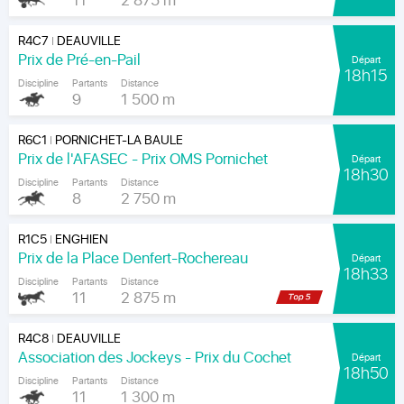
11
2 875 m
R4C7
DEAUVILLE
|
Prix de Pré-en-Pail
Départ
18h15
Discipline
Partants
Distance
9
1 500 m
R6C1
PORNICHET-LA BAULE
|
Prix de l'AFASEC - Prix OMS Pornichet
Départ
18h30
Discipline
Partants
Distance
8
2 750 m
R1C5
ENGHIEN
|
Prix de la Place Denfert-Rochereau
Départ
18h33
Discipline
Partants
Distance
11
2 875 m
R4C8
DEAUVILLE
|
Association des Jockeys - Prix du Cochet
Départ
18h50
Discipline
Partants
Distance
11
1 300 m