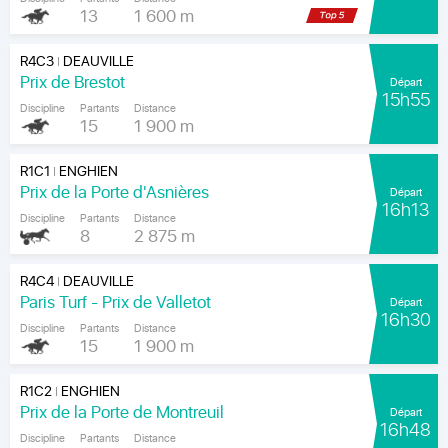
13
1 600 m
R4C3
DEAUVILLE
|
Prix de Brestot
Départ
15h55
Discipline
Partants
Distance
15
1 900 m
R1C1
ENGHIEN
|
Prix de la Porte d'Asnières
Départ
16h13
Discipline
Partants
Distance
8
2 875 m
R4C4
DEAUVILLE
|
Paris Turf - Prix de Valletot
Départ
16h30
Discipline
Partants
Distance
15
1 900 m
R1C2
ENGHIEN
|
Prix de la Porte de Montreuil
Départ
16h48
Discipline
Partants
Distance