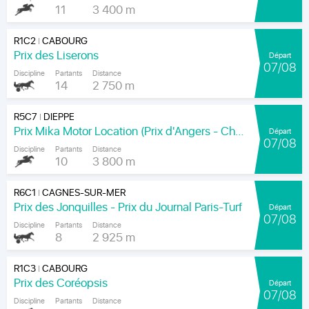
11
3 400 m
R1C2
CABOURG
|
Prix des Liserons
Départ
07/08
Discipline
Partants
Distance
14
2 750 m
R5C7
DIEPPE
|
Prix Mika Motor Location (Prix d'Angers - Chamionnat Paris-Turf des Apprentis-Jeunes-Jockeys)
Départ
07/08
Discipline
Partants
Distance
10
3 800 m
R6C1
CAGNES-SUR-MER
|
Prix des Jonquilles - Prix du Journal Paris-Turf
Départ
07/08
Discipline
Partants
Distance
8
2 925 m
R1C3
CABOURG
|
Prix des Coréopsis
Départ
07/08
Discipline
Partants
Distance