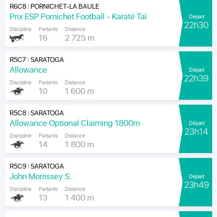
R6C8
PORNICHET-LA BAULE
|
Prix ESP Pornichet Football - Karaté Taï
Départ
22h30
Discipline
Partants
Distance
16
2 725 m
R5C7
SARATOGA
|
Allowance
Départ
22h39
Discipline
Partants
Distance
10
1 600 m
R5C8
SARATOGA
|
Allowance Optional Claiming 1800m
Départ
23h14
Discipline
Partants
Distance
14
1 800 m
R5C9
SARATOGA
|
John Morrissey S.
Départ
23h49
Discipline
Partants
Distance
13
1 400 m