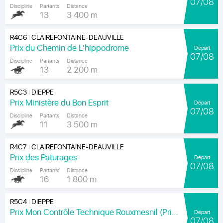
07/08
Discipline
Partants
Distance
13
3 400 m
R4C6
CLAIREFONTAINE-DEAUVILLE
|
Prix du Chemin de L'hippodrome
Départ
07/08
Discipline
Partants
Distance
13
2 200 m
R5C3
DIEPPE
|
Prix Ministère du Bon Esprit
Départ
07/08
Discipline
Partants
Distance
11
3 500 m
R4C7
CLAIREFONTAINE-DEAUVILLE
|
Prix des Paturages
Départ
07/08
Discipline
Partants
Distance
16
1 800 m
R5C4
DIEPPE
|
Prix Mon Contrôle Technique Rouxmesnil (Prix Jean de la Rochefoucauld)
Départ
07/08