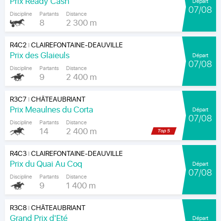
Prix Ready Cash
Départ
07/08
Discipline
Partants
Distance
8
2 300 m
R4C2
CLAIREFONTAINE-DEAUVILLE
|
Prix des Glaieuls
Départ
07/08
Discipline
Partants
Distance
9
2 400 m
R3C7
CHÂTEAUBRIANT
|
Prix Meaulnes du Corta
Départ
07/08
Discipline
Partants
Distance
14
2 400 m
R4C3
CLAIREFONTAINE-DEAUVILLE
|
Prix du Quai Au Coq
Départ
07/08
Discipline
Partants
Distance
9
1 400 m
R3C8
CHÂTEAUBRIANT
|
Grand Prix d'Eté
Départ