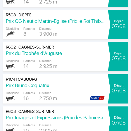
14
2 725 m
R5C8
DIEPPE
|
Prix QG Nautic Martin-Eglise (Prix le Roi Thibault)
Départ
07/08
Discipline
Partants
Distance
8
3 900 m
R6C2
CAGNES-SUR-MER
|
Prix du Trophée d'Auguste
Départ
07/08
Discipline
Partants
Distance
14
2 925 m
R1C4
CABOURG
|
Prix Bruno Coquatrix
Départ
07/08
Discipline
Partants
Distance
16
2 750 m
R6C3
CAGNES-SUR-MER
|
Prix Images et Expressions (Prix des Palmiers)
Départ
07/08
Discipline
Partants
Distance
10
2 925 m