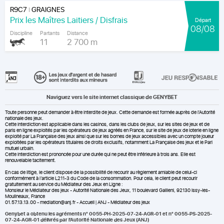
R9C7
GRAIGNES
|
Prix les Maîtres Laitiers / Disfrais
Départ
08/08
Discipline
Partants
Distance
11
2 700 m
Naviguez vers le site internet classique de GENYBET
Toute personne peut demander à être interdite de jeux. Cette demande est formée auprès de l'Autorité
nationale des jeux.
Cette interdiction est applicable dans les casinos, dans les clubs de jeux, sur les sites de jeux et de
paris en ligne exploités par les opérateurs de jeux agréés en France, sur le site de jeux de loterie en ligne
exploité par La Française des jeux ainsi que sur les bornes de jeux accessibles avec un compte joueur
exploitées par les opérateurs titulaires de droits exclusifs, notamment La Française des jeux et le Pari
mutuel urbain.
Cette interdiction est prononcée pour une durée qui ne peut être inférieure à trois ans. Elle est
renouvelable tacitement.
En cas de litige, le client dispose de la possibilité de recourir au règlement amiable de celui-ci
conformément à l’article L211-3 du Code de la consommation. Pour cela, le client peut recourir
gratuitement au service du Médiateur des Jeux en Ligne :
Monsieur le Médiateur des jeux - Autorité Nationale des Jeux, 11 boulevard Gallieni, 92130 Issy-les-
Moulineaux, France
01.57.13.13.00 - mediation@anj.fr -
Accueil | ANJ - Médiateur des jeux
Genybet a obtenu les agréments n° 0055-PH-2025-07-24-AGR-01 et n° 0055-PS-2025-
07-24-AGR-01 délivrés par l'Autorité Nationale des Jeux (ANJ)