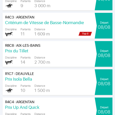
Discipline
Partants
Distance
9
3 000 m
R4C3
ARGENTAN
|
Critérium de Vitesse de Basse-Normandie
Départ
08/08
Discipline
Partants
Distance
11
1 609 m
R8C8
AIX-LES-BAINS
|
Prix du Tillet
Départ
08/08
Discipline
Partants
Distance
14
2 700 m
R1C7
DEAUVILLE
|
Prix Isola Bella
Départ
08/08
Discipline
Partants
Distance
10
1 500 m
R4C4
ARGENTAN
|
Prix Up And Quick
Départ
08/08
Discipline
Partants
Distance