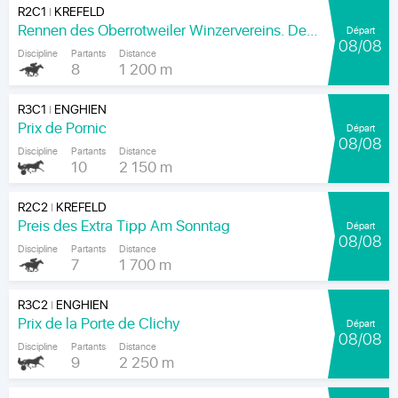
R2C1
KREFELD
|
Rennen des Oberrotweiler Winzervereins. Der Klassiker Am Kaiser.
Départ
08/08
Discipline
Partants
Distance
8
1 200 m
R3C1
ENGHIEN
|
Prix de Pornic
Départ
08/08
Discipline
Partants
Distance
10
2 150 m
R2C2
KREFELD
|
Preis des Extra Tipp Am Sonntag
Départ
08/08
Discipline
Partants
Distance
7
1 700 m
R3C2
ENGHIEN
|
Prix de la Porte de Clichy
Départ
08/08
Discipline
Partants
Distance
9
2 250 m