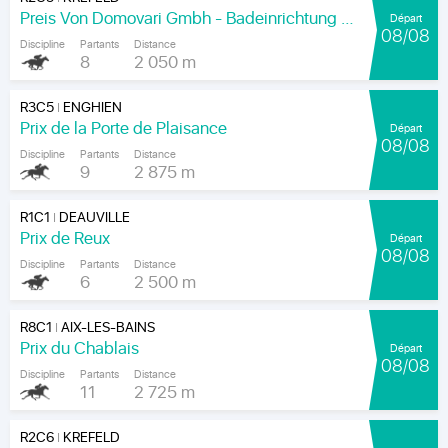
Preis Von Domovari Gmbh - Badeinrichtung Auf Mass
Départ
08/08
Discipline
Partants
Distance
8
2 050 m
R3C5
ENGHIEN
|
Prix de la Porte de Plaisance
Départ
08/08
Discipline
Partants
Distance
9
2 875 m
R1C1
DEAUVILLE
|
Prix de Reux
Départ
08/08
Discipline
Partants
Distance
6
2 500 m
R8C1
AIX-LES-BAINS
|
Prix du Chablais
Départ
08/08
Discipline
Partants
Distance
11
2 725 m
R2C6
KREFELD
|