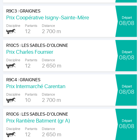
R9C3
GRAIGNES
|
Prix Coopérative Isigny-Sainte-Mère
Départ
08/08
Discipline
Partants
Distance
12
2 700 m
R10C5
LES SABLES-D'OLONNE
|
Prix Charles Fournier
Départ
08/08
Discipline
Partants
Distance
12
2 650 m
R9C4
GRAIGNES
|
Prix Intermarché Carentan
Départ
08/08
Discipline
Partants
Distance
10
2 700 m
R10C6
LES SABLES-D'OLONNE
|
Prix Rantière Batiment (gr A)
Départ
08/08
Discipline
Partants
Distance
12
2 650 m