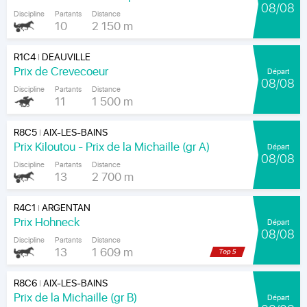
08/08
Discipline
Partants
Distance
10
2 150 m
R1C4
DEAUVILLE
|
Prix de Crevecoeur
Départ
08/08
Discipline
Partants
Distance
11
1 500 m
R8C5
AIX-LES-BAINS
|
Prix Kiloutou - Prix de la Michaille (gr A)
Départ
08/08
Discipline
Partants
Distance
13
2 700 m
R4C1
ARGENTAN
|
Prix Hohneck
Départ
08/08
Discipline
Partants
Distance
13
1 609 m
R8C6
AIX-LES-BAINS
|
Prix de la Michaille (gr B)
Départ