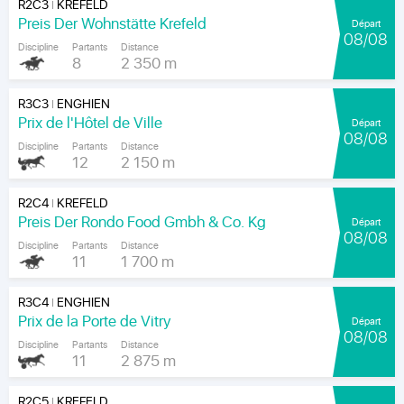
R2C3
KREFELD
|
Preis Der Wohnstätte Krefeld
Départ
08/08
Discipline
Partants
Distance
8
2 350 m
R3C3
ENGHIEN
|
Prix de l'Hôtel de Ville
Départ
08/08
Discipline
Partants
Distance
12
2 150 m
R2C4
KREFELD
|
Preis Der Rondo Food Gmbh & Co. Kg
Départ
08/08
Discipline
Partants
Distance
11
1 700 m
R3C4
ENGHIEN
|
Prix de la Porte de Vitry
Départ
08/08
Discipline
Partants
Distance
11
2 875 m
R2C5
KREFELD
|