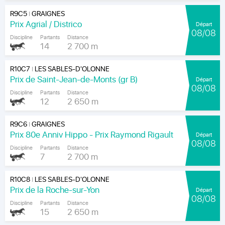
R9C5
GRAIGNES
|
Prix Agrial / Districo
Départ
08/08
Discipline
Partants
Distance
14
2 700 m
R10C7
LES SABLES-D'OLONNE
|
Prix de Saint-Jean-de-Monts (gr B)
Départ
08/08
Discipline
Partants
Distance
12
2 650 m
R9C6
GRAIGNES
|
Prix 80e Anniv Hippo - Prix Raymond Rigault
Départ
08/08
Discipline
Partants
Distance
7
2 700 m
R10C8
LES SABLES-D'OLONNE
|
Prix de la Roche-sur-Yon
Départ
08/08
Discipline
Partants
Distance
15
2 650 m