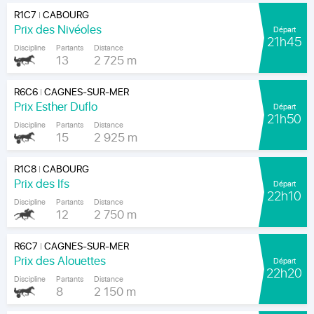
R1C7
CABOURG
|
Prix des Nivéoles
Départ
21h45
Discipline
Partants
Distance
13
2 725 m
R6C6
CAGNES-SUR-MER
|
Prix Esther Duflo
Départ
21h50
Discipline
Partants
Distance
15
2 925 m
R1C8
CABOURG
|
Prix des Ifs
Départ
22h10
Discipline
Partants
Distance
12
2 750 m
R6C7
CAGNES-SUR-MER
|
Prix des Alouettes
Départ
22h20
Discipline
Partants
Distance
8
2 150 m