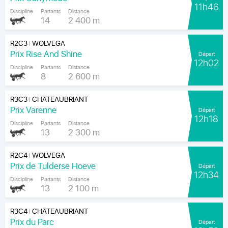
11h46
Discipline
Partants
Distance
14
2 400 m
R2C3
WOLVEGA
|
Prix Rise And Shine
Départ
12h02
Discipline
Partants
Distance
8
2 600 m
R3C3
CHÂTEAUBRIANT
|
Prix Varenne
Départ
12h18
Discipline
Partants
Distance
13
2 300 m
R2C4
WOLVEGA
|
Prix de Tulderse Hoeve
Départ
12h34
Discipline
Partants
Distance
13
2 100 m
R3C4
CHÂTEAUBRIANT
|
Prix du Parc
Départ