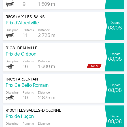
9
1 609 m
R8C9
AIX-LES-BAINS
|
Prix d'Albertville
Départ
08/08
Discipline
Partants
Distance
11
2 725 m
R1C8
DEAUVILLE
|
Prix de Crépon
Départ
08/08
Discipline
Partants
Distance
16
1 600 m
R4C5
ARGENTAN
|
Prix Ce Bello Romain
Départ
08/08
Discipline
Partants
Distance
10
2 875 m
R10C1
LES SABLES-D'OLONNE
|
Prix de Luçon
Départ
08/08
Discipline
Partants
Distance