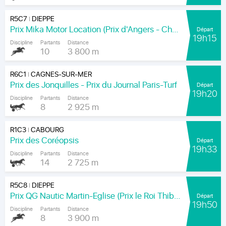
R5C7
DIEPPE
|
Prix Mika Motor Location (Prix d'Angers - Chamionnat Paris-Turf des Apprentis-Jeunes-Jockeys)
Départ
19h15
Discipline
Partants
Distance
10
3 800 m
R6C1
CAGNES-SUR-MER
|
Prix des Jonquilles - Prix du Journal Paris-Turf
Départ
19h20
Discipline
Partants
Distance
8
2 925 m
R1C3
CABOURG
|
Prix des Coréopsis
Départ
19h33
Discipline
Partants
Distance
14
2 725 m
R5C8
DIEPPE
|
Prix QG Nautic Martin-Eglise (Prix le Roi Thibault)
Départ
19h50
Discipline
Partants
Distance
8
3 900 m