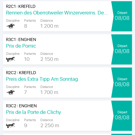
R2C1
KREFELD
|
Rennen des Oberrotweiler Winzervereins. Der Klassiker Am Kaiser.
Départ
08/08
Discipline
Partants
Distance
8
1 200 m
R3C1
ENGHIEN
|
Prix de Pornic
Départ
08/08
Discipline
Partants
Distance
10
2 150 m
R2C2
KREFELD
|
Preis des Extra Tipp Am Sonntag
Départ
08/08
Discipline
Partants
Distance
7
1 700 m
R3C2
ENGHIEN
|
Prix de la Porte de Clichy
Départ
08/08
Discipline
Partants
Distance
9
2 250 m