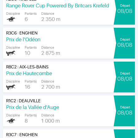
Range Rover Cup Powered By Britcars Krefeld
Départ
08/08
Discipline
Partants
Distance
6
2 350 m
R3C6
ENGHIEN
|
Prix de l'Odéon
Départ
08/08
Discipline
Partants
Distance
10
2 875 m
R8C2
AIX-LES-BAINS
|
Prix de Hautecombe
Départ
08/08
Discipline
Partants
Distance
16
2 700 m
R1C2
DEAUVILLE
|
Prix de la Vallée d'Auge
Départ
08/08
Discipline
Partants
Distance
8
1 000 m
R3C7
ENGHIEN
|