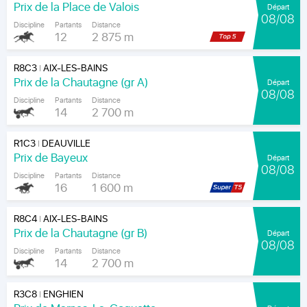
Prix de la Place de Valois
Départ
08/08
Discipline
Partants
Distance
12
2 875 m
R8C3
AIX-LES-BAINS
|
Prix de la Chautagne (gr A)
Départ
08/08
Discipline
Partants
Distance
14
2 700 m
R1C3
DEAUVILLE
|
Prix de Bayeux
Départ
08/08
Discipline
Partants
Distance
16
1 600 m
R8C4
AIX-LES-BAINS
|
Prix de la Chautagne (gr B)
Départ
08/08
Discipline
Partants
Distance
14
2 700 m
R3C8
ENGHIEN
|