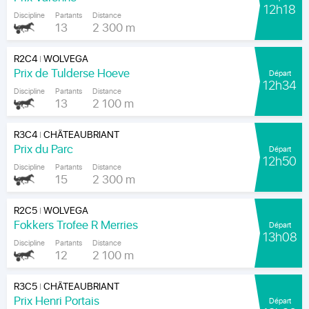
12h18
Discipline
Partants
Distance
13
2 300 m
R2C4
WOLVEGA
|
Prix de Tulderse Hoeve
Départ
12h34
Discipline
Partants
Distance
13
2 100 m
R3C4
CHÂTEAUBRIANT
|
Prix du Parc
Départ
12h50
Discipline
Partants
Distance
15
2 300 m
R2C5
WOLVEGA
|
Fokkers Trofee R Merries
Départ
13h08
Discipline
Partants
Distance
12
2 100 m
R3C5
CHÂTEAUBRIANT
|
Prix Henri Portais
Départ