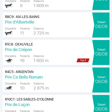
Discipline
Partants
Distance
9
1 609 m
R8C9
AIX-LES-BAINS
|
Prix d'Albertville
Départ
08/08
Discipline
Partants
Distance
11
2 725 m
R1C8
DEAUVILLE
|
Prix de Crépon
Départ
08/08
Discipline
Partants
Distance
16
1 600 m
R4C5
ARGENTAN
|
Prix Ce Bello Romain
Départ
08/08
Discipline
Partants
Distance
10
2 875 m
R10C1
LES SABLES-D'OLONNE
|
Prix de Luçon
Départ
08/08
Discipline
Partants
Distance