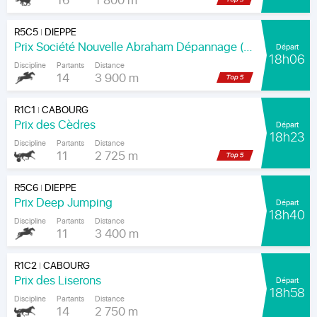
16
1 800 m
R5C5
DIEPPE
|
Prix Société Nouvelle Abraham Dépannage (Prix Arenice)
Départ
18h06
Discipline
Partants
Distance
14
3 900 m
R1C1
CABOURG
|
Prix des Cèdres
Départ
18h23
Discipline
Partants
Distance
11
2 725 m
R5C6
DIEPPE
|
Prix Deep Jumping
Départ
18h40
Discipline
Partants
Distance
11
3 400 m
R1C2
CABOURG
|
Prix des Liserons
Départ
18h58
Discipline
Partants
Distance
14
2 750 m