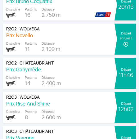
Prix Bruno Coquatrix
Départ
20h15
Discipline
Partants
Distance
16
2 750 m
R2C2
WOLVEGA
|
Départ
Prix Novello
en Live !
Discipline
Partants
Distance
11
2 100 m
R3C2
CHÂTEAUBRIANT
|
Prix Ganymède
Départ
11h46
Discipline
Partants
Distance
14
2 400 m
R2C3
WOLVEGA
|
Prix Rise And Shine
Départ
12h02
Discipline
Partants
Distance
8
2 600 m
R3C3
CHÂTEAUBRIANT
|
Prix Varenne
Départ