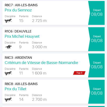
R8C7
AIX-LES-BAINS
|
Prix du Semnoz
Départ
08/08
Discipline
Partants
Distance
15
2 725 m
R1C6
DEAUVILLE
|
Prix Michel Houyvet
Départ
08/08
Discipline
Partants
Distance
9
3 000 m
R4C3
ARGENTAN
|
Critérium de Vitesse de Basse-Normandie
Départ
08/08
Discipline
Partants
Distance
11
1 609 m
R8C8
AIX-LES-BAINS
|
Prix du Tillet
Départ
08/08
Discipline
Partants
Distance
14
2 700 m