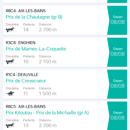
R8C4
AIX-LES-BAINS
|
Prix de la Chautagne (gr B)
Départ
08/08
Discipline
Partants
Distance
14
2 700 m
R3C8
ENGHIEN
|
Prix de Marnes-La-Coquette
Départ
08/08
Discipline
Partants
Distance
10
2 150 m
R1C4
DEAUVILLE
|
Prix de Crevecoeur
Départ
08/08
Discipline
Partants
Distance
11
1 500 m
R8C5
AIX-LES-BAINS
|
Prix Kiloutou - Prix de la Michaille (gr A)
Départ
08/08
Discipline
Partants
Distance
13
2 700 m