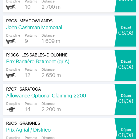
Discipline
Partants
Distance
10
2 700 m
R6C8
MEADOWLANDS
|
John Cashman Memorial
Départ
08/08
Discipline
Partants
Distance
9
1 609 m
R10C6
LES SABLES-D'OLONNE
|
Prix Rantière Batiment (gr A)
Départ
08/08
Discipline
Partants
Distance
12
2 650 m
R7C7
SARATOGA
|
Allowance Optional Claiming 2200
Départ
08/08
Discipline
Partants
Distance
14
2 200 m
R9C5
GRAIGNES
|
Prix Agrial / Districo
Départ
08/08
Discipline
Partants
Distance