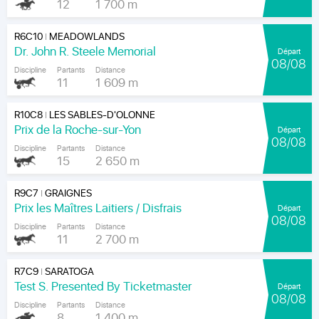
12
1 700 m
R6C10
MEADOWLANDS
|
Dr. John R. Steele Memorial
Départ
08/08
Discipline
Partants
Distance
11
1 609 m
R10C8
LES SABLES-D'OLONNE
|
Prix de la Roche-sur-Yon
Départ
08/08
Discipline
Partants
Distance
15
2 650 m
R9C7
GRAIGNES
|
Prix les Maîtres Laitiers / Disfrais
Départ
08/08
Discipline
Partants
Distance
11
2 700 m
R7C9
SARATOGA
|
Test S. Presented By Ticketmaster
Départ
08/08
Discipline
Partants
Distance
8
1 400 m