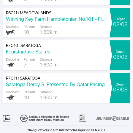
R6C11
MEADOWLANDS
|
Winning Key Farm Hambletonian No.101 - Final
Départ
08/08
Discipline
Partants
Distance
10
1 609 m
R7C10
SARATOGA
|
Fourstardave Stakes
Départ
08/08
Discipline
Partants
Distance
7
1 600 m
R7C11
SARATOGA
|
Saratoga Derby S. Presented By Qatar Racing
Départ
08/08
Discipline
Partants
Distance
10
1 900 m
Naviguez vers le site internet classique de GENYBET