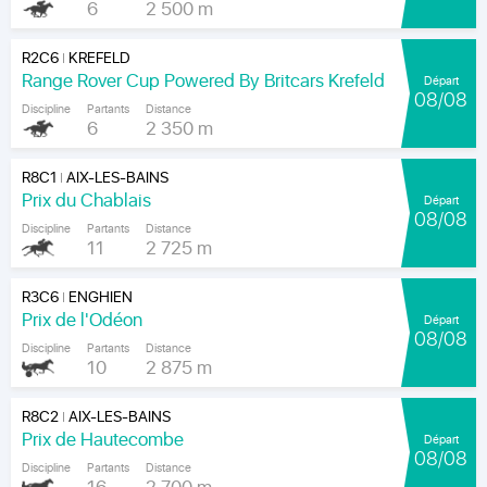
6
2 500 m
R2C6
KREFELD
|
Range Rover Cup Powered By Britcars Krefeld
Départ
08/08
Discipline
Partants
Distance
6
2 350 m
R8C1
AIX-LES-BAINS
|
Prix du Chablais
Départ
08/08
Discipline
Partants
Distance
11
2 725 m
R3C6
ENGHIEN
|
Prix de l'Odéon
Départ
08/08
Discipline
Partants
Distance
10
2 875 m
R8C2
AIX-LES-BAINS
|
Prix de Hautecombe
Départ
08/08
Discipline
Partants
Distance