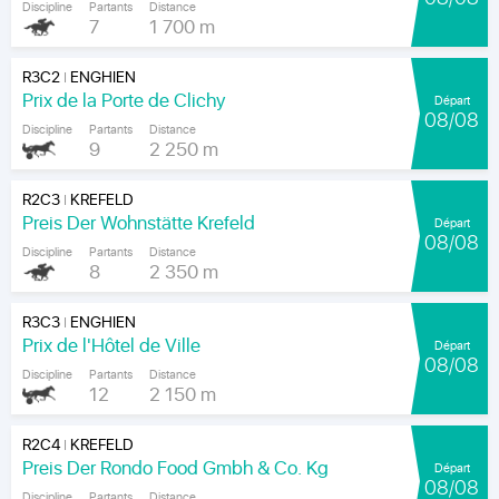
Discipline
Partants
Distance
7
1 700 m
R3C2
ENGHIEN
|
Prix de la Porte de Clichy
Départ
08/08
Discipline
Partants
Distance
9
2 250 m
R2C3
KREFELD
|
Preis Der Wohnstätte Krefeld
Départ
08/08
Discipline
Partants
Distance
8
2 350 m
R3C3
ENGHIEN
|
Prix de l'Hôtel de Ville
Départ
08/08
Discipline
Partants
Distance
12
2 150 m
R2C4
KREFELD
|
Preis Der Rondo Food Gmbh & Co. Kg
Départ
08/08
Discipline
Partants
Distance