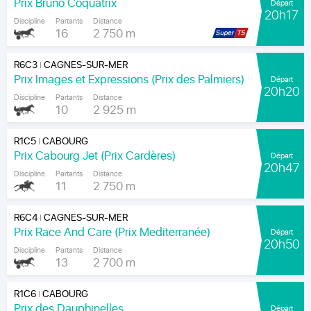
Prix Bruno Coquatrix
Départ
20h17
Discipline
Partants
Distance
16
2 750 m
R6C3
CAGNES-SUR-MER
|
Prix Images et Expressions (Prix des Palmiers)
Départ
20h20
Discipline
Partants
Distance
10
2 925 m
R1C5
CABOURG
|
Prix Cabourg Jet (Prix Cardères)
Départ
20h47
Discipline
Partants
Distance
11
2 750 m
R6C4
CAGNES-SUR-MER
|
Prix Race And Care (Prix Mediterranée)
Départ
20h50
Discipline
Partants
Distance
13
2 700 m
R1C6
CABOURG
|
Prix des Dauphinelles
Départ