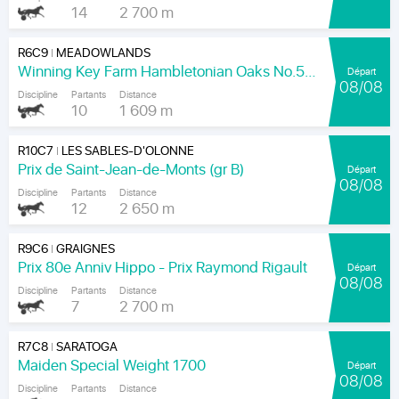
14
2 700 m
R6C9
MEADOWLANDS
|
Winning Key Farm Hambletonian Oaks No.56 - Final
Départ
08/08
Discipline
Partants
Distance
10
1 609 m
R10C7
LES SABLES-D'OLONNE
|
Prix de Saint-Jean-de-Monts (gr B)
Départ
08/08
Discipline
Partants
Distance
12
2 650 m
R9C6
GRAIGNES
|
Prix 80e Anniv Hippo - Prix Raymond Rigault
Départ
08/08
Discipline
Partants
Distance
7
2 700 m
R7C8
SARATOGA
|
Maiden Special Weight 1700
Départ
08/08
Discipline
Partants
Distance