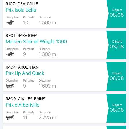
R1C7
DEAUVILLE
|
Prix Isola Bella
Départ
08/08
Discipline
Partants
Distance
10
1 500 m
R7C1
SARATOGA
|
Maiden Special Weight 1300
Départ
08/08
Discipline
Partants
Distance
9
1 300 m
R4C4
ARGENTAN
|
Prix Up And Quick
Départ
08/08
Discipline
Partants
Distance
9
1 609 m
R8C9
AIX-LES-BAINS
|
Prix d'Albertville
Départ
08/08
Discipline
Partants
Distance
11
2 725 m