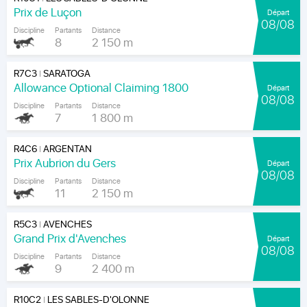
Prix de Luçon
Départ
08/08
Discipline
Partants
Distance
8
2 150 m
R7C3
SARATOGA
|
Allowance Optional Claiming 1800
Départ
08/08
Discipline
Partants
Distance
7
1 800 m
R4C6
ARGENTAN
|
Prix Aubrion du Gers
Départ
08/08
Discipline
Partants
Distance
11
2 150 m
R5C3
AVENCHES
|
Grand Prix d'Avenches
Départ
08/08
Discipline
Partants
Distance
9
2 400 m
R10C2
LES SABLES-D'OLONNE
|