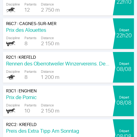
22h10
Discipline
Partants
Distance
12
2 750 m
R6C7
CAGNES-SUR-MER
|
Prix des Alouettes
Départ
22h20
Discipline
Partants
Distance
8
2 150 m
R2C1
KREFELD
|
Rennen des Oberrotweiler Winzervereins. Der Klassiker Am Kaiser.
Départ
08/08
Discipline
Partants
Distance
8
1 200 m
R3C1
ENGHIEN
|
Prix de Pornic
Départ
08/08
Discipline
Partants
Distance
10
2 150 m
R2C2
KREFELD
|
Preis des Extra Tipp Am Sonntag
Départ
08/08