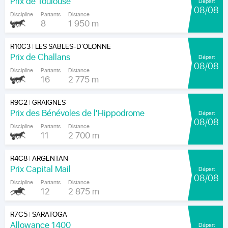
Prix de Toulouse
Départ
08/08
Discipline
Partants
Distance
8
1 950 m
R10C3
LES SABLES-D'OLONNE
|
Prix de Challans
Départ
08/08
Discipline
Partants
Distance
16
2 775 m
R9C2
GRAIGNES
|
Prix des Bénévoles de l'Hippodrome
Départ
08/08
Discipline
Partants
Distance
11
2 700 m
R4C8
ARGENTAN
|
Prix Capital Mail
Départ
08/08
Discipline
Partants
Distance
12
2 875 m
R7C5
SARATOGA
|
Allowance 1400
Départ