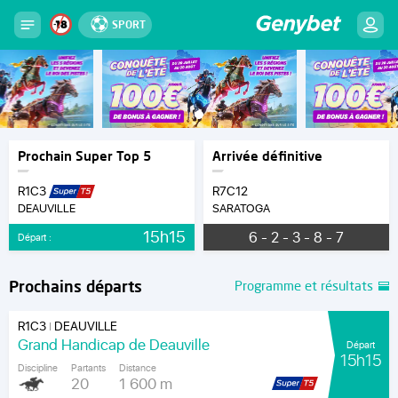
SPORT
Prochain Super Top 5
Arrivée définitive
R1C3
R7C12
DEAUVILLE
SARATOGA
15h15
6 - 2 - 3 - 8 - 7
Départ :
Prochains départs
Programme et résultats
R1C3
DEAUVILLE
|
Grand Handicap de Deauville
Départ
15h15
Discipline
Partants
Distance
20
1 600 m