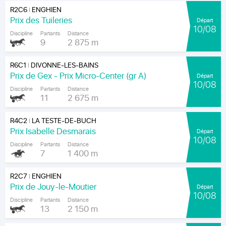
R2C6
ENGHIEN
|
Prix des Tuileries
Départ
10/08
Discipline
Partants
Distance
9
2 875 m
R6C1
DIVONNE-LES-BAINS
|
Prix de Gex - Prix Micro-Center (gr A)
Départ
10/08
Discipline
Partants
Distance
11
2 675 m
R4C2
LA TESTE-DE-BUCH
|
Prix Isabelle Desmarais
Départ
10/08
Discipline
Partants
Distance
7
1 400 m
R2C7
ENGHIEN
|
Prix de Jouy-le-Moutier
Départ
10/08
Discipline
Partants
Distance
13
2 150 m