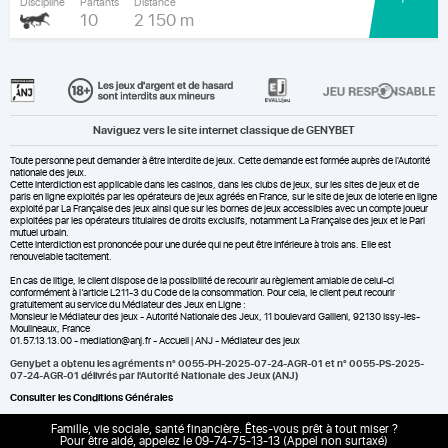
Discipline
Partants
Distance
10
2 150 m
Naviguez vers le site internet classique de GENYBET
Toute personne peut demander à être interdite de jeux. Cette demande est formée auprès de l'Autorité
nationale des jeux.
Cette interdiction est applicable dans les casinos, dans les clubs de jeux, sur les sites de jeux et de
paris en ligne exploités par les opérateurs de jeux agréés en France, sur le site de jeux de loterie en ligne
exploité par La Française des jeux ainsi que sur les bornes de jeux accessibles avec un compte joueur
exploitées par les opérateurs titulaires de droits exclusifs, notamment La Française des jeux et le Pari
mutuel urbain.
Cette interdiction est prononcée pour une durée qui ne peut être inférieure à trois ans. Elle est
renouvelable tacitement.
En cas de litige, le client dispose de la possibilité de recourir au règlement amiable de celui-ci
conformément à l’article L211-3 du Code de la consommation. Pour cela, le client peut recourir
gratuitement au service du Médiateur des Jeux en Ligne :
Monsieur le Médiateur des jeux - Autorité Nationale des Jeux, 11 boulevard Gallieni, 92130 Issy-les-
Moulineaux, France
01.57.13.13.00 - mediation@anj.fr -
Accueil | ANJ - Médiateur des jeux
Genybet a obtenu les agréments n° 0055-PH-2025-07-24-AGR-01 et n° 0055-PS-2025-
07-24-AGR-01 délivrés par l'Autorité Nationale des Jeux (ANJ)
Consulter les Conditions Générales
Famille, vie sociale, santé financière. Êtes-vous prêt à tout miser ?
Pour être aidé, appelez le 09-74-75-13-13 (Appel non surtaxé)