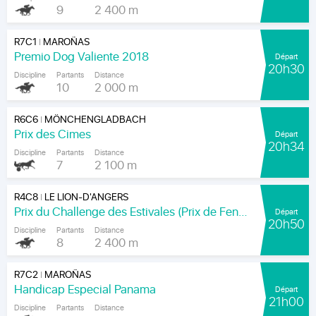
9
2 400 m
R7C1
MAROÑAS
|
Premio Dog Valiente 2018
Départ
20h30
Discipline
Partants
Distance
10
2 000 m
R6C6
MÖNCHENGLADBACH
|
Prix des Cimes
Départ
20h34
Discipline
Partants
Distance
7
2 100 m
R4C8
LE LION-D'ANGERS
|
Prix du Challenge des Estivales (Prix de Feneu)
Départ
20h50
Discipline
Partants
Distance
8
2 400 m
R7C2
MAROÑAS
|
Handicap Especial Panama
Départ
21h00
Discipline
Partants
Distance