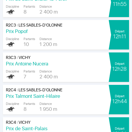
11h55
Discipline
Partants
Distance
8
2 400 m
R2C3
LES SABLES-D'OLONNE
|
Prix Popof
Départ
12h11
Discipline
Partants
Distance
10
1 200 m
R3C3
VICHY
|
Prix Antoine Nucera
Départ
12h28
Discipline
Partants
Distance
7
2 400 m
R2C4
LES SABLES-D'OLONNE
|
Prix Talmont Saint-Hilaire
Départ
12h44
Discipline
Partants
Distance
8
1 950 m
R3C4
VICHY
|
Prix de Saint-Palais
Départ