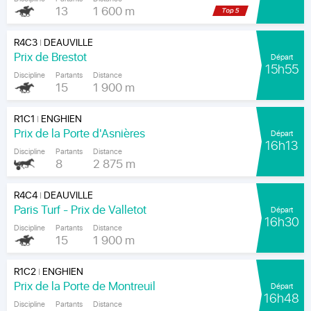
13
1 600 m
R4C3
DEAUVILLE
|
Prix de Brestot
Départ
15h55
Discipline
Partants
Distance
15
1 900 m
R1C1
ENGHIEN
|
Prix de la Porte d'Asnières
Départ
16h13
Discipline
Partants
Distance
8
2 875 m
R4C4
DEAUVILLE
|
Paris Turf - Prix de Valletot
Départ
16h30
Discipline
Partants
Distance
15
1 900 m
R1C2
ENGHIEN
|
Prix de la Porte de Montreuil
Départ
16h48
Discipline
Partants
Distance