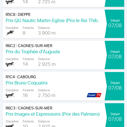
14
2 725 m
R5C8
DIEPPE
|
Prix QG Nautic Martin-Eglise (Prix le Roi Thibault)
Départ
07/08
Discipline
Partants
Distance
8
3 900 m
R6C2
CAGNES-SUR-MER
|
Prix du Trophée d'Auguste
Départ
07/08
Discipline
Partants
Distance
14
2 925 m
R1C4
CABOURG
|
Prix Bruno Coquatrix
Départ
07/08
Discipline
Partants
Distance
16
2 750 m
R6C3
CAGNES-SUR-MER
|
Prix Images et Expressions (Prix des Palmiers)
Départ
07/08
Discipline
Partants
Distance
10
2 925 m