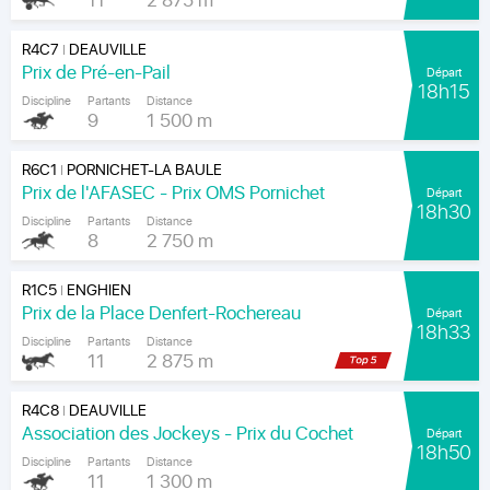
11
2 875 m
R4C7
DEAUVILLE
|
Prix de Pré-en-Pail
Départ
18h15
Discipline
Partants
Distance
9
1 500 m
R6C1
PORNICHET-LA BAULE
|
Prix de l'AFASEC - Prix OMS Pornichet
Départ
18h30
Discipline
Partants
Distance
8
2 750 m
R1C5
ENGHIEN
|
Prix de la Place Denfert-Rochereau
Départ
18h33
Discipline
Partants
Distance
11
2 875 m
R4C8
DEAUVILLE
|
Association des Jockeys - Prix du Cochet
Départ
18h50
Discipline
Partants
Distance
11
1 300 m