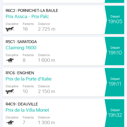
R6C2
PORNICHET-LA BAULE
|
Prix Assca - Prix Palc
Départ
19h05
Discipline
Partants
Distance
16
2 725 m
R5C1
SARATOGA
|
Claiming 1600
Départ
19h10
Discipline
Partants
Distance
8
1 600 m
R1C6
ENGHIEN
|
Prix de la Porte d'Italie
Départ
19h11
Discipline
Partants
Distance
10
2 150 m
R4C9
DEAUVILLE
|
Prix de la Villa Monet
Départ
19h32
Discipline
Partants
Distance
7
1 300 m