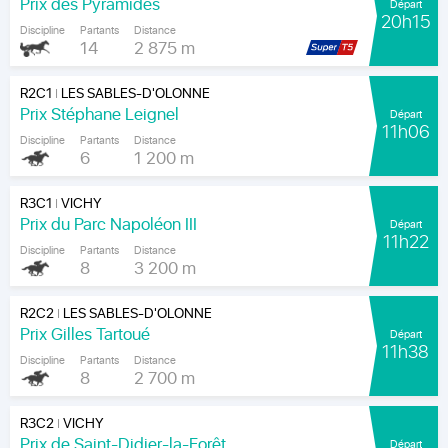
Prix des Pyramides
Départ
20h15
Discipline
Partants
Distance
14
2 875 m
R2C1
LES SABLES-D'OLONNE
|
Prix Stéphane Leignel
Départ
11h06
Discipline
Partants
Distance
6
1 200 m
R3C1
VICHY
|
Prix du Parc Napoléon III
Départ
11h22
Discipline
Partants
Distance
8
3 200 m
R2C2
LES SABLES-D'OLONNE
|
Prix Gilles Tartoué
Départ
11h38
Discipline
Partants
Distance
8
2 700 m
R3C2
VICHY
|
Prix de Saint-Didier-la-Forêt
Départ