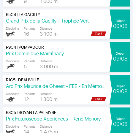
9
1 600 m
R5C4
LA GACILLY
|
Grand Prix de la Gacilly - Trophée Vert
Départ
09/08
Discipline
Partants
Distance
16
3 100 m
R9C4
POMPADOUR
|
Prix Dominique Marcilhacy
Départ
09/08
Discipline
Partants
Distance
5
3 900 m
R1C5
DEAUVILLE
|
Arc Prix Maurice de Gheest - FEE - En Mémoire de Louis Romanet
Départ
09/08
Discipline
Partants
Distance
12
1 300 m
R8C5
ROYAN LA PALMYRE
|
Prix Futuroscope Xperiences - René Monory
Départ
09/08
Discipline
Partants
Distance
14
2 475 m