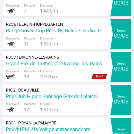
09/08
Discipline
Partants
Distance
7
1 400 m
R2C6
BERLIN-HOPPEGARTEN
|
Range Rover-Cup Pres. By Britcars Berlin- Hoppegartener Stutenp.
Départ
09/08
Discipline
Partants
Distance
11
1 800 m
R3C7
DIVONNE-LES-BAINS
|
Grand Prix de Trotting de Divonne-les-Bains
Départ
09/08
Discipline
Partants
Distance
13
2 675 m
R1C2
DEAUVILLE
|
Prix Club Hipico Santiago (Prix de Falaise)
Départ
09/08
Discipline
Partants
Distance
12
1 400 m
R8C1
ROYAN LA PALMYRE
|
Prix du PMU le Voltigeur #raceandcare
Départ