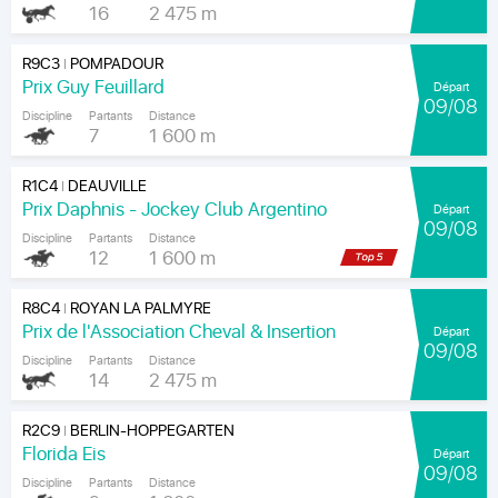
16
2 475 m
R9C3
POMPADOUR
|
Prix Guy Feuillard
Départ
09/08
Discipline
Partants
Distance
7
1 600 m
R1C4
DEAUVILLE
|
Prix Daphnis - Jockey Club Argentino
Départ
09/08
Discipline
Partants
Distance
12
1 600 m
R8C4
ROYAN LA PALMYRE
|
Prix de l'Association Cheval & Insertion
Départ
09/08
Discipline
Partants
Distance
14
2 475 m
R2C9
BERLIN-HOPPEGARTEN
|
Florida Eis
Départ
09/08
Discipline
Partants
Distance