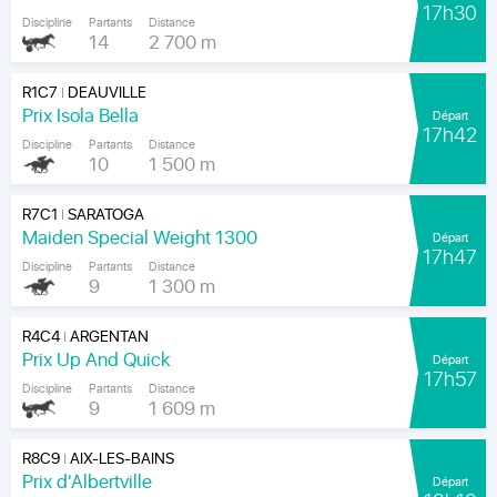
17h30
Discipline
Partants
Distance
14
2 700 m
R1C7
DEAUVILLE
|
Prix Isola Bella
Départ
17h42
Discipline
Partants
Distance
10
1 500 m
R7C1
SARATOGA
|
Maiden Special Weight 1300
Départ
17h47
Discipline
Partants
Distance
9
1 300 m
R4C4
ARGENTAN
|
Prix Up And Quick
Départ
17h57
Discipline
Partants
Distance
9
1 609 m
R8C9
AIX-LES-BAINS
|
Prix d'Albertville
Départ