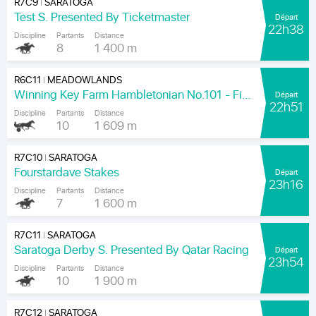
R7C9
SARATOGA
|
Test S. Presented By Ticketmaster
Départ
22h38
Discipline
Partants
Distance
8
1 400 m
R6C11
MEADOWLANDS
|
Winning Key Farm Hambletonian No.101 - Final
Départ
22h51
Discipline
Partants
Distance
10
1 609 m
R7C10
SARATOGA
|
Fourstardave Stakes
Départ
23h16
Discipline
Partants
Distance
7
1 600 m
R7C11
SARATOGA
|
Saratoga Derby S. Presented By Qatar Racing
Départ
23h54
Discipline
Partants
Distance
10
1 900 m
R7C12
SARATOGA
|