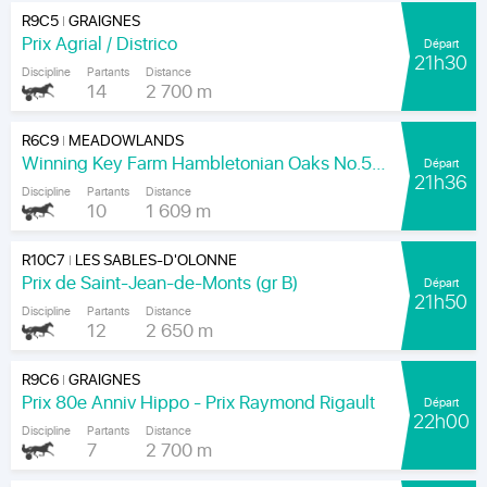
R9C5
GRAIGNES
|
Prix Agrial / Districo
Départ
21h30
Discipline
Partants
Distance
14
2 700 m
R6C9
MEADOWLANDS
|
Winning Key Farm Hambletonian Oaks No.56 - Final
Départ
21h36
Discipline
Partants
Distance
10
1 609 m
R10C7
LES SABLES-D'OLONNE
|
Prix de Saint-Jean-de-Monts (gr B)
Départ
21h50
Discipline
Partants
Distance
12
2 650 m
R9C6
GRAIGNES
|
Prix 80e Anniv Hippo - Prix Raymond Rigault
Départ
22h00
Discipline
Partants
Distance
7
2 700 m