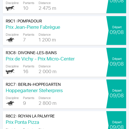
09/08
Discipline
Partants
Distance
10
2 475 m
R9C1
POMPADOUR
|
Prix Jean-Pierre Fabrègue
Départ
09/08
Discipline
Partants
Distance
7
1 200 m
R3C8
DIVONNE-LES-BAINS
|
Prix de Vichy - Prix Micro-Center
Départ
09/08
Discipline
Partants
Distance
16
2 000 m
R2C7
BERLIN-HOPPEGARTEN
|
Hoppegartener Steherpreis
Départ
09/08
Discipline
Partants
Distance
9
2 800 m
R8C2
ROYAN LA PALMYRE
|
Prix Ponta Pizza
Départ
09/08