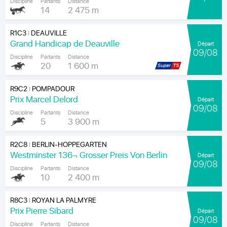
Discipline
Partants
Distance
14
2 475 m
R1C3
DEAUVILLE
|
Grand Handicap de Deauville
Départ
09/08
Discipline
Partants
Distance
20
1 600 m
R9C2
POMPADOUR
|
Prix Marcel Delord
Départ
09/08
Discipline
Partants
Distance
5
3 900 m
R2C8
BERLIN-HOPPEGARTEN
|
Westminster 136¬ Grosser Preis Von Berlin
Départ
09/08
Discipline
Partants
Distance
10
2 400 m
R8C3
ROYAN LA PALMYRE
|
Prix Pierre Sibard
Départ
09/08
Discipline
Partants
Distance