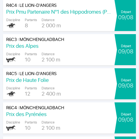
R4C4
LE LION-D'ANGERS
|
Prix Pmu Partenaire N°1 des Hippodromes (Prix du Moulin de Varennes)
Départ
09/08
Discipline
Partants
Distance
8
2 000 m
R6C3
MÖNCHENGLADBACH
|
Prix des Alpes
Départ
09/08
Discipline
Partants
Distance
10
2 100 m
R4C5
LE LION-D'ANGERS
|
Prix de Haute Folie
Départ
09/08
Discipline
Partants
Distance
12
2 400 m
R6C4
MÖNCHENGLADBACH
|
Prix des Pyrénées
Départ
09/08
Discipline
Partants
Distance
10
2 100 m