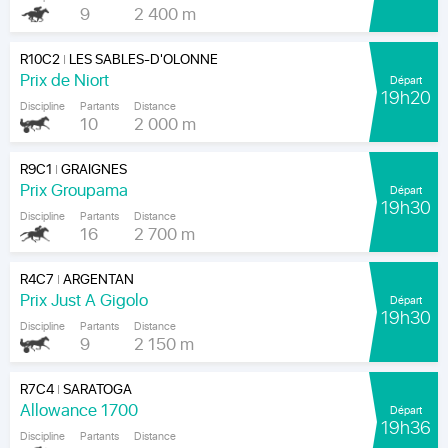
9
2 400 m
R10C2
LES SABLES-D'OLONNE
|
Prix de Niort
Départ
19h20
Discipline
Partants
Distance
10
2 000 m
R9C1
GRAIGNES
|
Prix Groupama
Départ
19h30
Discipline
Partants
Distance
16
2 700 m
R4C7
ARGENTAN
|
Prix Just A Gigolo
Départ
19h30
Discipline
Partants
Distance
9
2 150 m
R7C4
SARATOGA
|
Allowance 1700
Départ
19h36
Discipline
Partants
Distance