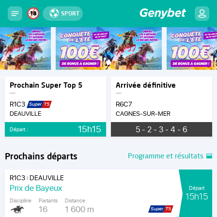
SPORT
Prochain Super Top 5
Arrivée définitive
R1C3
R6C7
DEAUVILLE
CAGNES-SUR-MER
15h15
5 - 2 - 3 - 4 - 6
Départ :
Prochains départs
Programme et résultats
R1C3
DEAUVILLE
|
Prix de Bayeux
Départ
15h15
Discipline
Partants
Distance
16
1 600 m