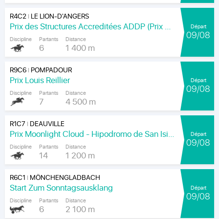
R4C2
LE LION-D'ANGERS
|
Prix des Structures Accreditées ADDP (Prix Léon Carabin)
Départ
09/08
Discipline
Partants
Distance
6
1 400 m
R9C6
POMPADOUR
|
Prix Louis Reillier
Départ
09/08
Discipline
Partants
Distance
7
4 500 m
R1C7
DEAUVILLE
|
Prix Moonlight Cloud - Hipodromo de San Isidro
Départ
09/08
Discipline
Partants
Distance
14
1 200 m
R6C1
MÖNCHENGLADBACH
|
Start Zum Sonntagsausklang
Départ
09/08
Discipline
Partants
Distance
6
2 100 m