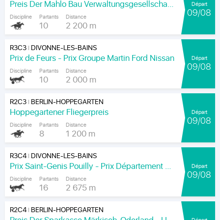
Preis Der Mahlo Bau Verwaltungsgesellschaft Mbh
Départ
09/08
Discipline
Partants
Distance
10
2 200 m
R3C3
DIVONNE-LES-BAINS
|
Prix de Feurs - Prix Groupe Martin Ford Nissan
Départ
09/08
Discipline
Partants
Distance
10
2 000 m
R2C3
BERLIN-HOPPEGARTEN
|
Hoppegartener Fliegerpreis
Départ
09/08
Discipline
Partants
Distance
8
1 200 m
R3C4
DIVONNE-LES-BAINS
|
Prix Saint-Genis Pouilly - Prix Département Ain
Départ
09/08
Discipline
Partants
Distance
16
2 675 m
R2C4
BERLIN-HOPPEGARTEN
|