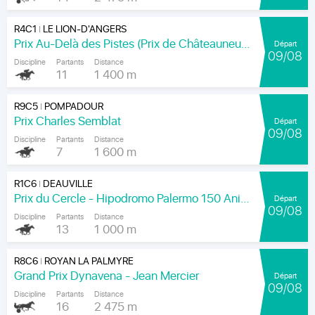
R4C1
LE LION-D'ANGERS
|
Prix Au-Delà des Pistes (Prix de Châteauneuf-sur-Sarthe)
Départ
09/08
Discipline
Partants
Distance
11
1 400 m
R9C5
POMPADOUR
|
Prix Charles Semblat
Départ
09/08
Discipline
Partants
Distance
7
1 600 m
R1C6
DEAUVILLE
|
Prix du Cercle - Hipodromo Palermo 150 Aniversario
Départ
09/08
Discipline
Partants
Distance
13
1 000 m
R8C6
ROYAN LA PALMYRE
|
Grand Prix Dynavena - Jean Mercier
Départ
09/08
Discipline
Partants
Distance
16
2 475 m