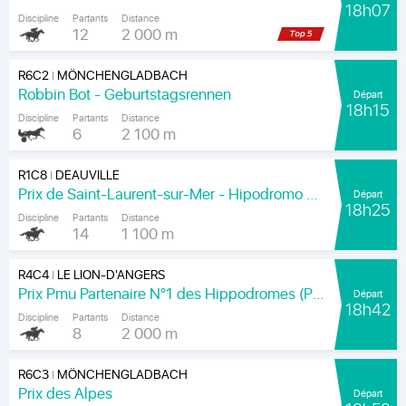
18h07
Discipline
Partants
Distance
12
2 000 m
R6C2
MÖNCHENGLADBACH
|
Robbin Bot - Geburtstagsrennen
Départ
18h15
Discipline
Partants
Distance
6
2 100 m
R1C8
DEAUVILLE
|
Prix de Saint-Laurent-sur-Mer - Hipodromo de Maronas
Départ
18h25
Discipline
Partants
Distance
14
1 100 m
R4C4
LE LION-D'ANGERS
|
Prix Pmu Partenaire N°1 des Hippodromes (Prix du Moulin de Varennes)
Départ
18h42
Discipline
Partants
Distance
8
2 000 m
R6C3
MÖNCHENGLADBACH
|
Prix des Alpes
Départ