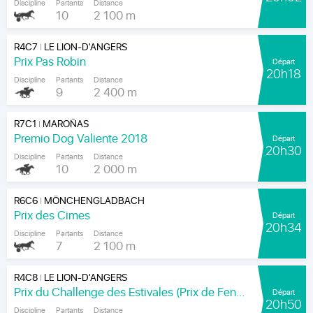
Discipline
Partants
Distance
10
2 100 m
R4C7
LE LION-D'ANGERS
|
Prix Pas Robin
Départ
20h18
Discipline
Partants
Distance
9
2 400 m
R7C1
MAROÑAS
|
Premio Dog Valiente 2018
Départ
20h30
Discipline
Partants
Distance
10
2 000 m
R6C6
MÖNCHENGLADBACH
|
Prix des Cimes
Départ
20h34
Discipline
Partants
Distance
7
2 100 m
R4C8
LE LION-D'ANGERS
|
Prix du Challenge des Estivales (Prix de Feneu)
Départ
20h50
Discipline
Partants
Distance