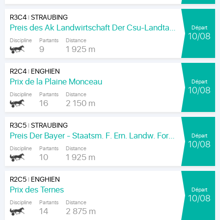
R3C4
STRAUBING
|
Preis des Ak Landwirtschaft Der Csu-Landtagsfraktion
Départ
10/08
Discipline
Partants
Distance
9
1 925 m
R2C4
ENGHIEN
|
Prix de la Plaine Monceau
Départ
10/08
Discipline
Partants
Distance
16
2 150 m
R3C5
STRAUBING
|
Preis Der Bayer - Staatsm. F. Ern. Landw. Forsten Und Tourism
Départ
10/08
Discipline
Partants
Distance
10
1 925 m
R2C5
ENGHIEN
|
Prix des Ternes
Départ
10/08
Discipline
Partants
Distance
14
2 875 m