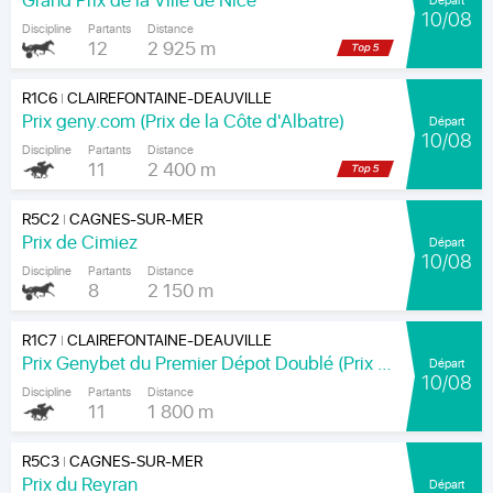
Grand Prix de la Ville de Nice
Départ
10/08
Discipline
Partants
Distance
12
2 925 m
R1C6
CLAIREFONTAINE-DEAUVILLE
|
Prix geny.com (Prix de la Côte d'Albatre)
Départ
10/08
Discipline
Partants
Distance
11
2 400 m
R5C2
CAGNES-SUR-MER
|
Prix de Cimiez
Départ
10/08
Discipline
Partants
Distance
8
2 150 m
R1C7
CLAIREFONTAINE-DEAUVILLE
|
Prix Genybet du Premier Dépot Doublé (Prix The Wonder)
Départ
10/08
Discipline
Partants
Distance
11
1 800 m
R5C3
CAGNES-SUR-MER
|
Prix du Reyran
Départ