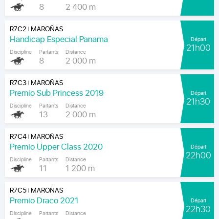
8
2 400 m
R7C2
MAROÑAS
|
Handicap Especial Panama
Départ
21h00
Discipline
Partants
Distance
8
2 000 m
R7C3
MAROÑAS
|
Premio Sub Princess 2019
Départ
21h30
Discipline
Partants
Distance
13
2 000 m
R7C4
MAROÑAS
|
Premio Upper Class 2020
Départ
22h00
Discipline
Partants
Distance
11
1 200 m
R7C5
MAROÑAS
|
Premio Draco 2021
Départ
22h30
Discipline
Partants
Distance