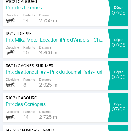
R1C2
CABOURG
|
Prix des Liserons
Départ
07/08
Discipline
Partants
Distance
14
2 750 m
R5C7
DIEPPE
|
Prix Mika Motor Location (Prix d'Angers - Chamionnat Paris-Turf des Apprentis-Jeunes-Jockeys)
Départ
07/08
Discipline
Partants
Distance
10
3 800 m
R6C1
CAGNES-SUR-MER
|
Prix des Jonquilles - Prix du Journal Paris-Turf
Départ
07/08
Discipline
Partants
Distance
8
2 925 m
R1C3
CABOURG
|
Prix des Coréopsis
Départ
07/08
Discipline
Partants
Distance
14
2 725 m
R6C2
CAGNES-SUR-MER
|