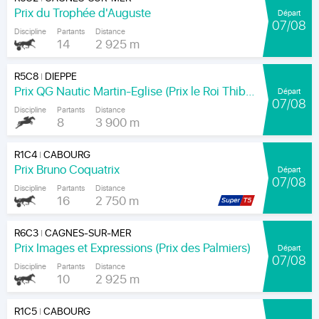
Prix du Trophée d'Auguste
Départ
07/08
Discipline
Partants
Distance
14
2 925 m
R5C8
DIEPPE
|
Prix QG Nautic Martin-Eglise (Prix le Roi Thibault)
Départ
07/08
Discipline
Partants
Distance
8
3 900 m
R1C4
CABOURG
|
Prix Bruno Coquatrix
Départ
07/08
Discipline
Partants
Distance
16
2 750 m
R6C3
CAGNES-SUR-MER
|
Prix Images et Expressions (Prix des Palmiers)
Départ
07/08
Discipline
Partants
Distance
10
2 925 m
R1C5
CABOURG
|