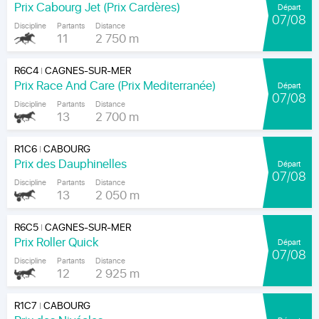
Prix Cabourg Jet (Prix Cardères)
Départ
07/08
Discipline
Partants
Distance
11
2 750 m
R6C4
CAGNES-SUR-MER
|
Prix Race And Care (Prix Mediterranée)
Départ
07/08
Discipline
Partants
Distance
13
2 700 m
R1C6
CABOURG
|
Prix des Dauphinelles
Départ
07/08
Discipline
Partants
Distance
13
2 050 m
R6C5
CAGNES-SUR-MER
|
Prix Roller Quick
Départ
07/08
Discipline
Partants
Distance
12
2 925 m
R1C7
CABOURG
|