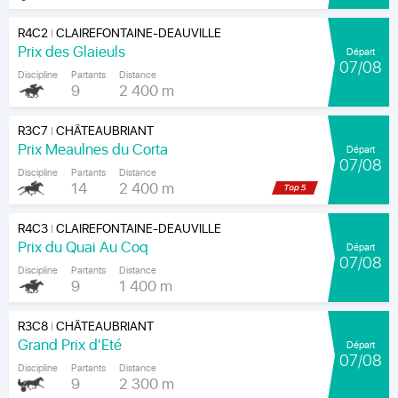
R4C2
CLAIREFONTAINE-DEAUVILLE
|
Prix des Glaieuls
Départ
07/08
Discipline
Partants
Distance
9
2 400 m
R3C7
CHÂTEAUBRIANT
|
Prix Meaulnes du Corta
Départ
07/08
Discipline
Partants
Distance
14
2 400 m
R4C3
CLAIREFONTAINE-DEAUVILLE
|
Prix du Quai Au Coq
Départ
07/08
Discipline
Partants
Distance
9
1 400 m
R3C8
CHÂTEAUBRIANT
|
Grand Prix d'Eté
Départ
07/08
Discipline
Partants
Distance
9
2 300 m