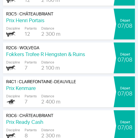
12
2 100 m
R3C5
CHÂTEAUBRIANT
|
Prix Henri Portais
Départ
07/08
Discipline
Partants
Distance
12
2 300 m
R2C6
WOLVEGA
|
Fokkers Trofee R Hengsten & Ruins
Départ
07/08
Discipline
Partants
Distance
7
2 100 m
R4C1
CLAIREFONTAINE-DEAUVILLE
|
Prix Kenmare
Départ
07/08
Discipline
Partants
Distance
7
2 400 m
R3C6
CHÂTEAUBRIANT
|
Prix Ready Cash
Départ
07/08
Discipline
Partants
Distance
8
2 300 m