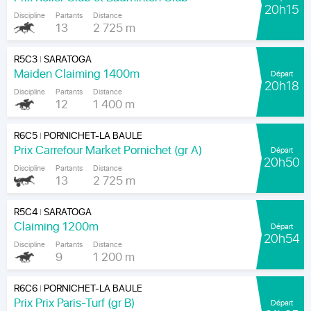
20h15
Discipline
Partants
Distance
13
2 725 m
R5C3
SARATOGA
|
Maiden Claiming 1400m
Départ
20h18
Discipline
Partants
Distance
12
1 400 m
R6C5
PORNICHET-LA BAULE
|
Prix Carrefour Market Pornichet (gr A)
Départ
20h50
Discipline
Partants
Distance
13
2 725 m
R5C4
SARATOGA
|
Claiming 1200m
Départ
20h54
Discipline
Partants
Distance
9
1 200 m
R6C6
PORNICHET-LA BAULE
|
Prix Prix Paris-Turf (gr B)
Départ