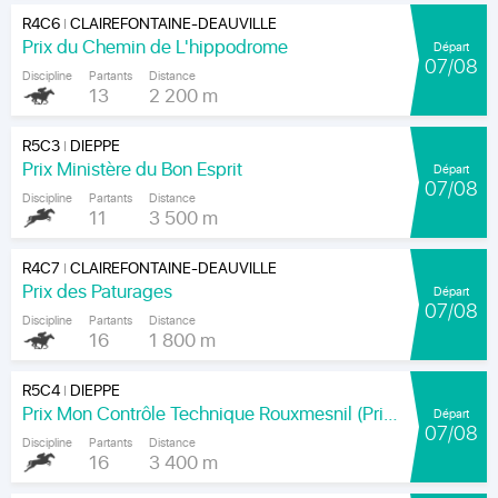
R4C6
CLAIREFONTAINE-DEAUVILLE
|
Prix du Chemin de L'hippodrome
Départ
07/08
Discipline
Partants
Distance
13
2 200 m
R5C3
DIEPPE
|
Prix Ministère du Bon Esprit
Départ
07/08
Discipline
Partants
Distance
11
3 500 m
R4C7
CLAIREFONTAINE-DEAUVILLE
|
Prix des Paturages
Départ
07/08
Discipline
Partants
Distance
16
1 800 m
R5C4
DIEPPE
|
Prix Mon Contrôle Technique Rouxmesnil (Prix Jean de la Rochefoucauld)
Départ
07/08
Discipline
Partants
Distance
16
3 400 m