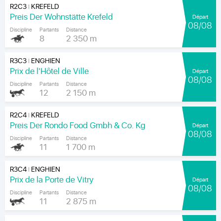
R2C3
KREFELD
|
Preis Der Wohnstätte Krefeld
Départ
08/08
Discipline
Partants
Distance
8
2 350 m
R3C3
ENGHIEN
|
Prix de l'Hôtel de Ville
Départ
08/08
Discipline
Partants
Distance
12
2 150 m
R2C4
KREFELD
|
Preis Der Rondo Food Gmbh & Co. Kg
Départ
08/08
Discipline
Partants
Distance
11
1 700 m
R3C4
ENGHIEN
|
Prix de la Porte de Vitry
Départ
08/08
Discipline
Partants
Distance
11
2 875 m