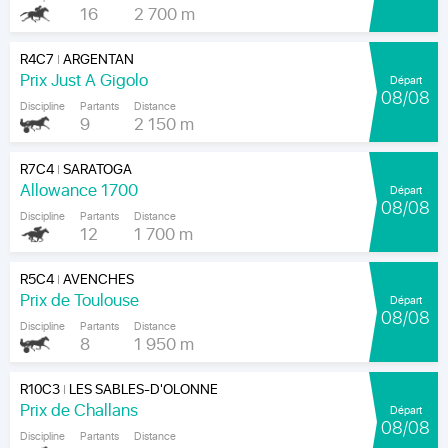
16
2 700 m
R4C7
ARGENTAN
|
Prix Just A Gigolo
Départ
08/08
Discipline
Partants
Distance
9
2 150 m
R7C4
SARATOGA
|
Allowance 1700
Départ
08/08
Discipline
Partants
Distance
12
1 700 m
R5C4
AVENCHES
|
Prix de Toulouse
Départ
08/08
Discipline
Partants
Distance
8
1 950 m
R10C3
LES SABLES-D'OLONNE
|
Prix de Challans
Départ
08/08
Discipline
Partants
Distance