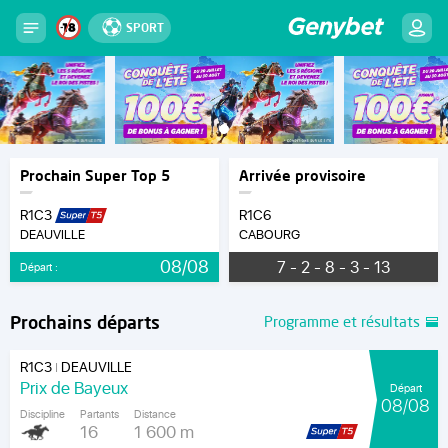
SPORT
Prochain Super Top 5
Arrivée provisoire
R1C3
R1C6
DEAUVILLE
CABOURG
08/08
7 - 2 - 8 - 3 - 13
Départ :
Prochains départs
Programme et résultats
R1C3
DEAUVILLE
|
Prix de Bayeux
Départ
08/08
Discipline
Partants
Distance
16
1 600 m