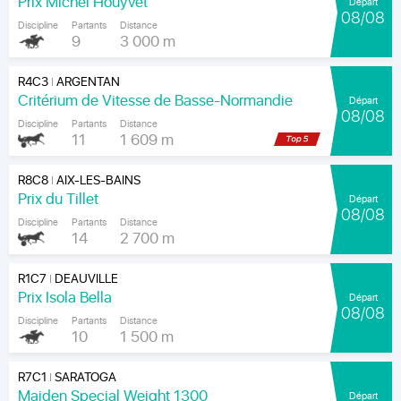
Prix Michel Houyvet
Départ
08/08
Discipline
Partants
Distance
9
3 000 m
R4C3
ARGENTAN
|
Critérium de Vitesse de Basse-Normandie
Départ
08/08
Discipline
Partants
Distance
11
1 609 m
R8C8
AIX-LES-BAINS
|
Prix du Tillet
Départ
08/08
Discipline
Partants
Distance
14
2 700 m
R1C7
DEAUVILLE
|
Prix Isola Bella
Départ
08/08
Discipline
Partants
Distance
10
1 500 m
R7C1
SARATOGA
|
Maiden Special Weight 1300
Départ