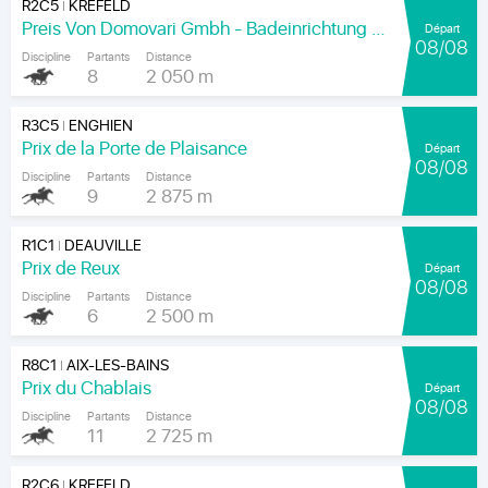
R2C5
KREFELD
|
Preis Von Domovari Gmbh - Badeinrichtung Auf Mass
Départ
08/08
Discipline
Partants
Distance
8
2 050 m
R3C5
ENGHIEN
|
Prix de la Porte de Plaisance
Départ
08/08
Discipline
Partants
Distance
9
2 875 m
R1C1
DEAUVILLE
|
Prix de Reux
Départ
08/08
Discipline
Partants
Distance
6
2 500 m
R8C1
AIX-LES-BAINS
|
Prix du Chablais
Départ
08/08
Discipline
Partants
Distance
11
2 725 m
R2C6
KREFELD
|