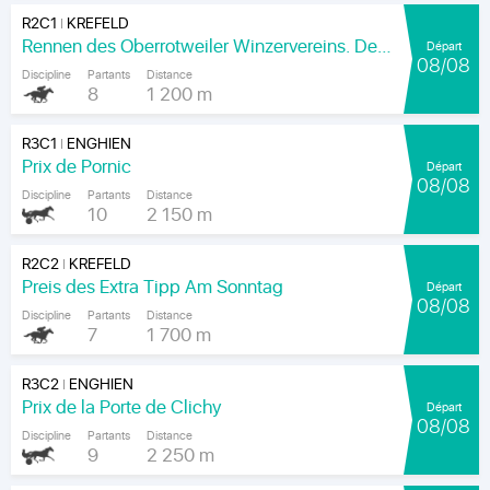
R2C1
KREFELD
|
Rennen des Oberrotweiler Winzervereins. Der Klassiker Am Kaiser.
Départ
08/08
Discipline
Partants
Distance
8
1 200 m
R3C1
ENGHIEN
|
Prix de Pornic
Départ
08/08
Discipline
Partants
Distance
10
2 150 m
R2C2
KREFELD
|
Preis des Extra Tipp Am Sonntag
Départ
08/08
Discipline
Partants
Distance
7
1 700 m
R3C2
ENGHIEN
|
Prix de la Porte de Clichy
Départ
08/08
Discipline
Partants
Distance
9
2 250 m