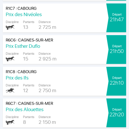
R1C7
CABOURG
|
Prix des Nivéoles
Départ
21h47
Discipline
Partants
Distance
13
2 725 m
R6C6
CAGNES-SUR-MER
|
Prix Esther Duflo
Départ
21h50
Discipline
Partants
Distance
15
2 925 m
R1C8
CABOURG
|
Prix des Ifs
Départ
22h10
Discipline
Partants
Distance
12
2 750 m
R6C7
CAGNES-SUR-MER
|
Prix des Alouettes
Départ
22h20
Discipline
Partants
Distance
8
2 150 m