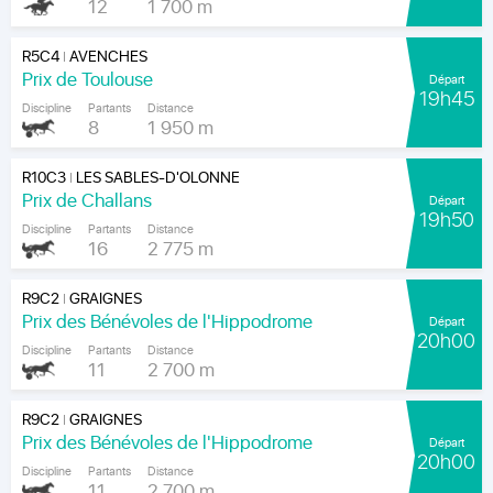
12
1 700 m
R5C4
AVENCHES
|
Prix de Toulouse
Départ
19h45
Discipline
Partants
Distance
8
1 950 m
R10C3
LES SABLES-D'OLONNE
|
Prix de Challans
Départ
19h50
Discipline
Partants
Distance
16
2 775 m
R9C2
GRAIGNES
|
Prix des Bénévoles de l'Hippodrome
Départ
20h00
Discipline
Partants
Distance
11
2 700 m
R9C2
GRAIGNES
|
Prix des Bénévoles de l'Hippodrome
Départ
20h00
Discipline
Partants
Distance
11
2 700 m