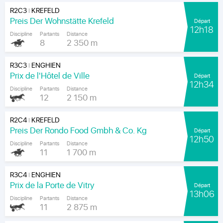
R2C3
KREFELD
|
Preis Der Wohnstätte Krefeld
Départ
12h18
Discipline
Partants
Distance
8
2 350 m
R3C3
ENGHIEN
|
Prix de l'Hôtel de Ville
Départ
12h34
Discipline
Partants
Distance
12
2 150 m
R2C4
KREFELD
|
Preis Der Rondo Food Gmbh & Co. Kg
Départ
12h50
Discipline
Partants
Distance
11
1 700 m
R3C4
ENGHIEN
|
Prix de la Porte de Vitry
Départ
13h06
Discipline
Partants
Distance
11
2 875 m