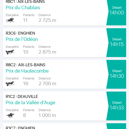
R8C1
AIX-LES-BAINS
|
Prix du Chablais
Départ
14h00
Discipline
Partants
Distance
11
2 725 m
R3C6
ENGHIEN
|
Prix de l'Odéon
Départ
14h15
Discipline
Partants
Distance
10
2 875 m
R8C2
AIX-LES-BAINS
|
Prix de Hautecombe
Départ
14h30
Discipline
Partants
Distance
16
2 700 m
R1C2
DEAUVILLE
|
Prix de la Vallée d'Auge
Départ
14h33
Discipline
Partants
Distance
8
1 000 m
R3C7
ENGHIEN
|