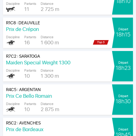
18h10
Discipline
Partants
Distance
11
2 725 m
R1C8
DEAUVILLE
|
Prix de Crépon
Départ
18h15
Discipline
Partants
Distance
16
1 600 m
R7C2
SARATOGA
|
Maiden Special Weight 1300
Départ
18h23
Discipline
Partants
Distance
10
1 300 m
R4C5
ARGENTAN
|
Prix Ce Bello Romain
Départ
18h30
Discipline
Partants
Distance
10
2 875 m
R5C2
AVENCHES
|
Prix de Bordeaux
Départ
18h45