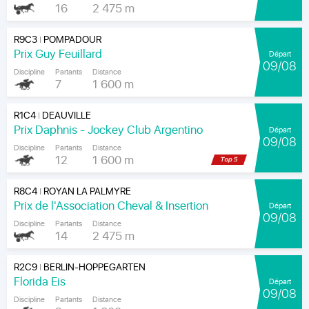
16
2 475 m
R9C3
POMPADOUR
|
Prix Guy Feuillard
Départ
09/08
Discipline
Partants
Distance
7
1 600 m
R1C4
DEAUVILLE
|
Prix Daphnis - Jockey Club Argentino
Départ
09/08
Discipline
Partants
Distance
12
1 600 m
R8C4
ROYAN LA PALMYRE
|
Prix de l'Association Cheval & Insertion
Départ
09/08
Discipline
Partants
Distance
14
2 475 m
R2C9
BERLIN-HOPPEGARTEN
|
Florida Eis
Départ
09/08
Discipline
Partants
Distance