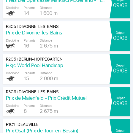
Preis Der Sparkasse Märkisch-Oderland - Hkjc World Pool Trophy
Départ
09/08
Discipline
Partants
Distance
14
1 600 m
R3C5
DIVONNE-LES-BAINS
|
Prix de Divonne-les-Bains
Départ
09/08
Discipline
Partants
Distance
16
2 675 m
R2C5
BERLIN-HOPPEGARTEN
|
Hkjc World Pool Handicap
Départ
09/08
Discipline
Partants
Distance
15
2 000 m
R3C6
DIVONNE-LES-BAINS
|
Prix de Maienfeld - Prix Crédit Mutuel
Départ
09/08
Discipline
Partants
Distance
8
2 675 m
R1C1
DEAUVILLE
|
Prix Osaf (Prix de Tour-en-Bessin)
Départ