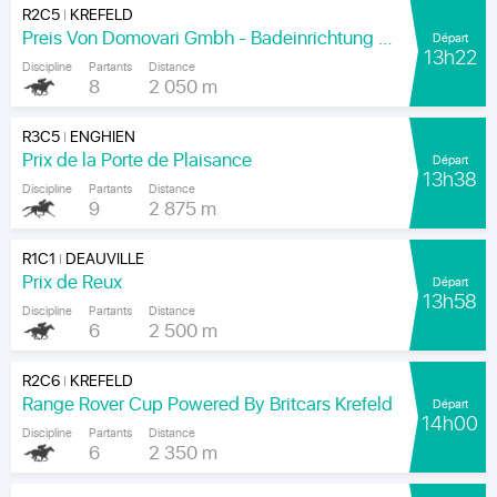
R2C5
KREFELD
|
Preis Von Domovari Gmbh - Badeinrichtung Auf Mass
Départ
13h22
Discipline
Partants
Distance
8
2 050 m
R3C5
ENGHIEN
|
Prix de la Porte de Plaisance
Départ
13h38
Discipline
Partants
Distance
9
2 875 m
R1C1
DEAUVILLE
|
Prix de Reux
Départ
13h58
Discipline
Partants
Distance
6
2 500 m
R2C6
KREFELD
|
Range Rover Cup Powered By Britcars Krefeld
Départ
14h00
Discipline
Partants
Distance
6
2 350 m