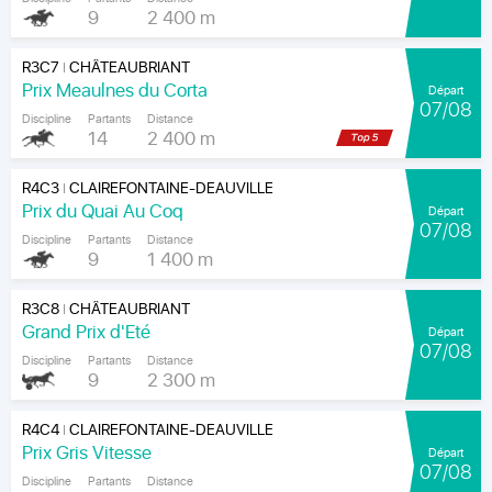
9
2 400 m
R3C7
CHÂTEAUBRIANT
|
Prix Meaulnes du Corta
Départ
07/08
Discipline
Partants
Distance
14
2 400 m
R4C3
CLAIREFONTAINE-DEAUVILLE
|
Prix du Quai Au Coq
Départ
07/08
Discipline
Partants
Distance
9
1 400 m
R3C8
CHÂTEAUBRIANT
|
Grand Prix d'Eté
Départ
07/08
Discipline
Partants
Distance
9
2 300 m
R4C4
CLAIREFONTAINE-DEAUVILLE
|
Prix Gris Vitesse
Départ
07/08
Discipline
Partants
Distance