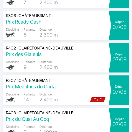
7
2 400 m
R3C6
CHÂTEAUBRIANT
|
Prix Ready Cash
Départ
07/08
Discipline
Partants
Distance
8
2 300 m
R4C2
CLAIREFONTAINE-DEAUVILLE
|
Prix des Glaieuls
Départ
07/08
Discipline
Partants
Distance
9
2 400 m
R3C7
CHÂTEAUBRIANT
|
Prix Meaulnes du Corta
Départ
07/08
Discipline
Partants
Distance
14
2 400 m
R4C3
CLAIREFONTAINE-DEAUVILLE
|
Prix du Quai Au Coq
Départ
07/08
Discipline
Partants
Distance