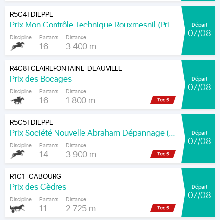
R5C4
DIEPPE
|
Prix Mon Contrôle Technique Rouxmesnil (Prix Jean de la Rochefoucauld)
Départ
07/08
Discipline
Partants
Distance
16
3 400 m
R4C8
CLAIREFONTAINE-DEAUVILLE
|
Prix des Bocages
Départ
07/08
Discipline
Partants
Distance
16
1 800 m
R5C5
DIEPPE
|
Prix Société Nouvelle Abraham Dépannage (Prix Arenice)
Départ
07/08
Discipline
Partants
Distance
14
3 900 m
R1C1
CABOURG
|
Prix des Cèdres
Départ
07/08
Discipline
Partants
Distance
11
2 725 m