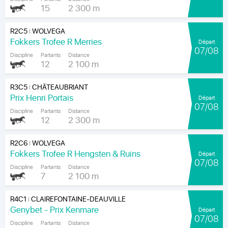
15
2 300 m
R2C5
WOLVEGA
|
Fokkers Trofee R Merries
Départ
07/08
Discipline
Partants
Distance
12
2 100 m
R3C5
CHÂTEAUBRIANT
|
Prix Henri Portais
Départ
07/08
Discipline
Partants
Distance
12
2 300 m
R2C6
WOLVEGA
|
Fokkers Trofee R Hengsten & Ruins
Départ
07/08
Discipline
Partants
Distance
7
2 100 m
R4C1
CLAIREFONTAINE-DEAUVILLE
|
Genybet - Prix Kenmare
Départ
07/08
Discipline
Partants
Distance