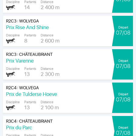
Discipline
Partants
Distance
14
2 400 m
R2C3
WOLVEGA
|
Prix Rise And Shine
Départ
07/08
Discipline
Partants
Distance
8
2 600 m
R3C3
CHÂTEAUBRIANT
|
Prix Varenne
Départ
07/08
Discipline
Partants
Distance
13
2 300 m
R2C4
WOLVEGA
|
Prix de Tulderse Hoeve
Départ
07/08
Discipline
Partants
Distance
13
2 100 m
R3C4
CHÂTEAUBRIANT
|
Prix du Parc
Départ
07/08
Discipline
Partants
Distance