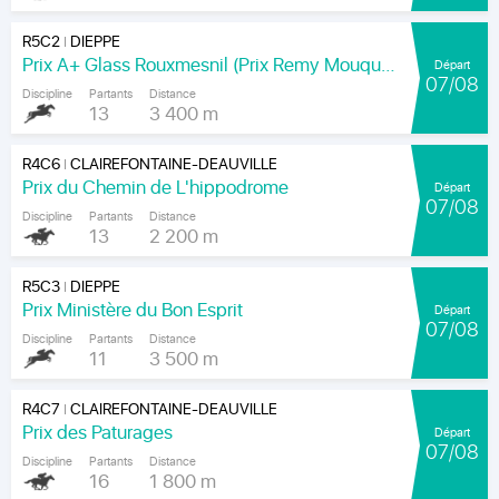
R5C2
DIEPPE
|
Prix A+ Glass Rouxmesnil (Prix Remy Mouquet)
Départ
07/08
Discipline
Partants
Distance
13
3 400 m
R4C6
CLAIREFONTAINE-DEAUVILLE
|
Prix du Chemin de L'hippodrome
Départ
07/08
Discipline
Partants
Distance
13
2 200 m
R5C3
DIEPPE
|
Prix Ministère du Bon Esprit
Départ
07/08
Discipline
Partants
Distance
11
3 500 m
R4C7
CLAIREFONTAINE-DEAUVILLE
|
Prix des Paturages
Départ
07/08
Discipline
Partants
Distance
16
1 800 m