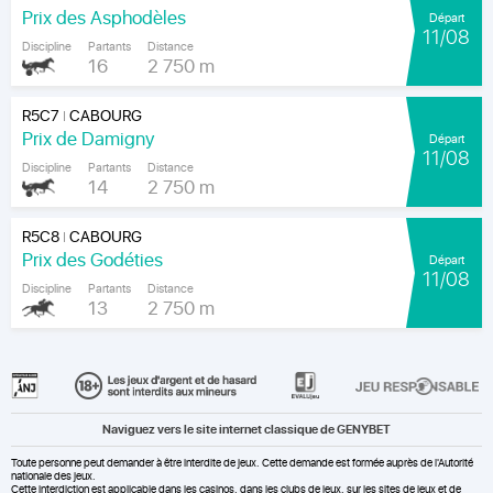
Prix des Asphodèles
Départ
11/08
Discipline
Partants
Distance
16
2 750 m
R5C7
CABOURG
|
Prix de Damigny
Départ
11/08
Discipline
Partants
Distance
14
2 750 m
R5C8
CABOURG
|
Prix des Godéties
Départ
11/08
Discipline
Partants
Distance
13
2 750 m
Naviguez vers le site internet classique de GENYBET
Toute personne peut demander à être interdite de jeux. Cette demande est formée auprès de l'Autorité
nationale des jeux.
Cette interdiction est applicable dans les casinos, dans les clubs de jeux, sur les sites de jeux et de