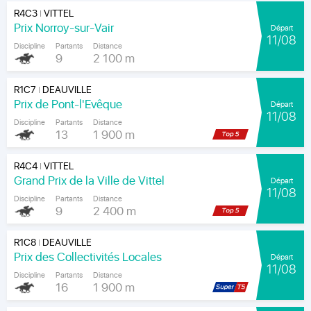
R4C3
VITTEL
|
Prix Norroy-sur-Vair
Départ
11/08
Discipline
Partants
Distance
9
2 100 m
R1C7
DEAUVILLE
|
Prix de Pont-l'Evêque
Départ
11/08
Discipline
Partants
Distance
13
1 900 m
R4C4
VITTEL
|
Grand Prix de la Ville de Vittel
Départ
11/08
Discipline
Partants
Distance
9
2 400 m
R1C8
DEAUVILLE
|
Prix des Collectivités Locales
Départ
11/08
Discipline
Partants
Distance
16
1 900 m