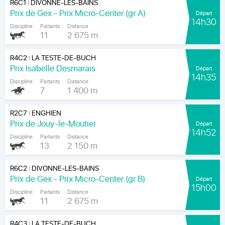
R6C1
DIVONNE-LES-BAINS
|
Prix de Gex - Prix Micro-Center (gr A)
Départ
14h30
Discipline
Partants
Distance
11
2 675 m
R4C2
LA TESTE-DE-BUCH
|
Prix Isabelle Desmarais
Départ
14h35
Discipline
Partants
Distance
7
1 400 m
R2C7
ENGHIEN
|
Prix de Jouy-le-Moutier
Départ
14h52
Discipline
Partants
Distance
13
2 150 m
R6C2
DIVONNE-LES-BAINS
|
Prix de Gex - Prix Micro-Center (gr B)
Départ
15h00
Discipline
Partants
Distance
11
2 675 m
R4C3
LA TESTE-DE-BUCH
|