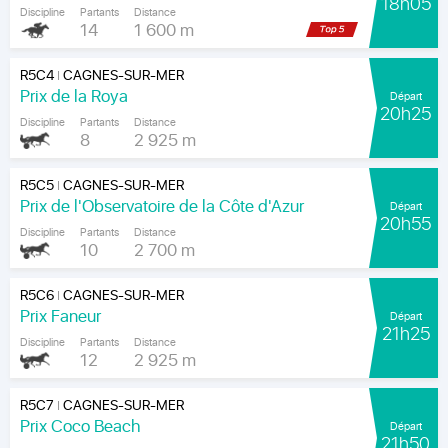
18h05
Discipline
Partants
Distance
14
1 600 m
R5C4
CAGNES-SUR-MER
|
Prix de la Roya
Départ
20h25
Discipline
Partants
Distance
8
2 925 m
R5C5
CAGNES-SUR-MER
|
Prix de l'Observatoire de la Côte d'Azur
Départ
20h55
Discipline
Partants
Distance
10
2 700 m
R5C6
CAGNES-SUR-MER
|
Prix Faneur
Départ
21h25
Discipline
Partants
Distance
12
2 925 m
R5C7
CAGNES-SUR-MER
|
Prix Coco Beach
Départ
21h50