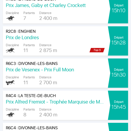
Prix James, Gaby et Charley Crockett
Départ
15h10
Discipline
Partants
Distance
7
2 400 m
R2C8
ENGHIEN
|
Prix de Londres
Départ
15h28
Discipline
Partants
Distance
11
2 875 m
R6C3
DIVONNE-LES-BAINS
|
Prix de Vesenex - Prix Full Moon
Départ
15h30
Discipline
Partants
Distance
11
2 700 m
R4C4
LA TESTE-DE-BUCH
|
Prix Alfred Fremiot - Trophée Marquise de Moratalla
Départ
15h45
Discipline
Partants
Distance
8
2 400 m
R6C4
DIVONNE-LES-BAINS
|