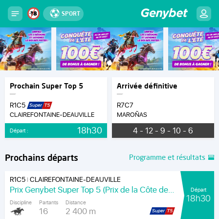
SPORT
Prochain Super Top 5
Arrivée définitive
R1C5
R7C7
CLAIREFONTAINE-DEAUVILLE
MAROÑAS
18h30
4 - 12 - 9 - 10 - 6
Départ :
Prochains départs
Programme et résultats
R1C5
CLAIREFONTAINE-DEAUVILLE
|
Prix Genybet Super Top 5 (Prix de la Côte de Nacre)
Départ
18h30
Discipline
Partants
Distance
16
2 400 m