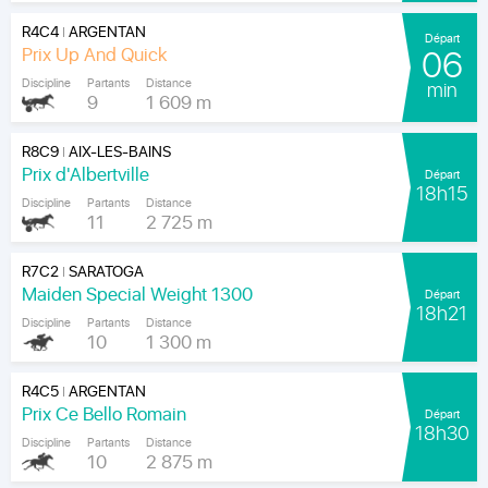
R4C4
ARGENTAN
|
Départ
Prix Up And Quick
06
Discipline
Partants
Distance
min
9
1 609 m
R8C9
AIX-LES-BAINS
|
Prix d'Albertville
Départ
18h15
Discipline
Partants
Distance
11
2 725 m
R7C2
SARATOGA
|
Maiden Special Weight 1300
Départ
18h21
Discipline
Partants
Distance
10
1 300 m
R4C5
ARGENTAN
|
Prix Ce Bello Romain
Départ
18h30
Discipline
Partants
Distance
10
2 875 m