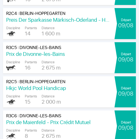
R2C4
BERLIN-HOPPEGARTEN
|
Preis Der Sparkasse Märkisch-Oderland - Hkjc World Pool Trophy
Départ
09/08
Discipline
Partants
Distance
14
1 600 m
R3C5
DIVONNE-LES-BAINS
|
Prix de Divonne-les-Bains
Départ
09/08
Discipline
Partants
Distance
16
2 675 m
R2C5
BERLIN-HOPPEGARTEN
|
Hkjc World Pool Handicap
Départ
09/08
Discipline
Partants
Distance
15
2 000 m
R3C6
DIVONNE-LES-BAINS
|
Prix de Maienfeld - Prix Crédit Mutuel
Départ
09/08
Discipline
Partants
Distance
8
2 675 m