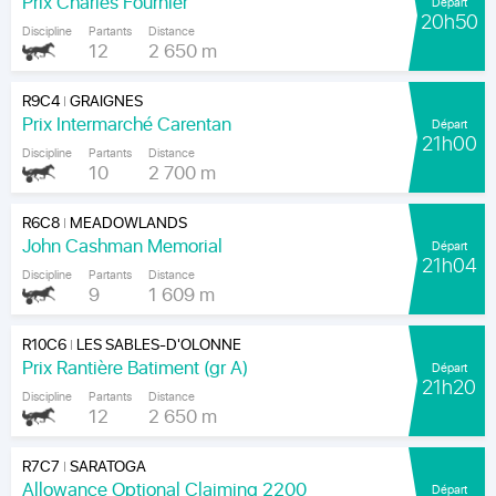
Prix Charles Fournier
Départ
20h50
Discipline
Partants
Distance
12
2 650 m
R9C4
GRAIGNES
|
Prix Intermarché Carentan
Départ
21h00
Discipline
Partants
Distance
10
2 700 m
R6C8
MEADOWLANDS
|
John Cashman Memorial
Départ
21h04
Discipline
Partants
Distance
9
1 609 m
R10C6
LES SABLES-D'OLONNE
|
Prix Rantière Batiment (gr A)
Départ
21h20
Discipline
Partants
Distance
12
2 650 m
R7C7
SARATOGA
|
Allowance Optional Claiming 2200
Départ