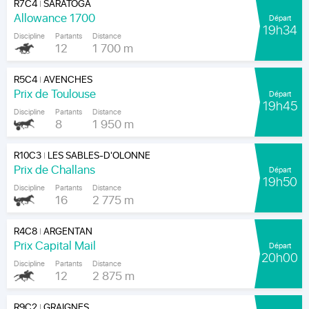
R7C4
SARATOGA
|
Allowance 1700
Départ
19h34
Discipline
Partants
Distance
12
1 700 m
R5C4
AVENCHES
|
Prix de Toulouse
Départ
19h45
Discipline
Partants
Distance
8
1 950 m
R10C3
LES SABLES-D'OLONNE
|
Prix de Challans
Départ
19h50
Discipline
Partants
Distance
16
2 775 m
R4C8
ARGENTAN
|
Prix Capital Mail
Départ
20h00
Discipline
Partants
Distance
12
2 875 m
R9C2
GRAIGNES
|