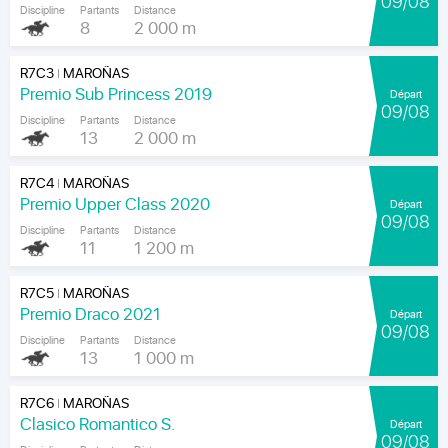
09/08
Discipline
Partants
Distance
8
2 000 m
R7C3
MAROÑAS
|
Premio Sub Princess 2019
Départ
09/08
Discipline
Partants
Distance
13
2 000 m
R7C4
MAROÑAS
|
Premio Upper Class 2020
Départ
09/08
Discipline
Partants
Distance
11
1 200 m
R7C5
MAROÑAS
|
Premio Draco 2021
Départ
09/08
Discipline
Partants
Distance
13
1 000 m
R7C6
MAROÑAS
|
Clasico Romantico S.
Départ
09/08