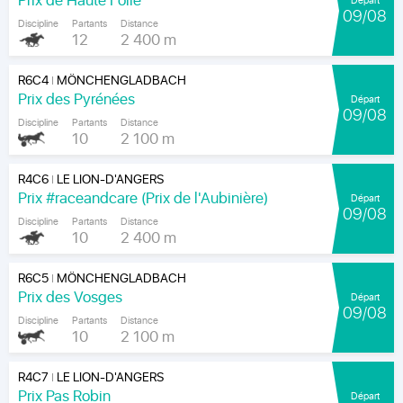
Prix de Haute Folie
Départ
09/08
Discipline
Partants
Distance
12
2 400 m
R6C4
MÖNCHENGLADBACH
|
Prix des Pyrénées
Départ
09/08
Discipline
Partants
Distance
10
2 100 m
R4C6
LE LION-D'ANGERS
|
Prix #raceandcare (Prix de l'Aubinière)
Départ
09/08
Discipline
Partants
Distance
10
2 400 m
R6C5
MÖNCHENGLADBACH
|
Prix des Vosges
Départ
09/08
Discipline
Partants
Distance
10
2 100 m
R4C7
LE LION-D'ANGERS
|
Prix Pas Robin
Départ