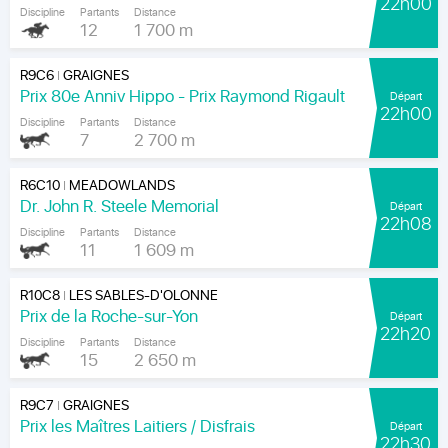
22h00
Discipline
Partants
Distance
12
1 700 m
R9C6
GRAIGNES
|
Prix 80e Anniv Hippo - Prix Raymond Rigault
Départ
22h00
Discipline
Partants
Distance
7
2 700 m
R6C10
MEADOWLANDS
|
Dr. John R. Steele Memorial
Départ
22h08
Discipline
Partants
Distance
11
1 609 m
R10C8
LES SABLES-D'OLONNE
|
Prix de la Roche-sur-Yon
Départ
22h20
Discipline
Partants
Distance
15
2 650 m
R9C7
GRAIGNES
|
Prix les Maîtres Laitiers / Disfrais
Départ
22h30