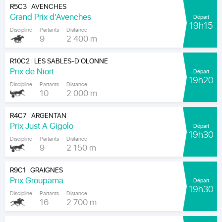
R5C3
AVENCHES
|
Grand Prix d'Avenches
Départ
19h15
Discipline
Partants
Distance
9
2 400 m
R10C2
LES SABLES-D'OLONNE
|
Prix de Niort
Départ
19h20
Discipline
Partants
Distance
10
2 000 m
R4C7
ARGENTAN
|
Prix Just A Gigolo
Départ
19h30
Discipline
Partants
Distance
9
2 150 m
R9C1
GRAIGNES
|
Prix Groupama
Départ
19h30
Discipline
Partants
Distance
16
2 700 m