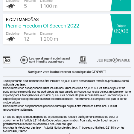
Discipline
Partants
Distance
5
1 100 m
R7C7
MAROÑAS
|
Premio Freedom Of Speech 2022
Départ
09/08
Discipline
Partants
Distance
12
1 200 m
Naviguez vers le site internet classique de GENYBET
Toute personne peut demander à être interdite de jeux. Cette demande est formée auprès de l'Autorité
nationale des jeux.
Cette interdiction est applicable dans les casinos, dans les clubs de jeux, sur les sites de jeux et de
paris en ligne exploités par les opérateurs de jeux agréés en France, sur le site de jeux de loterie en ligne
exploité par La Française des jeux ainsi que sur les bornes de jeux accessibles avec un compte joueur
exploitées par les opérateurs titulaires de droits exclusifs, notamment La Française des jeux et le Pari
mutuel urbain.
Cette interdiction est prononcée pour une durée qui ne peut être inférieure à trois ans. Elle est
renouvelable tacitement.
En cas de litige, le client dispose de la possibilité de recourir au règlement amiable de celui-ci
conformément à l’article L211-3 du Code de la consommation. Pour cela, le client peut recourir
gratuitement au service du Médiateur des Jeux en Ligne :
Monsieur le Médiateur des jeux - Autorité Nationale des Jeux, 11 boulevard Gallieni, 92130 Issy-les-
Moulineaux, France