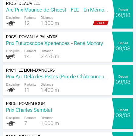
R1C5
DEAUVILLE
|
Arc Prix Maurice de Gheest - FEE - En Mémoire de Louis Romanet
Départ
09/08
Discipline
Partants
Distance
12
1 300 m
R9C5
ROYAN LA PALMYRE
|
Prix Futuroscope Xperiences - René Monory
Départ
09/08
Discipline
Partants
Distance
14
2 475 m
R4C1
LE LION-D'ANGERS
|
Prix Au-Delà des Pistes (Prix de Châteauneuf-sur-Sarthe)
Départ
09/08
Discipline
Partants
Distance
11
1 400 m
R8C5
POMPADOUR
|
Prix Charles Semblat
Départ
09/08
Discipline
Partants
Distance
7
1 600 m