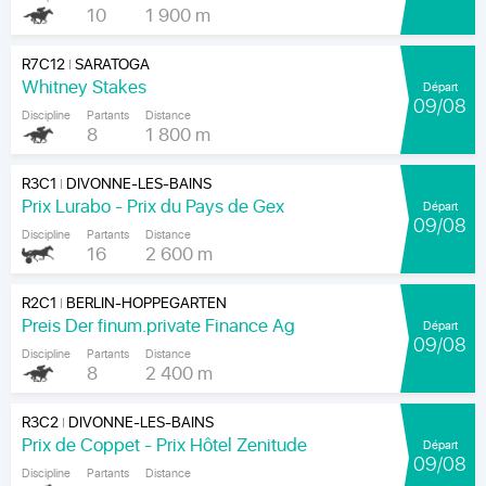
10
1 900 m
R7C12
SARATOGA
|
Whitney Stakes
Départ
09/08
Discipline
Partants
Distance
8
1 800 m
R3C1
DIVONNE-LES-BAINS
|
Prix Lurabo - Prix du Pays de Gex
Départ
09/08
Discipline
Partants
Distance
16
2 600 m
R2C1
BERLIN-HOPPEGARTEN
|
Preis Der finum.private Finance Ag
Départ
09/08
Discipline
Partants
Distance
8
2 400 m
R3C2
DIVONNE-LES-BAINS
|
Prix de Coppet - Prix Hôtel Zenitude
Départ
09/08
Discipline
Partants
Distance