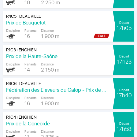
10
2 250 m
R4C5
DEAUVILLE
|
Prix de Bouquetot
Départ
17h05
Discipline
Partants
Distance
16
1 900 m
R1C3
ENGHIEN
|
Prix de la Haute-Saône
Départ
17h23
Discipline
Partants
Distance
14
2 150 m
R4C6
DEAUVILLE
|
Fédération des Eleveurs du Galop - Prix de Colletot
Départ
17h40
Discipline
Partants
Distance
16
1 900 m
R1C4
ENGHIEN
|
Prix de la Concorde
Départ
17h58
Discipline
Partants
Distance