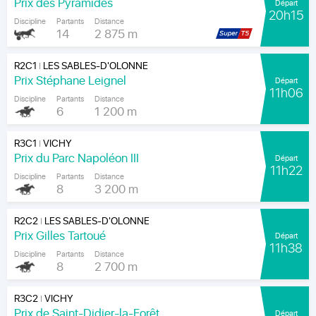
Prix des Pyramides
Départ
20h15
Discipline
Partants
Distance
14
2 875 m
R2C1
LES SABLES-D'OLONNE
|
Prix Stéphane Leignel
Départ
11h06
Discipline
Partants
Distance
6
1 200 m
R3C1
VICHY
|
Prix du Parc Napoléon III
Départ
11h22
Discipline
Partants
Distance
8
3 200 m
R2C2
LES SABLES-D'OLONNE
|
Prix Gilles Tartoué
Départ
11h38
Discipline
Partants
Distance
8
2 700 m
R3C2
VICHY
|
Prix de Saint-Didier-la-Forêt
Départ