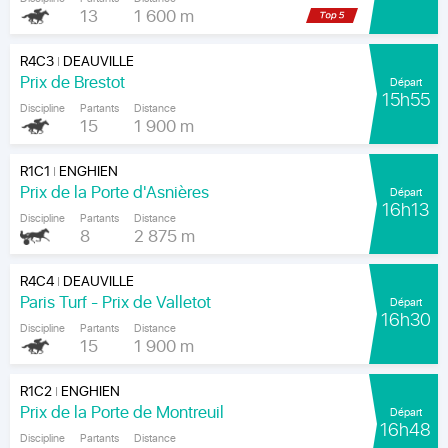
13
1 600 m
R4C3
DEAUVILLE
|
Prix de Brestot
Départ
15h55
Discipline
Partants
Distance
15
1 900 m
R1C1
ENGHIEN
|
Prix de la Porte d'Asnières
Départ
16h13
Discipline
Partants
Distance
8
2 875 m
R4C4
DEAUVILLE
|
Paris Turf - Prix de Valletot
Départ
16h30
Discipline
Partants
Distance
15
1 900 m
R1C2
ENGHIEN
|
Prix de la Porte de Montreuil
Départ
16h48
Discipline
Partants
Distance