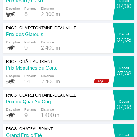
Prix Ready Cash
Départ
07/08
Discipline
Partants
Distance
8
2 300 m
R4C2
CLAIREFONTAINE-DEAUVILLE
|
Prix des Glaieuls
Départ
07/08
Discipline
Partants
Distance
9
2 400 m
R3C7
CHÂTEAUBRIANT
|
Prix Meaulnes du Corta
Départ
07/08
Discipline
Partants
Distance
14
2 400 m
R4C3
CLAIREFONTAINE-DEAUVILLE
|
Prix du Quai Au Coq
Départ
07/08
Discipline
Partants
Distance
9
1 400 m
R3C8
CHÂTEAUBRIANT
|
Grand Prix d'Eté
Départ