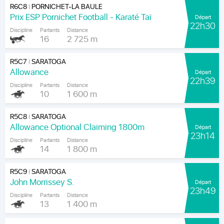
R6C8
PORNICHET-LA BAULE
|
Prix ESP Pornichet Football - Karaté Taï
Départ
22h30
Discipline
Partants
Distance
16
2 725 m
R5C7
SARATOGA
|
Allowance
Départ
22h39
Discipline
Partants
Distance
10
1 600 m
R5C8
SARATOGA
|
Allowance Optional Claiming 1800m
Départ
23h14
Discipline
Partants
Distance
14
1 800 m
R5C9
SARATOGA
|
John Morrissey S.
Départ
23h49
Discipline
Partants
Distance
13
1 400 m