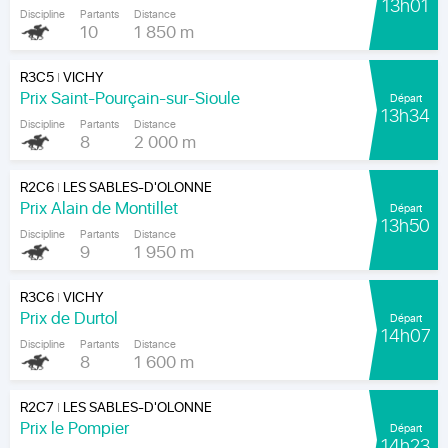
13h01
Discipline
Partants
Distance
10
1 850 m
R3C5
VICHY
|
Prix Saint-Pourçain-sur-Sioule
Départ
13h34
Discipline
Partants
Distance
8
2 000 m
R2C6
LES SABLES-D'OLONNE
|
Prix Alain de Montillet
Départ
13h50
Discipline
Partants
Distance
9
1 950 m
R3C6
VICHY
|
Prix de Durtol
Départ
14h07
Discipline
Partants
Distance
8
1 600 m
R2C7
LES SABLES-D'OLONNE
|
Prix le Pompier
Départ
14h23