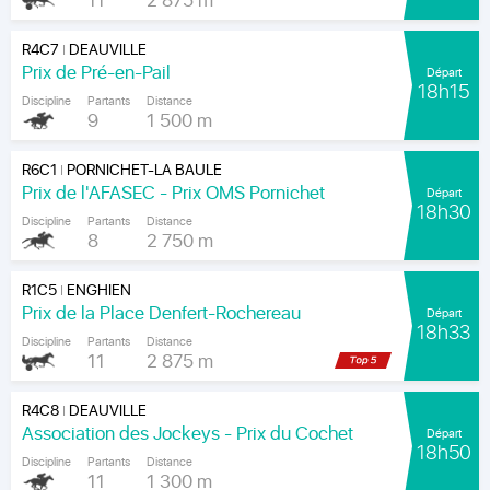
11
2 875 m
R4C7
DEAUVILLE
|
Prix de Pré-en-Pail
Départ
18h15
Discipline
Partants
Distance
9
1 500 m
R6C1
PORNICHET-LA BAULE
|
Prix de l'AFASEC - Prix OMS Pornichet
Départ
18h30
Discipline
Partants
Distance
8
2 750 m
R1C5
ENGHIEN
|
Prix de la Place Denfert-Rochereau
Départ
18h33
Discipline
Partants
Distance
11
2 875 m
R4C8
DEAUVILLE
|
Association des Jockeys - Prix du Cochet
Départ
18h50
Discipline
Partants
Distance
11
1 300 m