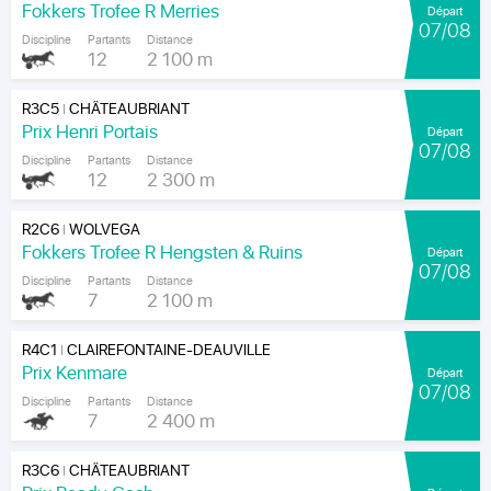
Fokkers Trofee R Merries
Départ
07/08
Discipline
Partants
Distance
12
2 100 m
R3C5
CHÂTEAUBRIANT
|
Prix Henri Portais
Départ
07/08
Discipline
Partants
Distance
12
2 300 m
R2C6
WOLVEGA
|
Fokkers Trofee R Hengsten & Ruins
Départ
07/08
Discipline
Partants
Distance
7
2 100 m
R4C1
CLAIREFONTAINE-DEAUVILLE
|
Prix Kenmare
Départ
07/08
Discipline
Partants
Distance
7
2 400 m
R3C6
CHÂTEAUBRIANT
|