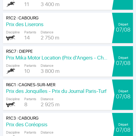
11
3 400 m
R1C2
CABOURG
|
Prix des Liserons
Départ
07/08
Discipline
Partants
Distance
14
2 750 m
R5C7
DIEPPE
|
Prix Mika Motor Location (Prix d'Angers - Chamionnat Paris-Turf des Apprentis-Jeunes-Jockeys)
Départ
07/08
Discipline
Partants
Distance
10
3 800 m
R6C1
CAGNES-SUR-MER
|
Prix des Jonquilles - Prix du Journal Paris-Turf
Départ
07/08
Discipline
Partants
Distance
8
2 925 m
R1C3
CABOURG
|
Prix des Coréopsis
Départ
07/08
Discipline
Partants
Distance