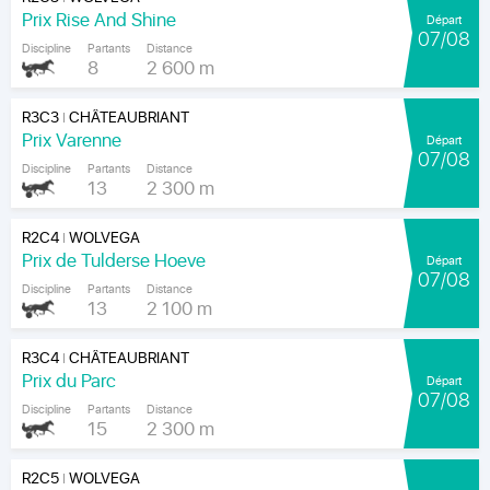
Prix Rise And Shine
Départ
07/08
Discipline
Partants
Distance
8
2 600 m
R3C3
CHÂTEAUBRIANT
|
Prix Varenne
Départ
07/08
Discipline
Partants
Distance
13
2 300 m
R2C4
WOLVEGA
|
Prix de Tulderse Hoeve
Départ
07/08
Discipline
Partants
Distance
13
2 100 m
R3C4
CHÂTEAUBRIANT
|
Prix du Parc
Départ
07/08
Discipline
Partants
Distance
15
2 300 m
R2C5
WOLVEGA
|