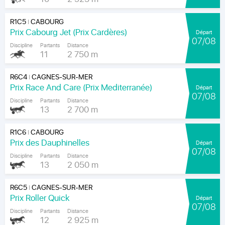
R1C5
CABOURG
|
Prix Cabourg Jet (Prix Cardères)
Départ
07/08
Discipline
Partants
Distance
11
2 750 m
R6C4
CAGNES-SUR-MER
|
Prix Race And Care (Prix Mediterranée)
Départ
07/08
Discipline
Partants
Distance
13
2 700 m
R1C6
CABOURG
|
Prix des Dauphinelles
Départ
07/08
Discipline
Partants
Distance
13
2 050 m
R6C5
CAGNES-SUR-MER
|
Prix Roller Quick
Départ
07/08
Discipline
Partants
Distance
12
2 925 m