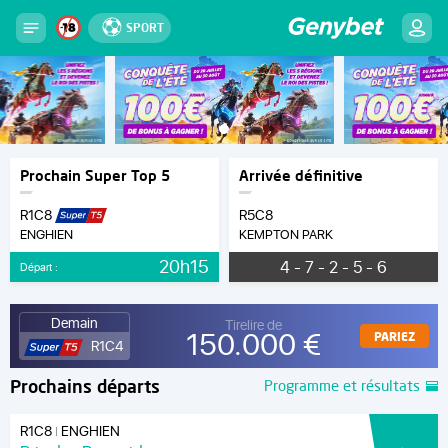
SPORT
Prochain Super Top 5
Arrivée définitive
R1C8
R5C8
ENGHIEN
KEMPTON PARK
20h15
4 - 7 - 2 - 5 - 6
Départ :
Demain
Tirelire de
150.000 €
PARIEZ
R1C4
Prochains départs
Programme et résultats
R1C8
ENGHIEN
|