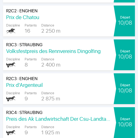
R2C2
ENGHIEN
|
Prix de Chatou
Départ
10/08
Discipline
Partants
Distance
16
2 250 m
R3C3
STRAUBING
|
Volksfestpreis des Rennvereins Dingolfing
Départ
10/08
Discipline
Partants
Distance
8
2 400 m
R2C3
ENGHIEN
|
Prix d'Argenteuil
Départ
10/08
Discipline
Partants
Distance
9
2 875 m
R3C4
STRAUBING
|
Preis des Ak Landwirtschaft Der Csu-Landtagsfraktion
Départ
10/08
Discipline
Partants
Distance
9
1 925 m