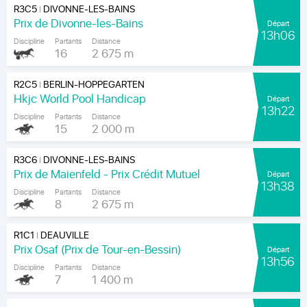
R3C5
DIVONNE-LES-BAINS
|
Prix de Divonne-les-Bains
Départ
13h06
Discipline
Partants
Distance
16
2 675 m
R2C5
BERLIN-HOPPEGARTEN
|
Hkjc World Pool Handicap
Départ
13h22
Discipline
Partants
Distance
15
2 000 m
R3C6
DIVONNE-LES-BAINS
|
Prix de Maienfeld - Prix Crédit Mutuel
Départ
13h38
Discipline
Partants
Distance
8
2 675 m
R1C1
DEAUVILLE
|
Prix Osaf (Prix de Tour-en-Bessin)
Départ
13h56
Discipline
Partants
Distance
7
1 400 m