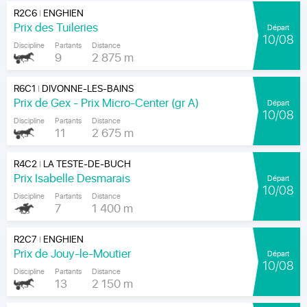
R2C6
ENGHIEN
|
Prix des Tuileries
Départ
10/08
Discipline
Partants
Distance
9
2 875 m
R6C1
DIVONNE-LES-BAINS
|
Prix de Gex - Prix Micro-Center (gr A)
Départ
10/08
Discipline
Partants
Distance
11
2 675 m
R4C2
LA TESTE-DE-BUCH
|
Prix Isabelle Desmarais
Départ
10/08
Discipline
Partants
Distance
7
1 400 m
R2C7
ENGHIEN
|
Prix de Jouy-le-Moutier
Départ
10/08
Discipline
Partants
Distance
13
2 150 m