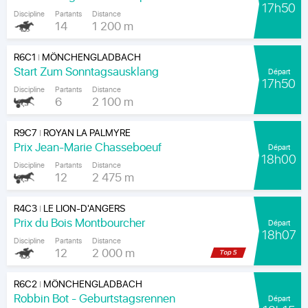
17h50
Discipline
Partants
Distance
14
1 200 m
R6C1
MÖNCHENGLADBACH
|
Start Zum Sonntagsausklang
Départ
17h50
Discipline
Partants
Distance
6
2 100 m
R9C7
ROYAN LA PALMYRE
|
Prix Jean-Marie Chasseboeuf
Départ
18h00
Discipline
Partants
Distance
12
2 475 m
R4C3
LE LION-D'ANGERS
|
Prix du Bois Montbourcher
Départ
18h07
Discipline
Partants
Distance
12
2 000 m
R6C2
MÖNCHENGLADBACH
|
Robbin Bot - Geburtstagsrennen
Départ