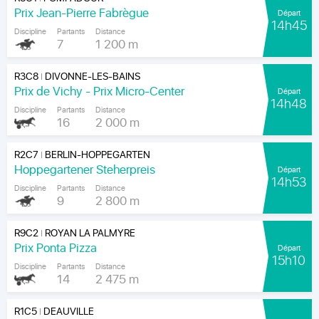
Prix Jean-Pierre Fabrègue
Départ
14h45
Discipline
Partants
Distance
7
1 200 m
R3C8
DIVONNE-LES-BAINS
|
Prix de Vichy - Prix Micro-Center
Départ
14h48
Discipline
Partants
Distance
16
2 000 m
R2C7
BERLIN-HOPPEGARTEN
|
Hoppegartener Steherpreis
Départ
14h53
Discipline
Partants
Distance
9
2 800 m
R9C2
ROYAN LA PALMYRE
|
Prix Ponta Pizza
Départ
15h10
Discipline
Partants
Distance
14
2 475 m
R1C5
DEAUVILLE
|