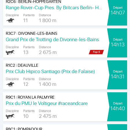
R2C6
BERLIN-HOPPEGARTEN
|
Range Rover-Cup Pres. By Britcars Berlin- Hoppegartener Stutenp.
Départ
14h07
Discipline
Partants
Distance
11
1 800 m
R3C7
DIVONNE-LES-BAINS
|
Grand Prix de Trotting de Divonne-les-Bains
Départ
14h13
Discipline
Partants
Distance
13
2 675 m
R1C2
DEAUVILLE
|
Prix Club Hipico Santiago (Prix de Falaise)
Départ
14h31
Discipline
Partants
Distance
12
1 400 m
R9C1
ROYAN LA PALMYRE
|
Prix du PMU le Voltigeur #raceandcare
Départ
14h40
Discipline
Partants
Distance
10
2 475 m
R8C1
POMPADOUR
|