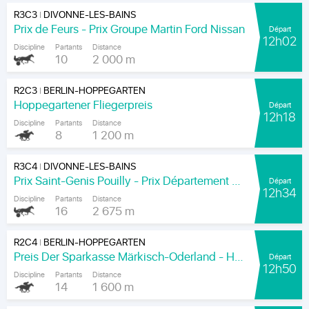
R3C3
DIVONNE-LES-BAINS
|
Prix de Feurs - Prix Groupe Martin Ford Nissan
Départ
12h02
Discipline
Partants
Distance
10
2 000 m
R2C3
BERLIN-HOPPEGARTEN
|
Hoppegartener Fliegerpreis
Départ
12h18
Discipline
Partants
Distance
8
1 200 m
R3C4
DIVONNE-LES-BAINS
|
Prix Saint-Genis Pouilly - Prix Département Ain
Départ
12h34
Discipline
Partants
Distance
16
2 675 m
R2C4
BERLIN-HOPPEGARTEN
|
Preis Der Sparkasse Märkisch-Oderland - Hkjc World Pool Trophy
Départ
12h50
Discipline
Partants
Distance
14
1 600 m