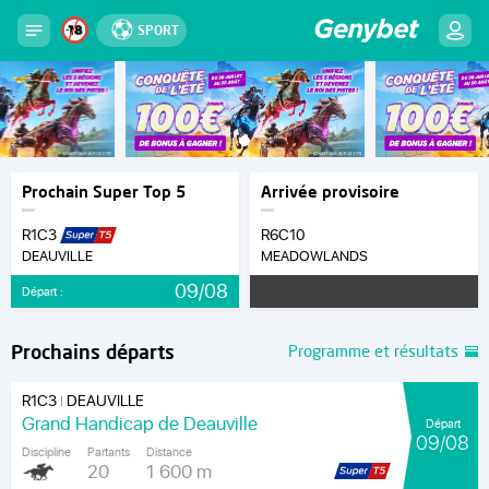
SPORT
Prochain Super Top 5
Arrivée provisoire
R1C3
R6C10
DEAUVILLE
MEADOWLANDS
09/08
Départ :
Prochains départs
Programme et résultats
R1C3
DEAUVILLE
|
Grand Handicap de Deauville
Départ
09/08
Discipline
Partants
Distance
20
1 600 m