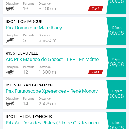
09/08
Discipline
Partants
Distance
16
3 100 m
R8C4
POMPADOUR
|
Prix Dominique Marcilhacy
Départ
09/08
Discipline
Partants
Distance
5
3 900 m
R1C5
DEAUVILLE
|
Arc Prix Maurice de Gheest - FEE - En Mémoire de Louis Romanet
Départ
09/08
Discipline
Partants
Distance
12
1 300 m
R9C5
ROYAN LA PALMYRE
|
Prix Futuroscope Xperiences - René Monory
Départ
09/08
Discipline
Partants
Distance
14
2 475 m
R4C1
LE LION-D'ANGERS
|
Prix Au-Delà des Pistes (Prix de Châteauneuf-sur-Sarthe)
Départ
09/08