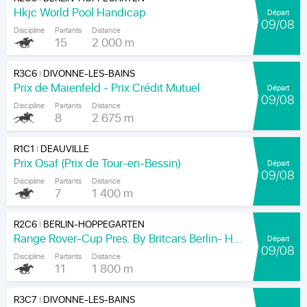
Hkjc World Pool Handicap
Départ
09/08
Discipline
Partants
Distance
15
2 000 m
R3C6
DIVONNE-LES-BAINS
|
Prix de Maienfeld - Prix Crédit Mutuel
Départ
09/08
Discipline
Partants
Distance
8
2 675 m
R1C1
DEAUVILLE
|
Prix Osaf (Prix de Tour-en-Bessin)
Départ
09/08
Discipline
Partants
Distance
7
1 400 m
R2C6
BERLIN-HOPPEGARTEN
|
Range Rover-Cup Pres. By Britcars Berlin- Hoppegartener Stutenp.
Départ
09/08
Discipline
Partants
Distance
11
1 800 m
R3C7
DIVONNE-LES-BAINS
|