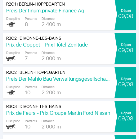
R2C1
BERLIN-HOPPEGARTEN
|
Preis Der finum.private Finance Ag
Départ
09/08
Discipline
Partants
Distance
8
2 400 m
R3C2
DIVONNE-LES-BAINS
|
Prix de Coppet - Prix Hôtel Zenitude
Départ
09/08
Discipline
Partants
Distance
7
2 000 m
R2C2
BERLIN-HOPPEGARTEN
|
Preis Der Mahlo Bau Verwaltungsgesellschaft Mbh
Départ
09/08
Discipline
Partants
Distance
10
2 200 m
R3C3
DIVONNE-LES-BAINS
|
Prix de Feurs - Prix Groupe Martin Ford Nissan
Départ
09/08
Discipline
Partants
Distance
10
2 000 m