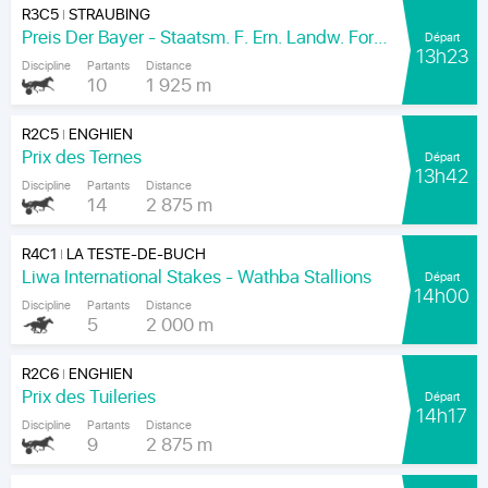
R3C5
STRAUBING
|
Preis Der Bayer - Staatsm. F. Ern. Landw. Forsten Und Tourism
Départ
13h23
Discipline
Partants
Distance
10
1 925 m
R2C5
ENGHIEN
|
Prix des Ternes
Départ
13h42
Discipline
Partants
Distance
14
2 875 m
R4C1
LA TESTE-DE-BUCH
|
Liwa International Stakes - Wathba Stallions
Départ
14h00
Discipline
Partants
Distance
5
2 000 m
R2C6
ENGHIEN
|
Prix des Tuileries
Départ
14h17
Discipline
Partants
Distance
9
2 875 m