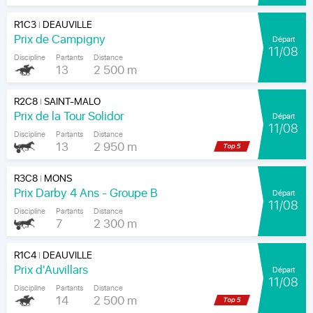
R1C3
DEAUVILLE
|
Prix de Campigny
Départ
11/08
Discipline
Partants
Distance
13
2 500 m
R2C8
SAINT-MALO
|
Prix de la Tour Solidor
Départ
11/08
Discipline
Partants
Distance
13
2 950 m
R3C8
MONS
|
Prix Darby 4 Ans - Groupe B
Départ
11/08
Discipline
Partants
Distance
7
2 300 m
R1C4
DEAUVILLE
|
Prix d'Auvillars
Départ
11/08
Discipline
Partants
Distance
14
2 500 m