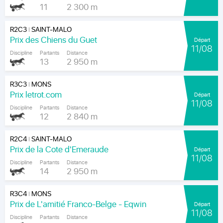
11
2 300 m
R2C3
SAINT-MALO
|
Prix des Chiens du Guet
Départ
11/08
Discipline
Partants
Distance
13
2 950 m
R3C3
MONS
|
Prix letrot.com
Départ
11/08
Discipline
Partants
Distance
12
2 840 m
R2C4
SAINT-MALO
|
Prix de la Cote d'Emeraude
Départ
11/08
Discipline
Partants
Distance
14
2 950 m
R3C4
MONS
|
Prix de L'amitié Franco-Belge - Eqwin
Départ
11/08
Discipline
Partants
Distance