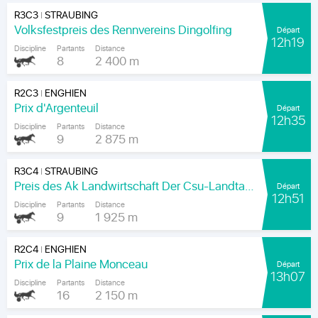
R3C3
STRAUBING
|
Volksfestpreis des Rennvereins Dingolfing
Départ
12h19
Discipline
Partants
Distance
8
2 400 m
R2C3
ENGHIEN
|
Prix d'Argenteuil
Départ
12h35
Discipline
Partants
Distance
9
2 875 m
R3C4
STRAUBING
|
Preis des Ak Landwirtschaft Der Csu-Landtagsfraktion
Départ
12h51
Discipline
Partants
Distance
9
1 925 m
R2C4
ENGHIEN
|
Prix de la Plaine Monceau
Départ
13h07
Discipline
Partants
Distance
16
2 150 m