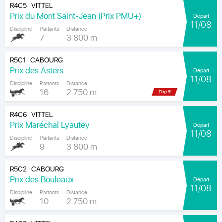
R4C5
VITTEL
|
Prix du Mont Saint-Jean (Prix PMU+)
Départ
11/08
Discipline
Partants
Distance
7
3 800 m
R5C1
CABOURG
|
Prix des Asters
Départ
11/08
Discipline
Partants
Distance
16
2 750 m
R4C6
VITTEL
|
Prix Maréchal Lyautey
Départ
11/08
Discipline
Partants
Distance
9
3 800 m
R5C2
CABOURG
|
Prix des Bouleaux
Départ
11/08
Discipline
Partants
Distance
10
2 750 m