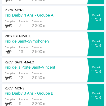
R3C6
MONS
|
Prix Darby 4 Ans - Groupe A
Départ
11/08
Discipline
Partants
Distance
7
2 300 m
R1C2
DEAUVILLE
|
Prix de Saint-Symphorien
Départ
11/08
Discipline
Partants
Distance
13
2 500 m
R2C7
SAINT-MALO
|
Prix de la Porte Saint-Vincent
Départ
11/08
Discipline
Partants
Distance
12
2 950 m
R3C7
MONS
|
Prix Darby 3 Ans - Groupe B
Départ
11/08
Discipline
Partants
Distance
9
2 300 m