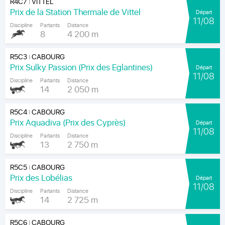
R4C7
VITTEL
|
Prix de la Station Thermale de Vittel
Départ
11/08
Discipline
Partants
Distance
8
4 200 m
R5C3
CABOURG
|
Prix Sulky Passion (Prix des Eglantines)
Départ
11/08
Discipline
Partants
Distance
14
2 050 m
R5C4
CABOURG
|
Prix Aquadiva (Prix des Cyprès)
Départ
11/08
Discipline
Partants
Distance
13
2 750 m
R5C5
CABOURG
|
Prix des Lobélias
Départ
11/08
Discipline
Partants
Distance
14
2 725 m
R5C6
CABOURG
|