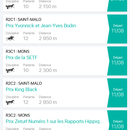
Discipline
Partants
Distance
10
2 150 m
R2C1
SAINT-MALO
|
Prix Yvonnick et Jean-Yves Bodin
Départ
11/08
Discipline
Partants
Distance
12
2 950 m
R3C1
MONS
|
Prix de la SETF
Départ
11/08
Discipline
Partants
Distance
10
2 300 m
R2C2
SAINT-MALO
|
Prix King Black
Départ
11/08
Discipline
Partants
Distance
12
2 950 m
R3C2
MONS
|
Prix Zeturf Numéro 1 sur les Rapports Hippiques
Départ
11/08
Discipline
Partants
Distance