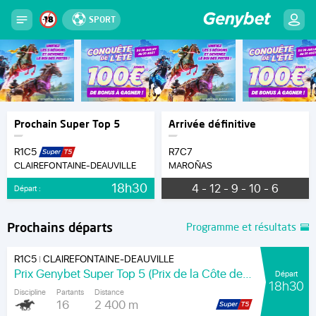
SPORT
Prochain Super Top 5
Arrivée définitive
R1C5
R7C7
CLAIREFONTAINE-DEAUVILLE
MAROÑAS
18h30
4 - 12 - 9 - 10 - 6
Départ :
Prochains départs
Programme et résultats
R1C5
CLAIREFONTAINE-DEAUVILLE
|
Prix Genybet Super Top 5 (Prix de la Côte de Nacre)
Départ
18h30
Discipline
Partants
Distance
16
2 400 m