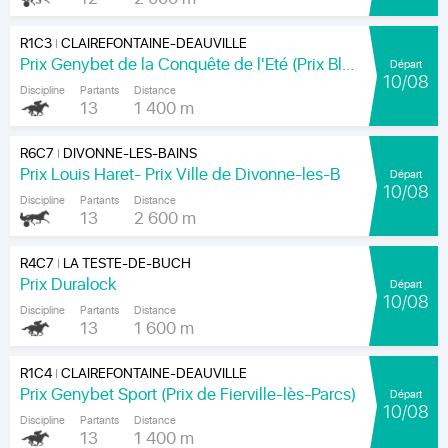
R1C3
CLAIREFONTAINE-DEAUVILLE
|
Prix Genybet de la Conquête de l'Eté (Prix Blangy-le-Château)
Départ
10/08
Discipline
Partants
Distance
13
1 400 m
R6C7
DIVONNE-LES-BAINS
|
Prix Louis Haret- Prix Ville de Divonne-les-B
Départ
10/08
Discipline
Partants
Distance
13
2 600 m
R4C7
LA TESTE-DE-BUCH
|
Prix Duralock
Départ
10/08
Discipline
Partants
Distance
13
1 600 m
R1C4
CLAIREFONTAINE-DEAUVILLE
|
Prix Genybet Sport (Prix de Fierville-lès-Parcs)
Départ
10/08
Discipline
Partants
Distance
13
1 400 m