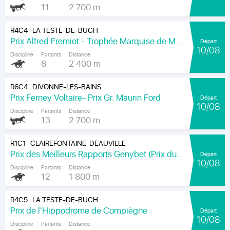
11
2 700 m
R4C4
LA TESTE-DE-BUCH
|
Prix Alfred Fremiot - Trophée Marquise de Moratalla
Départ
10/08
Discipline
Partants
Distance
8
2 400 m
R6C4
DIVONNE-LES-BAINS
|
Prix Ferney Voltaire- Prix Gr. Maurin Ford
Départ
10/08
Discipline
Partants
Distance
13
2 700 m
R1C1
CLAIREFONTAINE-DEAUVILLE
|
Prix des Meilleurs Rapports Genybet (Prix du Haut-Bois)
Départ
10/08
Discipline
Partants
Distance
12
1 800 m
R4C5
LA TESTE-DE-BUCH
|
Prix de l'Hippodrome de Compiègne
Départ
10/08
Discipline
Partants
Distance