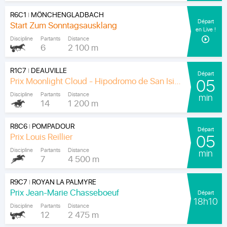
R6C1
MÖNCHENGLADBACH
|
Départ
Start Zum Sonntagsausklang
en Live !
Discipline
Partants
Distance
6
2 100 m
R1C7
DEAUVILLE
|
Départ
Prix Moonlight Cloud - Hipodromo de San Isidro
05
Discipline
Partants
Distance
min
14
1 200 m
R8C6
POMPADOUR
|
Départ
Prix Louis Reillier
05
Discipline
Partants
Distance
min
7
4 500 m
R9C7
ROYAN LA PALMYRE
|
Prix Jean-Marie Chasseboeuf
Départ
18h10
Discipline
Partants
Distance
12
2 475 m