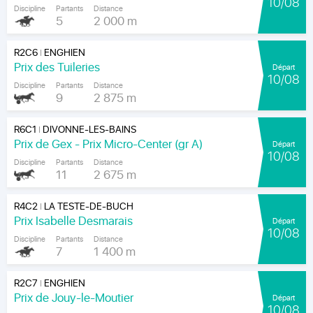
10/08
Discipline
Partants
Distance
5
2 000 m
R2C6
ENGHIEN
|
Prix des Tuileries
Départ
10/08
Discipline
Partants
Distance
9
2 875 m
R6C1
DIVONNE-LES-BAINS
|
Prix de Gex - Prix Micro-Center (gr A)
Départ
10/08
Discipline
Partants
Distance
11
2 675 m
R4C2
LA TESTE-DE-BUCH
|
Prix Isabelle Desmarais
Départ
10/08
Discipline
Partants
Distance
7
1 400 m
R2C7
ENGHIEN
|
Prix de Jouy-le-Moutier
Départ
10/08