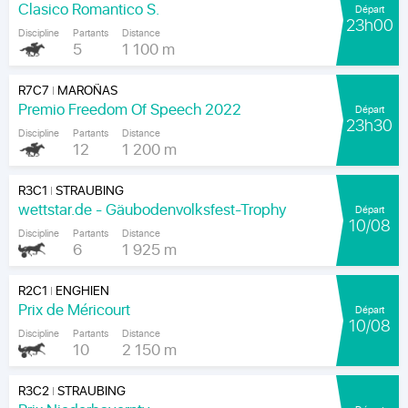
Clasico Romantico S.
Départ
23h00
Discipline
Partants
Distance
5
1 100 m
R7C7
MAROÑAS
|
Premio Freedom Of Speech 2022
Départ
23h30
Discipline
Partants
Distance
12
1 200 m
R3C1
STRAUBING
|
wettstar.de - Gäubodenvolksfest-Trophy
Départ
10/08
Discipline
Partants
Distance
6
1 925 m
R2C1
ENGHIEN
|
Prix de Méricourt
Départ
10/08
Discipline
Partants
Distance
10
2 150 m
R3C2
STRAUBING
|