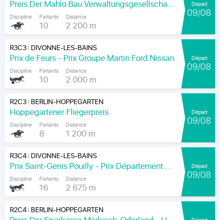
Preis Der Mahlo Bau Verwaltungsgesellschaft Mbh
Départ
09/08
Discipline
Partants
Distance
10
2 200 m
R3C3
DIVONNE-LES-BAINS
|
Prix de Feurs - Prix Groupe Martin Ford Nissan
Départ
09/08
Discipline
Partants
Distance
10
2 000 m
R2C3
BERLIN-HOPPEGARTEN
|
Hoppegartener Fliegerpreis
Départ
09/08
Discipline
Partants
Distance
8
1 200 m
R3C4
DIVONNE-LES-BAINS
|
Prix Saint-Genis Pouilly - Prix Département Ain
Départ
09/08
Discipline
Partants
Distance
16
2 675 m
R2C4
BERLIN-HOPPEGARTEN
|