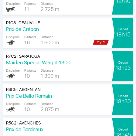
18h10
Discipline
Partants
Distance
11
2 725 m
R1C8
DEAUVILLE
|
Prix de Crépon
Départ
18h15
Discipline
Partants
Distance
16
1 600 m
R7C2
SARATOGA
|
Maiden Special Weight 1300
Départ
18h23
Discipline
Partants
Distance
10
1 300 m
R4C5
ARGENTAN
|
Prix Ce Bello Romain
Départ
18h30
Discipline
Partants
Distance
10
2 875 m
R5C2
AVENCHES
|
Prix de Bordeaux
Départ
18h45