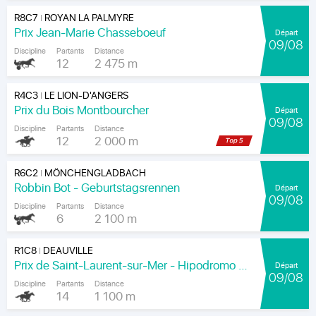
R8C7
ROYAN LA PALMYRE
|
Prix Jean-Marie Chasseboeuf
Départ
09/08
Discipline
Partants
Distance
12
2 475 m
R4C3
LE LION-D'ANGERS
|
Prix du Bois Montbourcher
Départ
09/08
Discipline
Partants
Distance
12
2 000 m
R6C2
MÖNCHENGLADBACH
|
Robbin Bot - Geburtstagsrennen
Départ
09/08
Discipline
Partants
Distance
6
2 100 m
R1C8
DEAUVILLE
|
Prix de Saint-Laurent-sur-Mer - Hipodromo de Maronas
Départ
09/08
Discipline
Partants
Distance
14
1 100 m