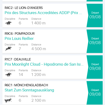
R4C2
LE LION-D'ANGERS
|
Prix des Structures Accreditées ADDP (Prix Léon Carabin)
Départ
09/08
Discipline
Partants
Distance
6
1 400 m
R9C6
POMPADOUR
|
Prix Louis Reillier
Départ
09/08
Discipline
Partants
Distance
7
4 500 m
R1C7
DEAUVILLE
|
Prix Moonlight Cloud - Hipodromo de San Isidro
Départ
09/08
Discipline
Partants
Distance
14
1 200 m
R6C1
MÖNCHENGLADBACH
|
Start Zum Sonntagsausklang
Départ
09/08
Discipline
Partants
Distance
6
2 100 m