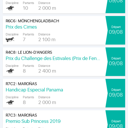
09/08
Discipline
Partants
Distance
10
2 000 m
R6C6
MÖNCHENGLADBACH
|
Prix des Cimes
Départ
09/08
Discipline
Partants
Distance
7
2 100 m
R4C8
LE LION-D'ANGERS
|
Prix du Challenge des Estivales (Prix de Feneu)
Départ
09/08
Discipline
Partants
Distance
8
2 400 m
R7C2
MAROÑAS
|
Handicap Especial Panama
Départ
09/08
Discipline
Partants
Distance
8
2 000 m
R7C3
MAROÑAS
|
Premio Sub Princess 2019
Départ
09/08