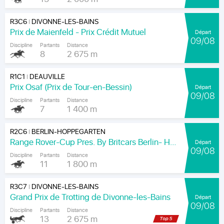
R3C6
DIVONNE-LES-BAINS
|
Prix de Maienfeld - Prix Crédit Mutuel
Départ
09/08
Discipline
Partants
Distance
8
2 675 m
R1C1
DEAUVILLE
|
Prix Osaf (Prix de Tour-en-Bessin)
Départ
09/08
Discipline
Partants
Distance
7
1 400 m
R2C6
BERLIN-HOPPEGARTEN
|
Range Rover-Cup Pres. By Britcars Berlin- Hoppegartener Stutenp.
Départ
09/08
Discipline
Partants
Distance
11
1 800 m
R3C7
DIVONNE-LES-BAINS
|
Grand Prix de Trotting de Divonne-les-Bains
Départ
09/08
Discipline
Partants
Distance
13
2 675 m