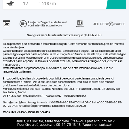
12
1 200 m
Naviguez vers le site internet classique de GENYBET
Toute personne peut demander à être interdite de jeux. Cette demande est formée auprès de l'Autorité
nationale des jeux.
Cette interdiction est applicable dans les casinos, dans les clubs de jeux, sur les sites de jeux et de
paris en ligne exploités par les opérateurs de jeux agréés en France, sur le site de jeux de loterie en ligne
exploité par La Française des jeux ainsi que sur les bornes de jeux accessibles avec un compte joueur
exploitées par les opérateurs titulaires de droits exclusifs, notamment La Française des jeux et le Pari
mutuel urbain.
Cette interdiction est prononcée pour une durée qui ne peut être inférieure à trois ans. Elle est
renouvelable tacitement.
En cas de litige, le client dispose de la possibilité de recourir au règlement amiable de celui-ci
conformément à l’article L211-3 du Code de la consommation. Pour cela, le client peut recourir
gratuitement au service du Médiateur des Jeux en Ligne :
Monsieur le Médiateur des jeux - Autorité Nationale des Jeux, 11 boulevard Gallieni, 92130 Issy-les-
Moulineaux, France
01.57.13.13.00 - mediation@anj.fr -
Accueil | ANJ - Médiateur des jeux
Genybet a obtenu les agréments n° 0055-PH-2025-07-24-AGR-01 et n° 0055-PS-2025-
07-24-AGR-01 délivrés par l'Autorité Nationale des Jeux (ANJ)
Consulter les Conditions Générales
Famille, vie sociale, santé financière. Êtes-vous prêt à tout miser ?
Pour être aidé, appelez le 09-74-75-13-13 (Appel non surtaxé)