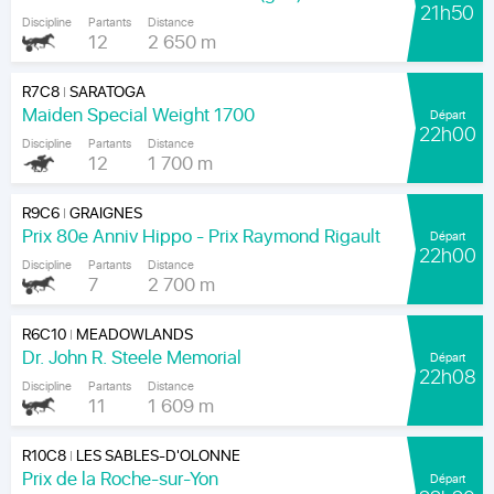
21h50
Discipline
Partants
Distance
12
2 650 m
R7C8
SARATOGA
|
Maiden Special Weight 1700
Départ
22h00
Discipline
Partants
Distance
12
1 700 m
R9C6
GRAIGNES
|
Prix 80e Anniv Hippo - Prix Raymond Rigault
Départ
22h00
Discipline
Partants
Distance
7
2 700 m
R6C10
MEADOWLANDS
|
Dr. John R. Steele Memorial
Départ
22h08
Discipline
Partants
Distance
11
1 609 m
R10C8
LES SABLES-D'OLONNE
|
Prix de la Roche-sur-Yon
Départ