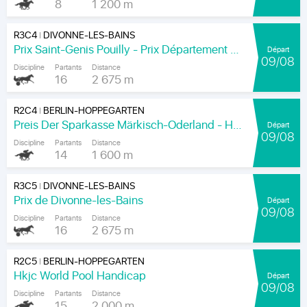
8
1 200 m
R3C4
DIVONNE-LES-BAINS
|
Prix Saint-Genis Pouilly - Prix Département Ain
Départ
09/08
Discipline
Partants
Distance
16
2 675 m
R2C4
BERLIN-HOPPEGARTEN
|
Preis Der Sparkasse Märkisch-Oderland - Hkjc World Pool Trophy
Départ
09/08
Discipline
Partants
Distance
14
1 600 m
R3C5
DIVONNE-LES-BAINS
|
Prix de Divonne-les-Bains
Départ
09/08
Discipline
Partants
Distance
16
2 675 m
R2C5
BERLIN-HOPPEGARTEN
|
Hkjc World Pool Handicap
Départ
09/08
Discipline
Partants
Distance
15
2 000 m