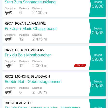
Start Zum Sonntagsausklang
Départ
09/08
Discipline
Partants
Distance
6
2 100 m
R9C7
ROYAN LA PALMYRE
|
Prix Jean-Marie Chasseboeuf
Départ
09/08
Discipline
Partants
Distance
12
2 475 m
R4C3
LE LION-D'ANGERS
|
Prix du Bois Montbourcher
Départ
09/08
Discipline
Partants
Distance
12
2 000 m
R6C2
MÖNCHENGLADBACH
|
Robbin Bot - Geburtstagsrennen
Départ
09/08
Discipline
Partants
Distance
6
2 100 m
R1C8
DEAUVILLE
|