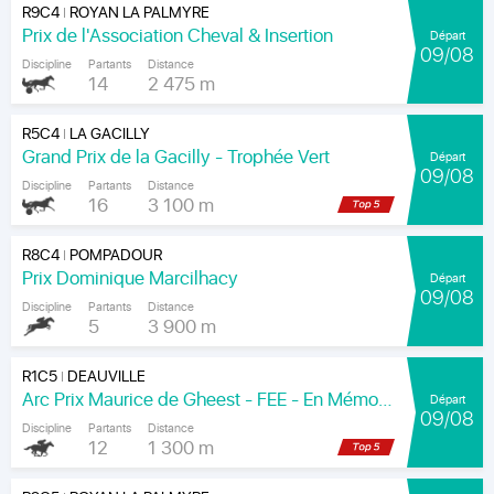
R9C4
ROYAN LA PALMYRE
|
Prix de l'Association Cheval & Insertion
Départ
09/08
Discipline
Partants
Distance
14
2 475 m
R5C4
LA GACILLY
|
Grand Prix de la Gacilly - Trophée Vert
Départ
09/08
Discipline
Partants
Distance
16
3 100 m
R8C4
POMPADOUR
|
Prix Dominique Marcilhacy
Départ
09/08
Discipline
Partants
Distance
5
3 900 m
R1C5
DEAUVILLE
|
Arc Prix Maurice de Gheest - FEE - En Mémoire de Louis Romanet
Départ
09/08
Discipline
Partants
Distance
12
1 300 m