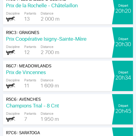
Prix de la Rochelle - Châtelaillon
Départ
20h20
Discipline
Partants
Distance
13
2 000 m
R9C3
GRAIGNES
|
Prix Coopérative Isigny-Sainte-Mère
Départ
20h30
Discipline
Partants
Distance
12
2 700 m
R6C7
MEADOWLANDS
|
Prix de Vincennes
Départ
20h34
Discipline
Partants
Distance
11
1 609 m
R5C6
AVENCHES
|
Champions Trial - 8 Cnt
Départ
20h45
Discipline
Partants
Distance
7
1 950 m
R7C6
SARATOGA
|