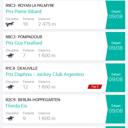
R9C3
ROYAN LA PALMYRE
|
Prix Pierre Sibard
Départ
09/08
Discipline
Partants
Distance
16
2 475 m
R8C3
POMPADOUR
|
Prix Guy Feuillard
Départ
09/08
Discipline
Partants
Distance
7
1 600 m
R1C4
DEAUVILLE
|
Prix Daphnis - Jockey Club Argentino
Départ
09/08
Discipline
Partants
Distance
12
1 600 m
R2C9
BERLIN-HOPPEGARTEN
|
Florida Eis
Départ
09/08
Discipline
Partants
Distance
9
1 600 m