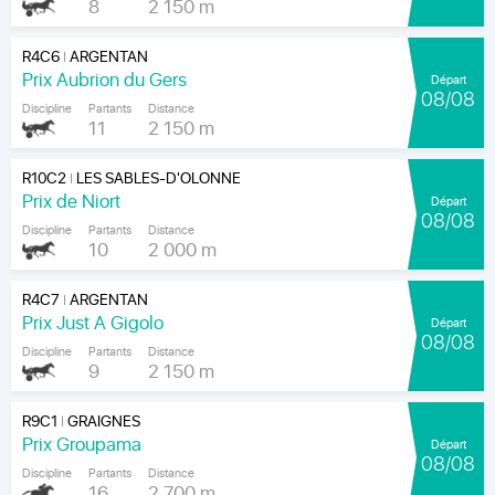
8
2 150 m
R4C6
ARGENTAN
|
Prix Aubrion du Gers
Départ
08/08
Discipline
Partants
Distance
11
2 150 m
R10C2
LES SABLES-D'OLONNE
|
Prix de Niort
Départ
08/08
Discipline
Partants
Distance
10
2 000 m
R4C7
ARGENTAN
|
Prix Just A Gigolo
Départ
08/08
Discipline
Partants
Distance
9
2 150 m
R9C1
GRAIGNES
|
Prix Groupama
Départ
08/08
Discipline
Partants
Distance
16
2 700 m