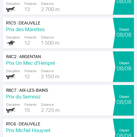
08/08
Discipline
Partants
Distance
13
2 700 m
R1C5
DEAUVILLE
|
Prix des Marettes
Départ
08/08
Discipline
Partants
Distance
12
1 500 m
R4C2
ARGENTAN
|
Prix Un Mec d'Héripré
Départ
08/08
Discipline
Partants
Distance
12
2 150 m
R8C7
AIX-LES-BAINS
|
Prix du Semnoz
Départ
08/08
Discipline
Partants
Distance
15
2 725 m
R1C6
DEAUVILLE
|
Prix Michel Houyvet
Départ
08/08