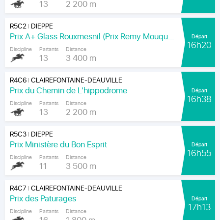
13
2 200 m
R5C2
DIEPPE
|
Prix A+ Glass Rouxmesnil (Prix Remy Mouquet)
Départ
16h20
Discipline
Partants
Distance
13
3 400 m
R4C6
CLAIREFONTAINE-DEAUVILLE
|
Prix du Chemin de L'hippodrome
Départ
16h38
Discipline
Partants
Distance
13
2 200 m
R5C3
DIEPPE
|
Prix Ministère du Bon Esprit
Départ
16h55
Discipline
Partants
Distance
11
3 500 m
R4C7
CLAIREFONTAINE-DEAUVILLE
|
Prix des Paturages
Départ
17h13
Discipline
Partants
Distance