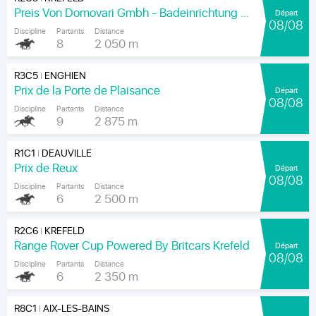
Preis Von Domovari Gmbh - Badeinrichtung Auf Mass
Départ
08/08
Discipline
Partants
Distance
8
2 050 m
R3C5
ENGHIEN
|
Prix de la Porte de Plaisance
Départ
08/08
Discipline
Partants
Distance
9
2 875 m
R1C1
DEAUVILLE
|
Prix de Reux
Départ
08/08
Discipline
Partants
Distance
6
2 500 m
R2C6
KREFELD
|
Range Rover Cup Powered By Britcars Krefeld
Départ
08/08
Discipline
Partants
Distance
6
2 350 m
R8C1
AIX-LES-BAINS
|