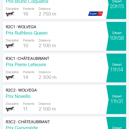
Prix Bruno Coquatrix
Départ
20h15
Discipline
Partants
Distance
16
2 750 m
R2C1
WOLVEGA
|
Prix Ruthless Queen
Départ
10h58
Discipline
Partants
Distance
10
2 100 m
R3C1
CHÂTEAUBRIANT
|
Prix Pierre Lefeuvre
Départ
11h14
Discipline
Partants
Distance
14
2 300 m
R2C2
WOLVEGA
|
Prix Novello
Départ
11h31
Discipline
Partants
Distance
11
2 100 m
R3C2
CHÂTEAUBRIANT
|
Prix Ganymède
Départ