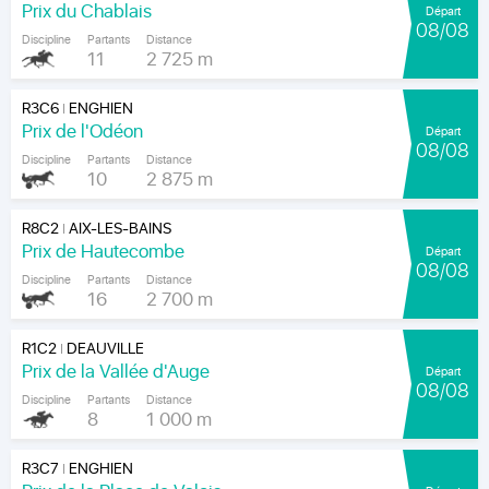
Prix du Chablais
Départ
08/08
Discipline
Partants
Distance
11
2 725 m
R3C6
ENGHIEN
|
Prix de l'Odéon
Départ
08/08
Discipline
Partants
Distance
10
2 875 m
R8C2
AIX-LES-BAINS
|
Prix de Hautecombe
Départ
08/08
Discipline
Partants
Distance
16
2 700 m
R1C2
DEAUVILLE
|
Prix de la Vallée d'Auge
Départ
08/08
Discipline
Partants
Distance
8
1 000 m
R3C7
ENGHIEN
|