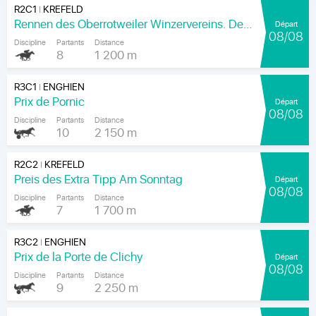
R2C1
KREFELD
|
Rennen des Oberrotweiler Winzervereins. Der Klassiker Am Kaiser.
Départ
08/08
Discipline
Partants
Distance
8
1 200 m
R3C1
ENGHIEN
|
Prix de Pornic
Départ
08/08
Discipline
Partants
Distance
10
2 150 m
R2C2
KREFELD
|
Preis des Extra Tipp Am Sonntag
Départ
08/08
Discipline
Partants
Distance
7
1 700 m
R3C2
ENGHIEN
|
Prix de la Porte de Clichy
Départ
08/08
Discipline
Partants
Distance
9
2 250 m