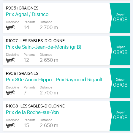
R9C5
GRAIGNES
|
Prix Agrial / Districo
Départ
08/08
Discipline
Partants
Distance
14
2 700 m
R10C7
LES SABLES-D'OLONNE
|
Prix de Saint-Jean-de-Monts (gr B)
Départ
08/08
Discipline
Partants
Distance
12
2 650 m
R9C6
GRAIGNES
|
Prix 80e Anniv Hippo - Prix Raymond Rigault
Départ
08/08
Discipline
Partants
Distance
7
2 700 m
R10C8
LES SABLES-D'OLONNE
|
Prix de la Roche-sur-Yon
Départ
08/08
Discipline
Partants
Distance
15
2 650 m