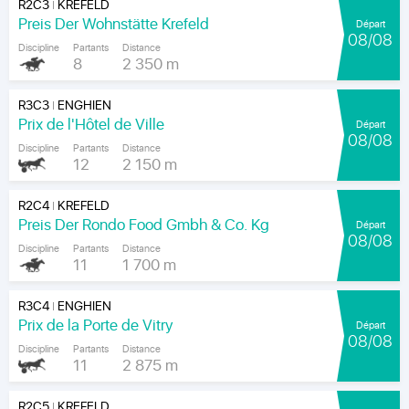
R2C3
KREFELD
|
Preis Der Wohnstätte Krefeld
Départ
08/08
Discipline
Partants
Distance
8
2 350 m
R3C3
ENGHIEN
|
Prix de l'Hôtel de Ville
Départ
08/08
Discipline
Partants
Distance
12
2 150 m
R2C4
KREFELD
|
Preis Der Rondo Food Gmbh & Co. Kg
Départ
08/08
Discipline
Partants
Distance
11
1 700 m
R3C4
ENGHIEN
|
Prix de la Porte de Vitry
Départ
08/08
Discipline
Partants
Distance
11
2 875 m
R2C5
KREFELD
|