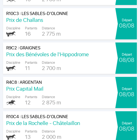
R10C3
LES SABLES-D'OLONNE
|
Prix de Challans
Départ
08/08
Discipline
Partants
Distance
16
2 775 m
R9C2
GRAIGNES
|
Prix des Bénévoles de l'Hippodrome
Départ
08/08
Discipline
Partants
Distance
11
2 700 m
R4C8
ARGENTAN
|
Prix Capital Mail
Départ
08/08
Discipline
Partants
Distance
12
2 875 m
R10C4
LES SABLES-D'OLONNE
|
Prix de la Rochelle - Châtelaillon
Départ
08/08
Discipline
Partants
Distance
13
2 000 m