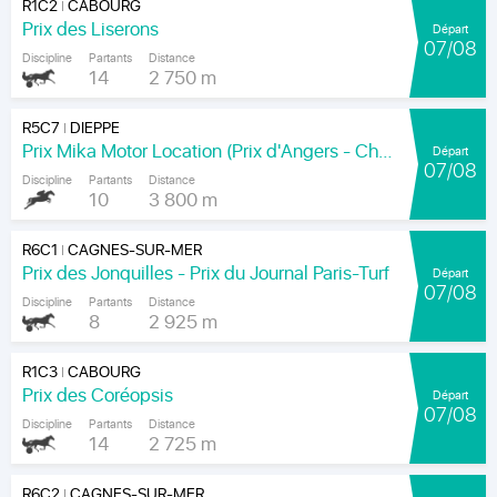
R1C2
CABOURG
|
Prix des Liserons
Départ
07/08
Discipline
Partants
Distance
14
2 750 m
R5C7
DIEPPE
|
Prix Mika Motor Location (Prix d'Angers - Chamionnat Paris-Turf des Apprentis-Jeunes-Jockeys)
Départ
07/08
Discipline
Partants
Distance
10
3 800 m
R6C1
CAGNES-SUR-MER
|
Prix des Jonquilles - Prix du Journal Paris-Turf
Départ
07/08
Discipline
Partants
Distance
8
2 925 m
R1C3
CABOURG
|
Prix des Coréopsis
Départ
07/08
Discipline
Partants
Distance
14
2 725 m
R6C2
CAGNES-SUR-MER
|