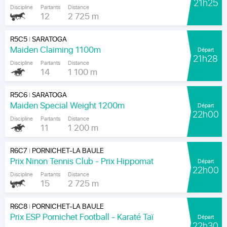
21h25
Discipline
Partants
Distance
12
2 725 m
R5C5
SARATOGA
|
Maiden Claiming 1100m
Départ
21h28
Discipline
Partants
Distance
14
1 100 m
R5C6
SARATOGA
|
Maiden Special Weight 1200m
Départ
22h00
Discipline
Partants
Distance
11
1 200 m
R6C7
PORNICHET-LA BAULE
|
Prix Ninon Tennis Club - Prix Hippomat
Départ
22h00
Discipline
Partants
Distance
15
2 725 m
R6C8
PORNICHET-LA BAULE
|
Prix ESP Pornichet Football - Karaté Taï
Départ
22h30