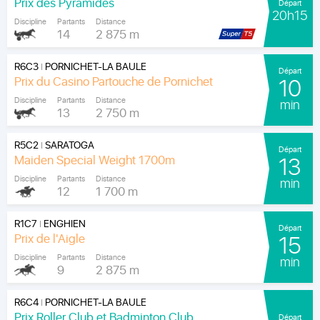
Prix des Pyramides
Départ
20h15
Discipline
Partants
Distance
14
2 875 m
R6C3
PORNICHET-LA BAULE
|
Départ
Prix du Casino Partouche de Pornichet
10
Discipline
Partants
Distance
min
13
2 750 m
R5C2
SARATOGA
|
Départ
Maiden Special Weight 1700m
13
Discipline
Partants
Distance
min
12
1 700 m
R1C7
ENGHIEN
|
Départ
Prix de l'Aigle
15
Discipline
Partants
Distance
min
9
2 875 m
R6C4
PORNICHET-LA BAULE
|
Prix Roller Club et Badminton Club
Départ