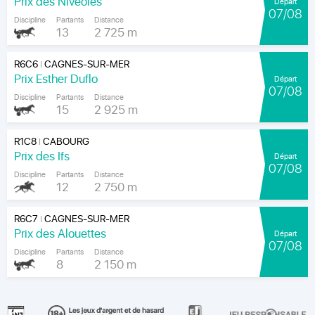
Prix des Nivéoles
Départ
07/08
Discipline
Partants
Distance
13
2 725 m
R6C6
CAGNES-SUR-MER
|
Prix Esther Duflo
Départ
07/08
Discipline
Partants
Distance
15
2 925 m
R1C8
CABOURG
|
Prix des Ifs
Départ
07/08
Discipline
Partants
Distance
12
2 750 m
R6C7
CAGNES-SUR-MER
|
Prix des Alouettes
Départ
07/08
Discipline
Partants
Distance
8
2 150 m