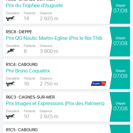
Prix du Trophée d'Auguste
Départ
07/08
Discipline
Partants
Distance
14
2 925 m
R5C8
DIEPPE
|
Prix QG Nautic Martin-Eglise (Prix le Roi Thibault)
Départ
07/08
Discipline
Partants
Distance
8
3 900 m
R1C4
CABOURG
|
Prix Bruno Coquatrix
Départ
07/08
Discipline
Partants
Distance
16
2 750 m
R6C3
CAGNES-SUR-MER
|
Prix Images et Expressions (Prix des Palmiers)
Départ
07/08
Discipline
Partants
Distance
10
2 925 m
R1C5
CABOURG
|