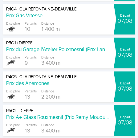
R4C4
CLAIREFONTAINE-DEAUVILLE
|
Prix Gris Vitesse
Départ
07/08
Discipline
Partants
Distance
10
1 400 m
R5C1
DIEPPE
|
Prix du Garage l'Atelier Rouxmesnil (Prix Lands End)
Départ
07/08
Discipline
Partants
Distance
9
3 400 m
R4C5
CLAIREFONTAINE-DEAUVILLE
|
Prix des Anemones
Départ
07/08
Discipline
Partants
Distance
13
2 200 m
R5C2
DIEPPE
|
Prix A+ Glass Rouxmesnil (Prix Remy Mouquet)
Départ
07/08
Discipline
Partants
Distance
13
3 400 m