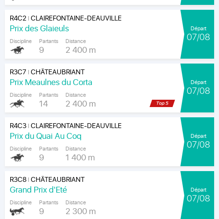
R4C2
CLAIREFONTAINE-DEAUVILLE
|
Prix des Glaieuls
Départ
07/08
Discipline
Partants
Distance
9
2 400 m
R3C7
CHÂTEAUBRIANT
|
Prix Meaulnes du Corta
Départ
07/08
Discipline
Partants
Distance
14
2 400 m
R4C3
CLAIREFONTAINE-DEAUVILLE
|
Prix du Quai Au Coq
Départ
07/08
Discipline
Partants
Distance
9
1 400 m
R3C8
CHÂTEAUBRIANT
|
Grand Prix d'Eté
Départ
07/08
Discipline
Partants
Distance
9
2 300 m