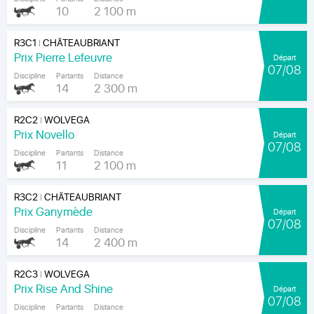
10
2 100 m
R3C1
CHÂTEAUBRIANT
|
Prix Pierre Lefeuvre
Départ
07/08
Discipline
Partants
Distance
14
2 300 m
R2C2
WOLVEGA
|
Prix Novello
Départ
07/08
Discipline
Partants
Distance
11
2 100 m
R3C2
CHÂTEAUBRIANT
|
Prix Ganymède
Départ
07/08
Discipline
Partants
Distance
14
2 400 m
R2C3
WOLVEGA
|
Prix Rise And Shine
Départ
07/08
Discipline
Partants
Distance