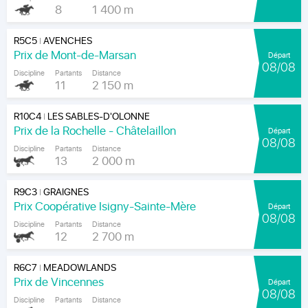
8
1 400 m
R5C5
AVENCHES
|
Prix de Mont-de-Marsan
Départ
08/08
Discipline
Partants
Distance
11
2 150 m
R10C4
LES SABLES-D'OLONNE
|
Prix de la Rochelle - Châtelaillon
Départ
08/08
Discipline
Partants
Distance
13
2 000 m
R9C3
GRAIGNES
|
Prix Coopérative Isigny-Sainte-Mère
Départ
08/08
Discipline
Partants
Distance
12
2 700 m
R6C7
MEADOWLANDS
|
Prix de Vincennes
Départ
08/08
Discipline
Partants
Distance