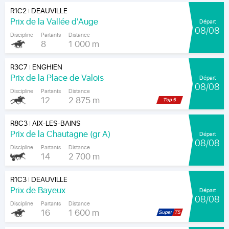
R1C2
DEAUVILLE
|
Prix de la Vallée d'Auge
Départ
08/08
Discipline
Partants
Distance
8
1 000 m
R3C7
ENGHIEN
|
Prix de la Place de Valois
Départ
08/08
Discipline
Partants
Distance
12
2 875 m
R8C3
AIX-LES-BAINS
|
Prix de la Chautagne (gr A)
Départ
08/08
Discipline
Partants
Distance
14
2 700 m
R1C3
DEAUVILLE
|
Prix de Bayeux
Départ
08/08
Discipline
Partants
Distance
16
1 600 m