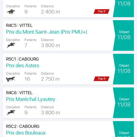
11/08
Discipline
Partants
Distance
9
2 400 m
R4C5
VITTEL
|
Prix du Mont Saint-Jean (Prix PMU+)
Départ
11/08
Discipline
Partants
Distance
7
3 800 m
R5C1
CABOURG
|
Prix des Asters
Départ
11/08
Discipline
Partants
Distance
16
2 750 m
R4C6
VITTEL
|
Prix Maréchal Lyautey
Départ
11/08
Discipline
Partants
Distance
9
3 800 m
R5C2
CABOURG
|
Prix des Bouleaux
Départ