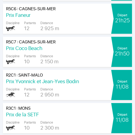
R5C6
CAGNES-SUR-MER
|
Prix Faneur
Départ
21h25
Discipline
Partants
Distance
12
2 925 m
R5C7
CAGNES-SUR-MER
|
Prix Coco Beach
Départ
21h50
Discipline
Partants
Distance
10
2 150 m
R2C1
SAINT-MALO
|
Prix Yvonnick et Jean-Yves Bodin
Départ
11/08
Discipline
Partants
Distance
12
2 950 m
R3C1
MONS
|
Prix de la SETF
Départ
11/08
Discipline
Partants
Distance
10
2 300 m