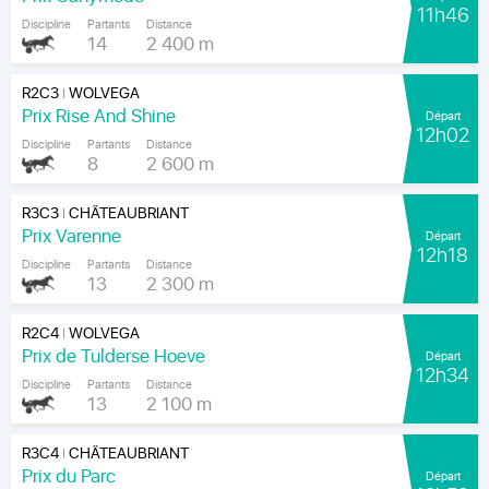
11h46
Discipline
Partants
Distance
14
2 400 m
R2C3
WOLVEGA
|
Prix Rise And Shine
Départ
12h02
Discipline
Partants
Distance
8
2 600 m
R3C3
CHÂTEAUBRIANT
|
Prix Varenne
Départ
12h18
Discipline
Partants
Distance
13
2 300 m
R2C4
WOLVEGA
|
Prix de Tulderse Hoeve
Départ
12h34
Discipline
Partants
Distance
13
2 100 m
R3C4
CHÂTEAUBRIANT
|
Prix du Parc
Départ