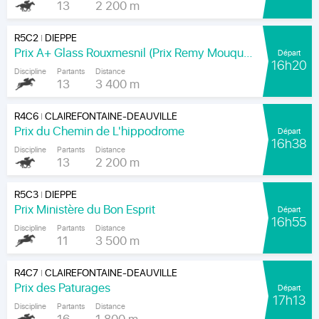
13
2 200 m
R5C2
DIEPPE
|
Prix A+ Glass Rouxmesnil (Prix Remy Mouquet)
Départ
16h20
Discipline
Partants
Distance
13
3 400 m
R4C6
CLAIREFONTAINE-DEAUVILLE
|
Prix du Chemin de L'hippodrome
Départ
16h38
Discipline
Partants
Distance
13
2 200 m
R5C3
DIEPPE
|
Prix Ministère du Bon Esprit
Départ
16h55
Discipline
Partants
Distance
11
3 500 m
R4C7
CLAIREFONTAINE-DEAUVILLE
|
Prix des Paturages
Départ
17h13
Discipline
Partants
Distance