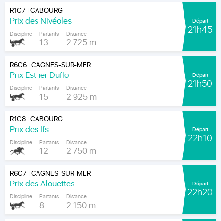
R1C7
CABOURG
|
Prix des Nivéoles
Départ
21h45
Discipline
Partants
Distance
13
2 725 m
R6C6
CAGNES-SUR-MER
|
Prix Esther Duflo
Départ
21h50
Discipline
Partants
Distance
15
2 925 m
R1C8
CABOURG
|
Prix des Ifs
Départ
22h10
Discipline
Partants
Distance
12
2 750 m
R6C7
CAGNES-SUR-MER
|
Prix des Alouettes
Départ
22h20
Discipline
Partants
Distance
8
2 150 m