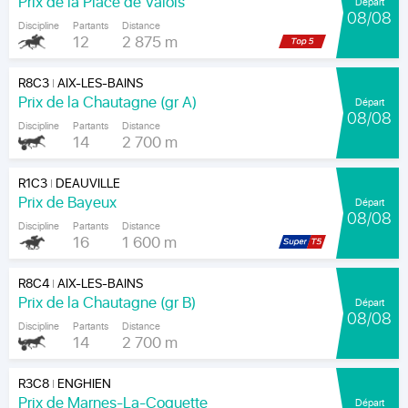
Prix de la Place de Valois
Départ
08/08
Discipline
Partants
Distance
12
2 875 m
R8C3
AIX-LES-BAINS
|
Prix de la Chautagne (gr A)
Départ
08/08
Discipline
Partants
Distance
14
2 700 m
R1C3
DEAUVILLE
|
Prix de Bayeux
Départ
08/08
Discipline
Partants
Distance
16
1 600 m
R8C4
AIX-LES-BAINS
|
Prix de la Chautagne (gr B)
Départ
08/08
Discipline
Partants
Distance
14
2 700 m
R3C8
ENGHIEN
|
Prix de Marnes-La-Coquette
Départ