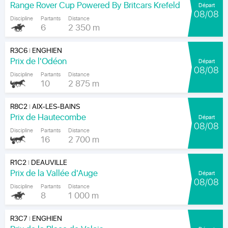
Range Rover Cup Powered By Britcars Krefeld
Départ
08/08
Discipline
Partants
Distance
6
2 350 m
R3C6
ENGHIEN
|
Prix de l'Odéon
Départ
08/08
Discipline
Partants
Distance
10
2 875 m
R8C2
AIX-LES-BAINS
|
Prix de Hautecombe
Départ
08/08
Discipline
Partants
Distance
16
2 700 m
R1C2
DEAUVILLE
|
Prix de la Vallée d'Auge
Départ
08/08
Discipline
Partants
Distance
8
1 000 m
R3C7
ENGHIEN
|