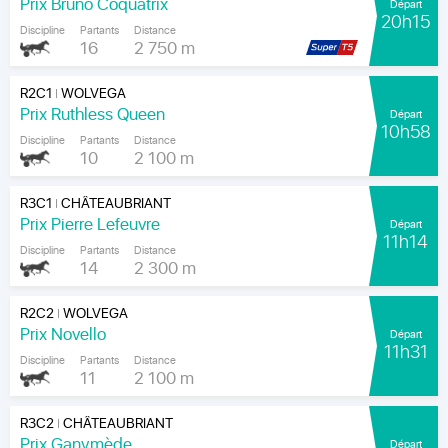
Prix Bruno Coquatrix
Départ
20h15
Discipline
Partants
Distance
16
2 750 m
R2C1
WOLVEGA
|
Prix Ruthless Queen
Départ
10h58
Discipline
Partants
Distance
10
2 100 m
R3C1
CHÂTEAUBRIANT
|
Prix Pierre Lefeuvre
Départ
11h14
Discipline
Partants
Distance
14
2 300 m
R2C2
WOLVEGA
|
Prix Novello
Départ
11h31
Discipline
Partants
Distance
11
2 100 m
R3C2
CHÂTEAUBRIANT
|
Prix Ganymède
Départ