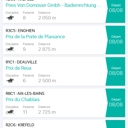
Preis Von Domovari Gmbh - Badeinrichtung Auf Mass
Départ
08/08
Discipline
Partants
Distance
8
2 050 m
R3C5
ENGHIEN
|
Prix de la Porte de Plaisance
Départ
08/08
Discipline
Partants
Distance
9
2 875 m
R1C1
DEAUVILLE
|
Prix de Reux
Départ
08/08
Discipline
Partants
Distance
6
2 500 m
R8C1
AIX-LES-BAINS
|
Prix du Chablais
Départ
08/08
Discipline
Partants
Distance
11
2 725 m
R2C6
KREFELD
|