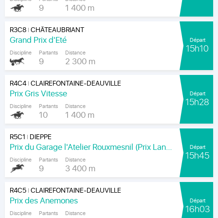
9
1 400 m
R3C8
CHÂTEAUBRIANT
|
Grand Prix d'Eté
Départ
15h10
Discipline
Partants
Distance
9
2 300 m
R4C4
CLAIREFONTAINE-DEAUVILLE
|
Prix Gris Vitesse
Départ
15h28
Discipline
Partants
Distance
10
1 400 m
R5C1
DIEPPE
|
Prix du Garage l'Atelier Rouxmesnil (Prix Lands End)
Départ
15h45
Discipline
Partants
Distance
9
3 400 m
R4C5
CLAIREFONTAINE-DEAUVILLE
|
Prix des Anemones
Départ
16h03
Discipline
Partants
Distance