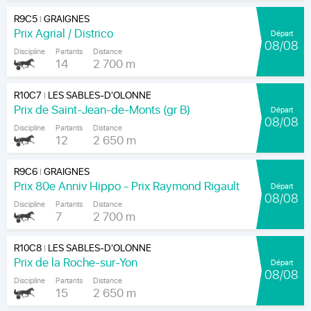
R9C5
GRAIGNES
|
Prix Agrial / Districo
Départ
08/08
Discipline
Partants
Distance
14
2 700 m
R10C7
LES SABLES-D'OLONNE
|
Prix de Saint-Jean-de-Monts (gr B)
Départ
08/08
Discipline
Partants
Distance
12
2 650 m
R9C6
GRAIGNES
|
Prix 80e Anniv Hippo - Prix Raymond Rigault
Départ
08/08
Discipline
Partants
Distance
7
2 700 m
R10C8
LES SABLES-D'OLONNE
|
Prix de la Roche-sur-Yon
Départ
08/08
Discipline
Partants
Distance
15
2 650 m