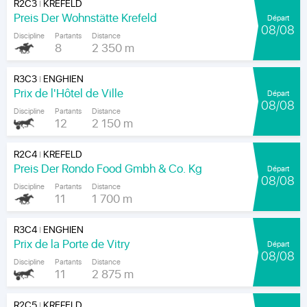
R2C3
KREFELD
|
Preis Der Wohnstätte Krefeld
Départ
08/08
Discipline
Partants
Distance
8
2 350 m
R3C3
ENGHIEN
|
Prix de l'Hôtel de Ville
Départ
08/08
Discipline
Partants
Distance
12
2 150 m
R2C4
KREFELD
|
Preis Der Rondo Food Gmbh & Co. Kg
Départ
08/08
Discipline
Partants
Distance
11
1 700 m
R3C4
ENGHIEN
|
Prix de la Porte de Vitry
Départ
08/08
Discipline
Partants
Distance
11
2 875 m
R2C5
KREFELD
|