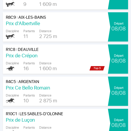
9
1 609 m
R8C9
AIX-LES-BAINS
|
Prix d'Albertville
Départ
08/08
Discipline
Partants
Distance
11
2 725 m
R1C8
DEAUVILLE
|
Prix de Crépon
Départ
08/08
Discipline
Partants
Distance
16
1 600 m
R4C5
ARGENTAN
|
Prix Ce Bello Romain
Départ
08/08
Discipline
Partants
Distance
10
2 875 m
R10C1
LES SABLES-D'OLONNE
|
Prix de Luçon
Départ
08/08
Discipline
Partants
Distance