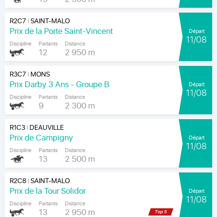
R2C7
SAINT-MALO
|
Prix de la Porte Saint-Vincent
Départ
11/08
Discipline
Partants
Distance
12
2 950 m
R3C7
MONS
|
Prix Darby 3 Ans - Groupe B
Départ
11/08
Discipline
Partants
Distance
9
2 300 m
R1C3
DEAUVILLE
|
Prix de Campigny
Départ
11/08
Discipline
Partants
Distance
13
2 500 m
R2C8
SAINT-MALO
|
Prix de la Tour Solidor
Départ
11/08
Discipline
Partants
Distance
13
2 950 m