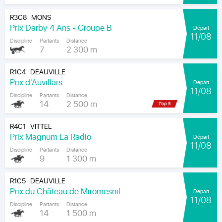
R3C8
MONS
|
Prix Darby 4 Ans - Groupe B
Départ
11/08
Discipline
Partants
Distance
7
2 300 m
R1C4
DEAUVILLE
|
Prix d'Auvillars
Départ
11/08
Discipline
Partants
Distance
14
2 500 m
R4C1
VITTEL
|
Prix Magnum La Radio
Départ
11/08
Discipline
Partants
Distance
9
1 300 m
R1C5
DEAUVILLE
|
Prix du Château de Miromesnil
Départ
11/08
Discipline
Partants
Distance
14
1 500 m