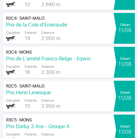
12
2 840 m
R2C4
SAINT-MALO
|
Prix de la Cote d'Emeraude
Départ
11/08
Discipline
Partants
Distance
14
2 950 m
R3C4
MONS
|
Prix de L'amitié Franco-Belge - Eqwin
Départ
11/08
Discipline
Partants
Distance
16
2 300 m
R2C5
SAINT-MALO
|
Prix Henri Levesque
Départ
11/08
Discipline
Partants
Distance
15
2 950 m
R3C5
MONS
|
Prix Darby 3 Ans - Groupe A
Départ
11/08
Discipline
Partants
Distance