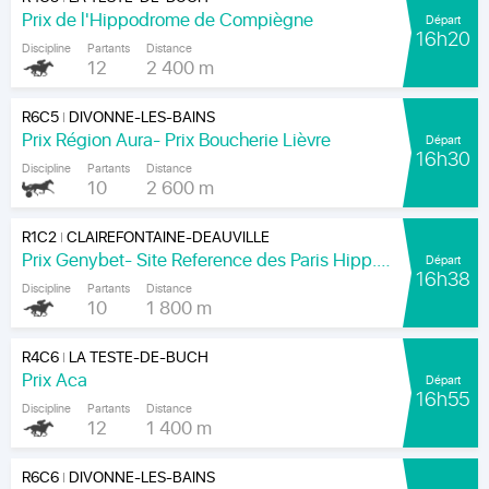
Prix de l'Hippodrome de Compiègne
Départ
16h20
Discipline
Partants
Distance
12
2 400 m
R6C5
DIVONNE-LES-BAINS
|
Prix Région Aura- Prix Boucherie Lièvre
Départ
16h30
Discipline
Partants
Distance
10
2 600 m
R1C2
CLAIREFONTAINE-DEAUVILLE
|
Prix Genybet- Site Reference des Paris Hipp.(px du Domaine du H. Bois)
Départ
16h38
Discipline
Partants
Distance
10
1 800 m
R4C6
LA TESTE-DE-BUCH
|
Prix Aca
Départ
16h55
Discipline
Partants
Distance
12
1 400 m
R6C6
DIVONNE-LES-BAINS
|