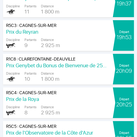
19h37
Discipline
Partants
Distance
11
1 800 m
R5C3
CAGNES-SUR-MER
|
Prix du Reyran
Départ
19h53
Discipline
Partants
Distance
9
2 925 m
R1C8
CLAIREFONTAINE-DEAUVILLE
|
Prix Genybet du Bonus de Bienvenue de 250 Euros (Prix Ramsin)
Départ
20h09
Discipline
Partants
Distance
10
1 800 m
R5C4
CAGNES-SUR-MER
|
Prix de la Roya
Départ
20h25
Discipline
Partants
Distance
8
2 925 m
R5C5
CAGNES-SUR-MER
|
Prix de l'Observatoire de la Côte d'Azur
Départ