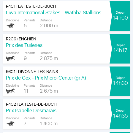
R4C1
LA TESTE-DE-BUCH
|
Liwa International Stakes - Wathba Stallions
Départ
14h00
Discipline
Partants
Distance
5
2 000 m
R2C6
ENGHIEN
|
Prix des Tuileries
Départ
14h17
Discipline
Partants
Distance
9
2 875 m
R6C1
DIVONNE-LES-BAINS
|
Prix de Gex - Prix Micro-Center (gr A)
Départ
14h30
Discipline
Partants
Distance
11
2 675 m
R4C2
LA TESTE-DE-BUCH
|
Prix Isabelle Desmarais
Départ
14h35
Discipline
Partants
Distance
7
1 400 m