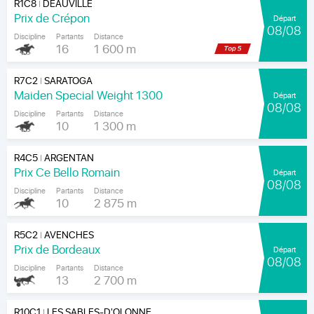
R1C8
DEAUVILLE
|
Prix de Crépon
Départ
08/08
Discipline
Partants
Distance
16
1 600 m
R7C2
SARATOGA
|
Maiden Special Weight 1300
Départ
08/08
Discipline
Partants
Distance
10
1 300 m
R4C5
ARGENTAN
|
Prix Ce Bello Romain
Départ
08/08
Discipline
Partants
Distance
10
2 875 m
R5C2
AVENCHES
|
Prix de Bordeaux
Départ
08/08
Discipline
Partants
Distance
13
2 700 m
R10C1
LES SABLES-D'OLONNE
|