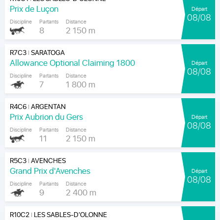
Prix de Luçon
Départ
08/08
Discipline
Partants
Distance
8
2 150 m
R7C3
SARATOGA
|
Allowance Optional Claiming 1800
Départ
08/08
Discipline
Partants
Distance
7
1 800 m
R4C6
ARGENTAN
|
Prix Aubrion du Gers
Départ
08/08
Discipline
Partants
Distance
11
2 150 m
R5C3
AVENCHES
|
Grand Prix d'Avenches
Départ
08/08
Discipline
Partants
Distance
9
2 400 m
R10C2
LES SABLES-D'OLONNE
|