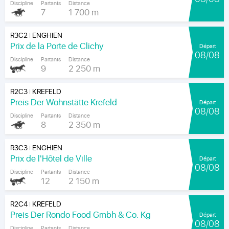
Discipline
Partants
Distance
7
1 700 m
R3C2
ENGHIEN
|
Prix de la Porte de Clichy
Départ
08/08
Discipline
Partants
Distance
9
2 250 m
R2C3
KREFELD
|
Preis Der Wohnstätte Krefeld
Départ
08/08
Discipline
Partants
Distance
8
2 350 m
R3C3
ENGHIEN
|
Prix de l'Hôtel de Ville
Départ
08/08
Discipline
Partants
Distance
12
2 150 m
R2C4
KREFELD
|
Preis Der Rondo Food Gmbh & Co. Kg
Départ
08/08
Discipline
Partants
Distance