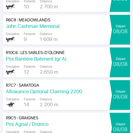
Discipline
Partants
Distance
10
2 700 m
R6C8
MEADOWLANDS
|
John Cashman Memorial
Départ
08/08
Discipline
Partants
Distance
9
1 609 m
R10C6
LES SABLES-D'OLONNE
|
Prix Rantière Batiment (gr A)
Départ
08/08
Discipline
Partants
Distance
12
2 650 m
R7C7
SARATOGA
|
Allowance Optional Claiming 2200
Départ
08/08
Discipline
Partants
Distance
14
2 200 m
R9C5
GRAIGNES
|
Prix Agrial / Districo
Départ
08/08
Discipline
Partants
Distance