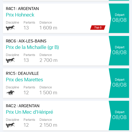
R4C1
ARGENTAN
|
Prix Hohneck
Départ
08/08
Discipline
Partants
Distance
13
1 609 m
R8C6
AIX-LES-BAINS
|
Prix de la Michaille (gr B)
Départ
08/08
Discipline
Partants
Distance
13
2 700 m
R1C5
DEAUVILLE
|
Prix des Marettes
Départ
08/08
Discipline
Partants
Distance
12
1 500 m
R4C2
ARGENTAN
|
Prix Un Mec d'Héripré
Départ
08/08
Discipline
Partants
Distance
12
2 150 m