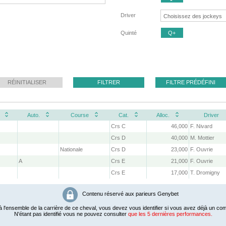
Driver
Quinté
Q+
RÉINITIALISER
FILTRER
FILTRE PRÉDÉFINI
Auto.
Course
Cat.
Alloc.
Driver
Crs C
46,000
F. Nivard
Crs D
40,000
M. Mottier
Nationale
Crs D
23,000
F. Ouvrie
A
Crs E
21,000
F. Ouvrie
Crs E
17,000
T. Dromigny
Contenu réservé aux parieurs Genybet
 l'ensemble de la carrière de ce cheval, vous devez vous identifier si vous avez déjà un com
N'étant pas identifié vous ne pouvez consulter
que les 5 dernières performances.