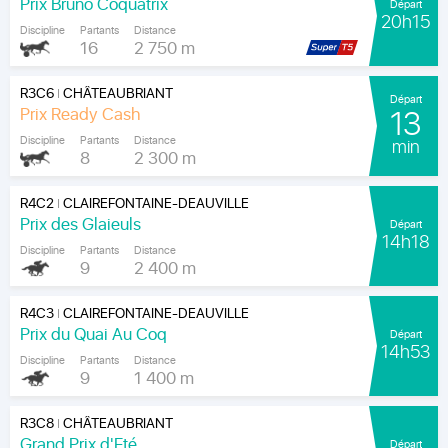
Prix Bruno Coquatrix
Départ
20h15
Discipline
Partants
Distance
16
2 750 m
R3C6
CHÂTEAUBRIANT
|
Départ
Prix Ready Cash
13
Discipline
Partants
Distance
min
8
2 300 m
R4C2
CLAIREFONTAINE-DEAUVILLE
|
Prix des Glaieuls
Départ
14h18
Discipline
Partants
Distance
9
2 400 m
R4C3
CLAIREFONTAINE-DEAUVILLE
|
Prix du Quai Au Coq
Départ
14h53
Discipline
Partants
Distance
9
1 400 m
R3C8
CHÂTEAUBRIANT
|
Grand Prix d'Eté
Départ