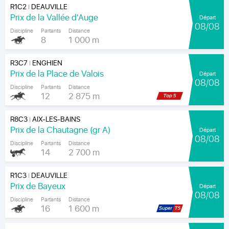
R1C2
DEAUVILLE
|
Prix de la Vallée d'Auge
Départ
08/08
Discipline
Partants
Distance
8
1 000 m
R3C7
ENGHIEN
|
Prix de la Place de Valois
Départ
08/08
Discipline
Partants
Distance
12
2 875 m
R8C3
AIX-LES-BAINS
|
Prix de la Chautagne (gr A)
Départ
08/08
Discipline
Partants
Distance
14
2 700 m
R1C3
DEAUVILLE
|
Prix de Bayeux
Départ
08/08
Discipline
Partants
Distance
16
1 600 m