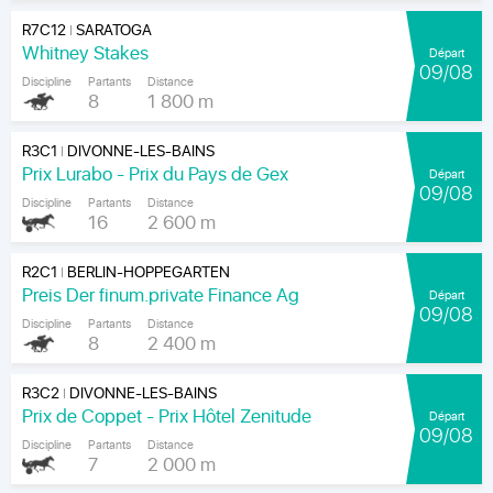
R7C12
SARATOGA
|
Whitney Stakes
Départ
09/08
Discipline
Partants
Distance
8
1 800 m
R3C1
DIVONNE-LES-BAINS
|
Prix Lurabo - Prix du Pays de Gex
Départ
09/08
Discipline
Partants
Distance
16
2 600 m
R2C1
BERLIN-HOPPEGARTEN
|
Preis Der finum.private Finance Ag
Départ
09/08
Discipline
Partants
Distance
8
2 400 m
R3C2
DIVONNE-LES-BAINS
|
Prix de Coppet - Prix Hôtel Zenitude
Départ
09/08
Discipline
Partants
Distance
7
2 000 m