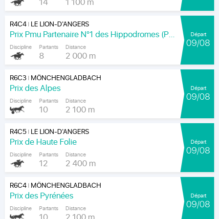
14
1 100 m
R4C4
LE LION-D'ANGERS
|
Prix Pmu Partenaire N°1 des Hippodromes (Prix du Moulin de Varennes)
Départ
09/08
Discipline
Partants
Distance
8
2 000 m
R6C3
MÖNCHENGLADBACH
|
Prix des Alpes
Départ
09/08
Discipline
Partants
Distance
10
2 100 m
R4C5
LE LION-D'ANGERS
|
Prix de Haute Folie
Départ
09/08
Discipline
Partants
Distance
12
2 400 m
R6C4
MÖNCHENGLADBACH
|
Prix des Pyrénées
Départ
09/08
Discipline
Partants
Distance
10
2 100 m