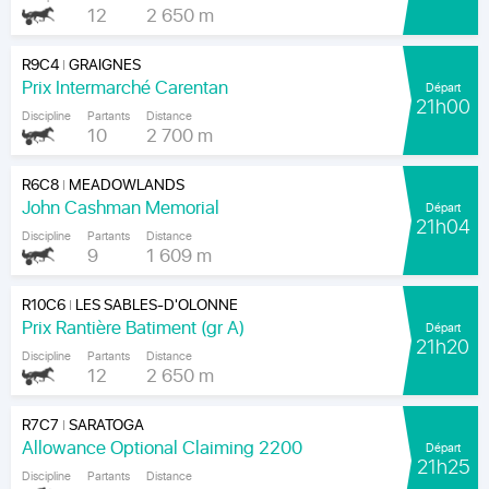
12
2 650 m
R9C4
GRAIGNES
|
Prix Intermarché Carentan
Départ
21h00
Discipline
Partants
Distance
10
2 700 m
R6C8
MEADOWLANDS
|
John Cashman Memorial
Départ
21h04
Discipline
Partants
Distance
9
1 609 m
R10C6
LES SABLES-D'OLONNE
|
Prix Rantière Batiment (gr A)
Départ
21h20
Discipline
Partants
Distance
12
2 650 m
R7C7
SARATOGA
|
Allowance Optional Claiming 2200
Départ
21h25
Discipline
Partants
Distance