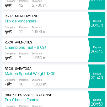
Discipline
Partants
Distance
12
2 700 m
R6C7
MEADOWLANDS
|
Prix de Vincennes
Départ
20h34
Discipline
Partants
Distance
11
1 609 m
R5C6
AVENCHES
|
Champions Trial - 8 Cnt
Départ
20h45
Discipline
Partants
Distance
7
1 950 m
R7C6
SARATOGA
|
Maiden Special Weight 1300
Départ
20h49
Discipline
Partants
Distance
10
1 300 m
R10C5
LES SABLES-D'OLONNE
|
Prix Charles Fournier
Départ
20h50
Discipline
Partants
Distance