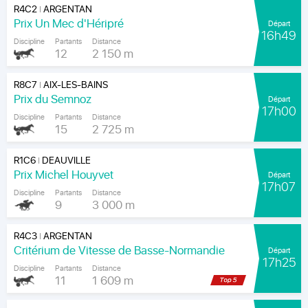
R4C2
ARGENTAN
|
Prix Un Mec d'Héripré
Départ
16h49
Discipline
Partants
Distance
12
2 150 m
R8C7
AIX-LES-BAINS
|
Prix du Semnoz
Départ
17h00
Discipline
Partants
Distance
15
2 725 m
R1C6
DEAUVILLE
|
Prix Michel Houyvet
Départ
17h07
Discipline
Partants
Distance
9
3 000 m
R4C3
ARGENTAN
|
Critérium de Vitesse de Basse-Normandie
Départ
17h25
Discipline
Partants
Distance
11
1 609 m