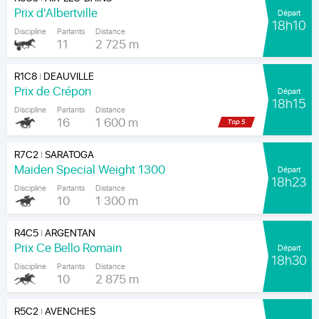
Prix d'Albertville
Départ
18h10
Discipline
Partants
Distance
11
2 725 m
R1C8
DEAUVILLE
|
Prix de Crépon
Départ
18h15
Discipline
Partants
Distance
16
1 600 m
R7C2
SARATOGA
|
Maiden Special Weight 1300
Départ
18h23
Discipline
Partants
Distance
10
1 300 m
R4C5
ARGENTAN
|
Prix Ce Bello Romain
Départ
18h30
Discipline
Partants
Distance
10
2 875 m
R5C2
AVENCHES
|