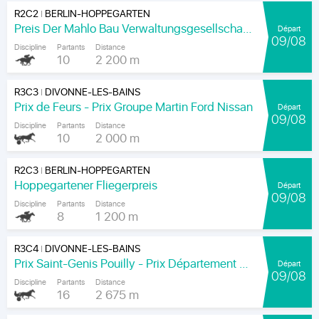
R2C2
BERLIN-HOPPEGARTEN
|
Preis Der Mahlo Bau Verwaltungsgesellschaft Mbh
Départ
09/08
Discipline
Partants
Distance
10
2 200 m
R3C3
DIVONNE-LES-BAINS
|
Prix de Feurs - Prix Groupe Martin Ford Nissan
Départ
09/08
Discipline
Partants
Distance
10
2 000 m
R2C3
BERLIN-HOPPEGARTEN
|
Hoppegartener Fliegerpreis
Départ
09/08
Discipline
Partants
Distance
8
1 200 m
R3C4
DIVONNE-LES-BAINS
|
Prix Saint-Genis Pouilly - Prix Département Ain
Départ
09/08
Discipline
Partants
Distance
16
2 675 m