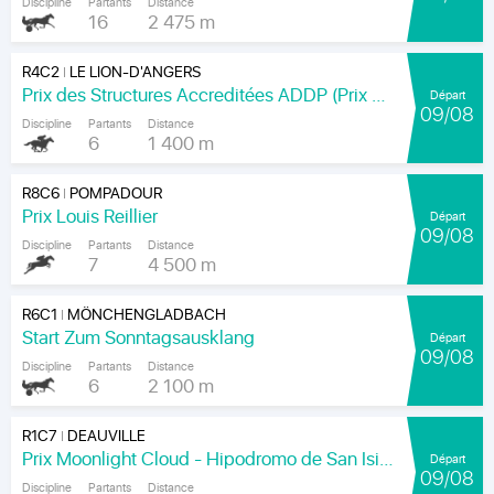
Discipline
Partants
Distance
16
2 475 m
R4C2
LE LION-D'ANGERS
|
Prix des Structures Accreditées ADDP (Prix Léon Carabin)
Départ
09/08
Discipline
Partants
Distance
6
1 400 m
R8C6
POMPADOUR
|
Prix Louis Reillier
Départ
09/08
Discipline
Partants
Distance
7
4 500 m
R6C1
MÖNCHENGLADBACH
|
Start Zum Sonntagsausklang
Départ
09/08
Discipline
Partants
Distance
6
2 100 m
R1C7
DEAUVILLE
|
Prix Moonlight Cloud - Hipodromo de San Isidro
Départ
09/08
Discipline
Partants
Distance