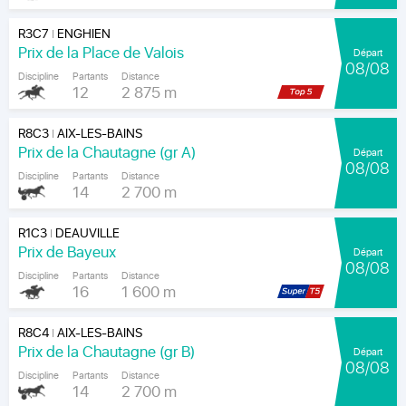
R3C7
ENGHIEN
|
Prix de la Place de Valois
Départ
08/08
Discipline
Partants
Distance
12
2 875 m
R8C3
AIX-LES-BAINS
|
Prix de la Chautagne (gr A)
Départ
08/08
Discipline
Partants
Distance
14
2 700 m
R1C3
DEAUVILLE
|
Prix de Bayeux
Départ
08/08
Discipline
Partants
Distance
16
1 600 m
R8C4
AIX-LES-BAINS
|
Prix de la Chautagne (gr B)
Départ
08/08
Discipline
Partants
Distance
14
2 700 m