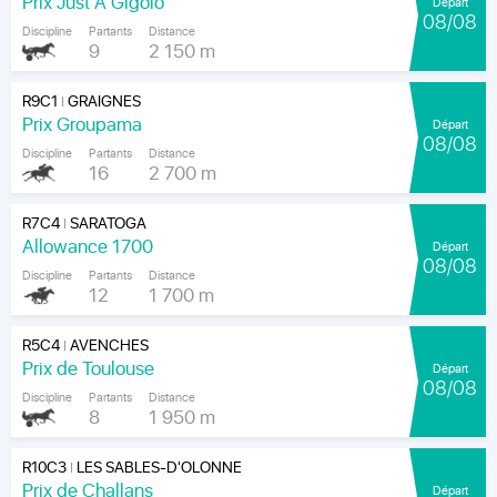
Prix Just A Gigolo
Départ
08/08
Discipline
Partants
Distance
9
2 150 m
R9C1
GRAIGNES
|
Prix Groupama
Départ
08/08
Discipline
Partants
Distance
16
2 700 m
R7C4
SARATOGA
|
Allowance 1700
Départ
08/08
Discipline
Partants
Distance
12
1 700 m
R5C4
AVENCHES
|
Prix de Toulouse
Départ
08/08
Discipline
Partants
Distance
8
1 950 m
R10C3
LES SABLES-D'OLONNE
|
Prix de Challans
Départ