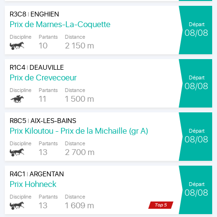
R3C8
ENGHIEN
|
Prix de Marnes-La-Coquette
Départ
08/08
Discipline
Partants
Distance
10
2 150 m
R1C4
DEAUVILLE
|
Prix de Crevecoeur
Départ
08/08
Discipline
Partants
Distance
11
1 500 m
R8C5
AIX-LES-BAINS
|
Prix Kiloutou - Prix de la Michaille (gr A)
Départ
08/08
Discipline
Partants
Distance
13
2 700 m
R4C1
ARGENTAN
|
Prix Hohneck
Départ
08/08
Discipline
Partants
Distance
13
1 609 m