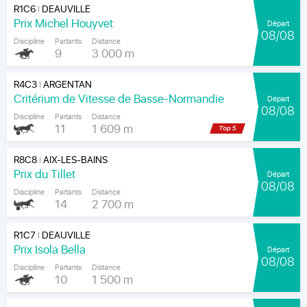
R1C6
DEAUVILLE
|
Prix Michel Houyvet
Départ
08/08
Discipline
Partants
Distance
9
3 000 m
R4C3
ARGENTAN
|
Critérium de Vitesse de Basse-Normandie
Départ
08/08
Discipline
Partants
Distance
11
1 609 m
R8C8
AIX-LES-BAINS
|
Prix du Tillet
Départ
08/08
Discipline
Partants
Distance
14
2 700 m
R1C7
DEAUVILLE
|
Prix Isola Bella
Départ
08/08
Discipline
Partants
Distance
10
1 500 m