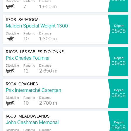
Discipline
Partants
Distance
7
1 950 m
R7C6
SARATOGA
|
Maiden Special Weight 1300
Départ
08/08
Discipline
Partants
Distance
10
1 300 m
R10C5
LES SABLES-D'OLONNE
|
Prix Charles Fournier
Départ
08/08
Discipline
Partants
Distance
12
2 650 m
R9C4
GRAIGNES
|
Prix Intermarché Carentan
Départ
08/08
Discipline
Partants
Distance
10
2 700 m
R6C8
MEADOWLANDS
|
John Cashman Memorial
Départ
08/08
Discipline
Partants
Distance