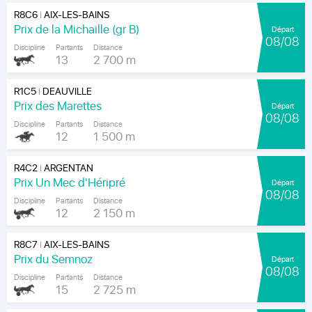
R8C6
AIX-LES-BAINS
|
Prix de la Michaille (gr B)
Départ
08/08
Discipline
Partants
Distance
13
2 700 m
R1C5
DEAUVILLE
|
Prix des Marettes
Départ
08/08
Discipline
Partants
Distance
12
1 500 m
R4C2
ARGENTAN
|
Prix Un Mec d'Héripré
Départ
08/08
Discipline
Partants
Distance
12
2 150 m
R8C7
AIX-LES-BAINS
|
Prix du Semnoz
Départ
08/08
Discipline
Partants
Distance
15
2 725 m