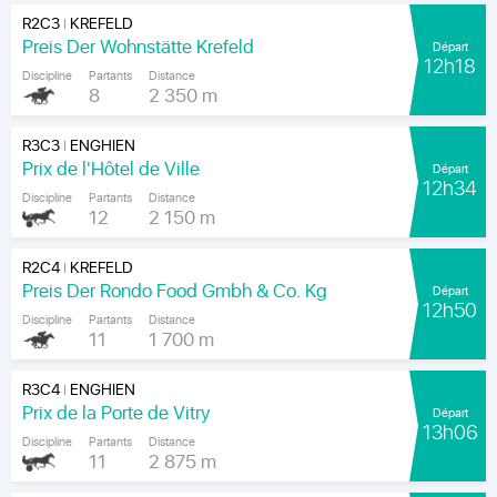
R2C3
KREFELD
|
Preis Der Wohnstätte Krefeld
Départ
12h18
Discipline
Partants
Distance
8
2 350 m
R3C3
ENGHIEN
|
Prix de l'Hôtel de Ville
Départ
12h34
Discipline
Partants
Distance
12
2 150 m
R2C4
KREFELD
|
Preis Der Rondo Food Gmbh & Co. Kg
Départ
12h50
Discipline
Partants
Distance
11
1 700 m
R3C4
ENGHIEN
|
Prix de la Porte de Vitry
Départ
13h06
Discipline
Partants
Distance
11
2 875 m