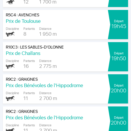
12
1 700 m
R5C4
AVENCHES
|
Prix de Toulouse
Départ
19h45
Discipline
Partants
Distance
8
1 950 m
R10C3
LES SABLES-D'OLONNE
|
Prix de Challans
Départ
19h50
Discipline
Partants
Distance
16
2 775 m
R9C2
GRAIGNES
|
Prix des Bénévoles de l'Hippodrome
Départ
20h00
Discipline
Partants
Distance
11
2 700 m
R9C2
GRAIGNES
|
Prix des Bénévoles de l'Hippodrome
Départ
20h00
Discipline
Partants
Distance
11
2 700 m