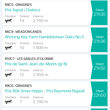
R9C5
GRAIGNES
|
Prix Agrial / Districo
Départ
21h30
Discipline
Partants
Distance
14
2 700 m
R6C9
MEADOWLANDS
|
Winning Key Farm Hambletonian Oaks No.56 - Final
Départ
21h36
Discipline
Partants
Distance
10
1 609 m
R10C7
LES SABLES-D'OLONNE
|
Prix de Saint-Jean-de-Monts (gr B)
Départ
21h50
Discipline
Partants
Distance
12
2 650 m
R9C6
GRAIGNES
|
Prix 80e Anniv Hippo - Prix Raymond Rigault
Départ
22h00
Discipline
Partants
Distance
7
2 700 m