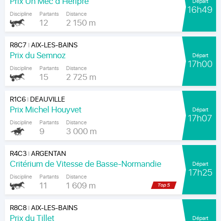
Prix Un Mec d'Héripré
Départ
16h49
Discipline
Partants
Distance
12
2 150 m
R8C7
AIX-LES-BAINS
|
Prix du Semnoz
Départ
17h00
Discipline
Partants
Distance
15
2 725 m
R1C6
DEAUVILLE
|
Prix Michel Houyvet
Départ
17h07
Discipline
Partants
Distance
9
3 000 m
R4C3
ARGENTAN
|
Critérium de Vitesse de Basse-Normandie
Départ
17h25
Discipline
Partants
Distance
11
1 609 m
R8C8
AIX-LES-BAINS
|
Prix du Tillet
Départ