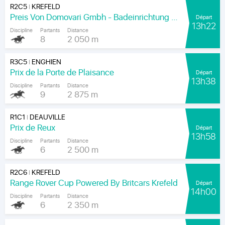
R2C5
KREFELD
|
Preis Von Domovari Gmbh - Badeinrichtung Auf Mass
Départ
13h22
Discipline
Partants
Distance
8
2 050 m
R3C5
ENGHIEN
|
Prix de la Porte de Plaisance
Départ
13h38
Discipline
Partants
Distance
9
2 875 m
R1C1
DEAUVILLE
|
Prix de Reux
Départ
13h58
Discipline
Partants
Distance
6
2 500 m
R2C6
KREFELD
|
Range Rover Cup Powered By Britcars Krefeld
Départ
14h00
Discipline
Partants
Distance
6
2 350 m