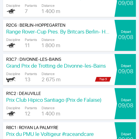
09/08
Discipline
Partants
Distance
7
1 400 m
R2C6
BERLIN-HOPPEGARTEN
|
Range Rover-Cup Pres. By Britcars Berlin- Hoppegartener Stutenp.
Départ
09/08
Discipline
Partants
Distance
11
1 800 m
R3C7
DIVONNE-LES-BAINS
|
Grand Prix de Trotting de Divonne-les-Bains
Départ
09/08
Discipline
Partants
Distance
13
2 675 m
R1C2
DEAUVILLE
|
Prix Club Hipico Santiago (Prix de Falaise)
Départ
09/08
Discipline
Partants
Distance
12
1 400 m
R8C1
ROYAN LA PALMYRE
|
Prix du PMU le Voltigeur #raceandcare
Départ