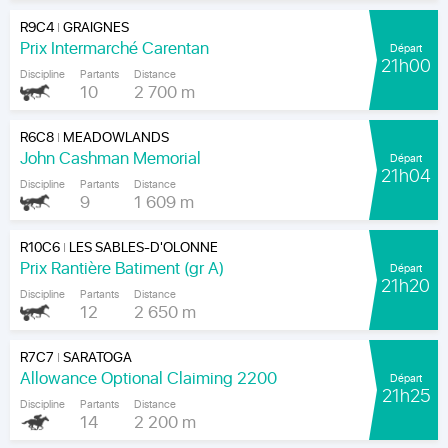
R9C4
GRAIGNES
|
Prix Intermarché Carentan
Départ
21h00
Discipline
Partants
Distance
10
2 700 m
R6C8
MEADOWLANDS
|
John Cashman Memorial
Départ
21h04
Discipline
Partants
Distance
9
1 609 m
R10C6
LES SABLES-D'OLONNE
|
Prix Rantière Batiment (gr A)
Départ
21h20
Discipline
Partants
Distance
12
2 650 m
R7C7
SARATOGA
|
Allowance Optional Claiming 2200
Départ
21h25
Discipline
Partants
Distance
14
2 200 m