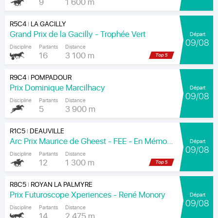
9
1 600 m
R5C4
LA GACILLY
|
Grand Prix de la Gacilly - Trophée Vert
Départ
09/08
Discipline
Partants
Distance
16
3 100 m
R9C4
POMPADOUR
|
Prix Dominique Marcilhacy
Départ
09/08
Discipline
Partants
Distance
5
3 900 m
R1C5
DEAUVILLE
|
Arc Prix Maurice de Gheest - FEE - En Mémoire de Louis Romanet
Départ
09/08
Discipline
Partants
Distance
12
1 300 m
R8C5
ROYAN LA PALMYRE
|
Prix Futuroscope Xperiences - René Monory
Départ
09/08
Discipline
Partants
Distance
14
2 475 m