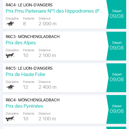
R4C4
LE LION-D'ANGERS
|
Prix Pmu Partenaire N°1 des Hippodromes (Prix du Moulin de Varennes)
Départ
09/08
Discipline
Partants
Distance
8
2 000 m
R6C3
MÖNCHENGLADBACH
|
Prix des Alpes
Départ
09/08
Discipline
Partants
Distance
10
2 100 m
R4C5
LE LION-D'ANGERS
|
Prix de Haute Folie
Départ
09/08
Discipline
Partants
Distance
12
2 400 m
R6C4
MÖNCHENGLADBACH
|
Prix des Pyrénées
Départ
09/08
Discipline
Partants
Distance
10
2 100 m