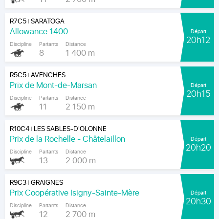
R7C5
SARATOGA
|
Allowance 1400
Départ
20h12
Discipline
Partants
Distance
8
1 400 m
R5C5
AVENCHES
|
Prix de Mont-de-Marsan
Départ
20h15
Discipline
Partants
Distance
11
2 150 m
R10C4
LES SABLES-D'OLONNE
|
Prix de la Rochelle - Châtelaillon
Départ
20h20
Discipline
Partants
Distance
13
2 000 m
R9C3
GRAIGNES
|
Prix Coopérative Isigny-Sainte-Mère
Départ
20h30
Discipline
Partants
Distance
12
2 700 m