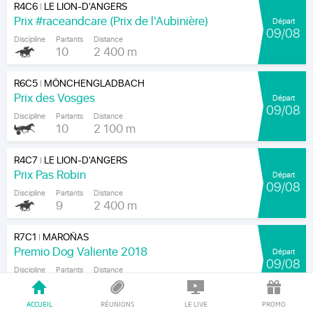
R4C6
LE LION-D'ANGERS
|
Prix #raceandcare (Prix de l'Aubinière)
Départ
09/08
Discipline
Partants
Distance
10
2 400 m
R6C5
MÖNCHENGLADBACH
|
Prix des Vosges
Départ
09/08
Discipline
Partants
Distance
10
2 100 m
R4C7
LE LION-D'ANGERS
|
Prix Pas Robin
Départ
09/08
Discipline
Partants
Distance
9
2 400 m
R7C1
MAROÑAS
|
Premio Dog Valiente 2018
Départ
09/08
Discipline
Partants
Distance
10
2 000 m
ACCUEIL
RÉUNIONS
LE LIVE
PROMO