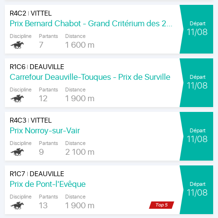
R4C2
VITTEL
|
Prix Bernard Chabot - Grand Critérium des 2 Ans de Vittel
Départ
11/08
Discipline
Partants
Distance
7
1 600 m
R1C6
DEAUVILLE
|
Carrefour Deauville-Touques - Prix de Surville
Départ
11/08
Discipline
Partants
Distance
12
1 900 m
R4C3
VITTEL
|
Prix Norroy-sur-Vair
Départ
11/08
Discipline
Partants
Distance
9
2 100 m
R1C7
DEAUVILLE
|
Prix de Pont-l'Evêque
Départ
11/08
Discipline
Partants
Distance
13
1 900 m