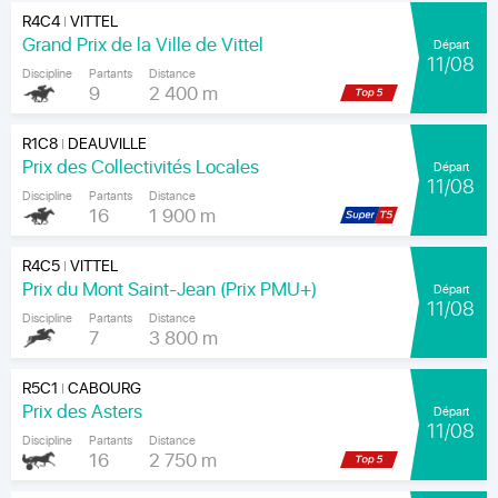
R4C4
VITTEL
|
Grand Prix de la Ville de Vittel
Départ
11/08
Discipline
Partants
Distance
9
2 400 m
R1C8
DEAUVILLE
|
Prix des Collectivités Locales
Départ
11/08
Discipline
Partants
Distance
16
1 900 m
R4C5
VITTEL
|
Prix du Mont Saint-Jean (Prix PMU+)
Départ
11/08
Discipline
Partants
Distance
7
3 800 m
R5C1
CABOURG
|
Prix des Asters
Départ
11/08
Discipline
Partants
Distance
16
2 750 m