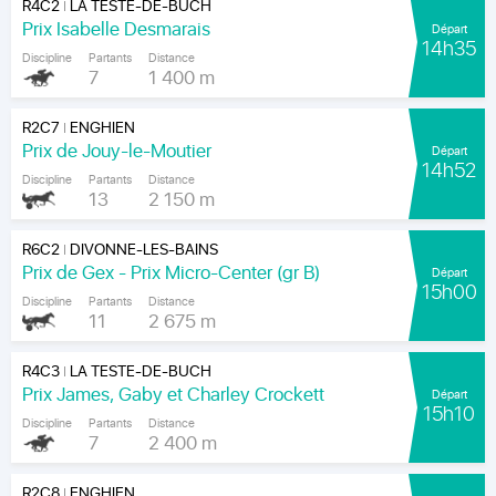
R4C2
LA TESTE-DE-BUCH
|
Prix Isabelle Desmarais
Départ
14h35
Discipline
Partants
Distance
7
1 400 m
R2C7
ENGHIEN
|
Prix de Jouy-le-Moutier
Départ
14h52
Discipline
Partants
Distance
13
2 150 m
R6C2
DIVONNE-LES-BAINS
|
Prix de Gex - Prix Micro-Center (gr B)
Départ
15h00
Discipline
Partants
Distance
11
2 675 m
R4C3
LA TESTE-DE-BUCH
|
Prix James, Gaby et Charley Crockett
Départ
15h10
Discipline
Partants
Distance
7
2 400 m
R2C8
ENGHIEN
|