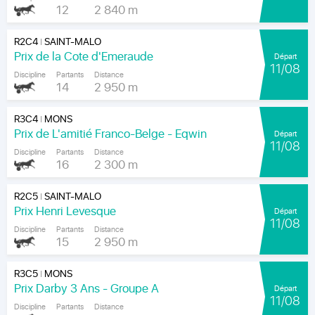
12
2 840 m
R2C4
SAINT-MALO
|
Prix de la Cote d'Emeraude
Départ
11/08
Discipline
Partants
Distance
14
2 950 m
R3C4
MONS
|
Prix de L'amitié Franco-Belge - Eqwin
Départ
11/08
Discipline
Partants
Distance
16
2 300 m
R2C5
SAINT-MALO
|
Prix Henri Levesque
Départ
11/08
Discipline
Partants
Distance
15
2 950 m
R3C5
MONS
|
Prix Darby 3 Ans - Groupe A
Départ
11/08
Discipline
Partants
Distance