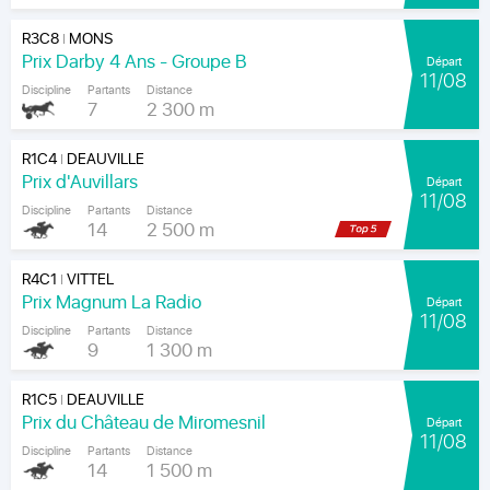
R3C8
MONS
|
Prix Darby 4 Ans - Groupe B
Départ
11/08
Discipline
Partants
Distance
7
2 300 m
R1C4
DEAUVILLE
|
Prix d'Auvillars
Départ
11/08
Discipline
Partants
Distance
14
2 500 m
R4C1
VITTEL
|
Prix Magnum La Radio
Départ
11/08
Discipline
Partants
Distance
9
1 300 m
R1C5
DEAUVILLE
|
Prix du Château de Miromesnil
Départ
11/08
Discipline
Partants
Distance
14
1 500 m