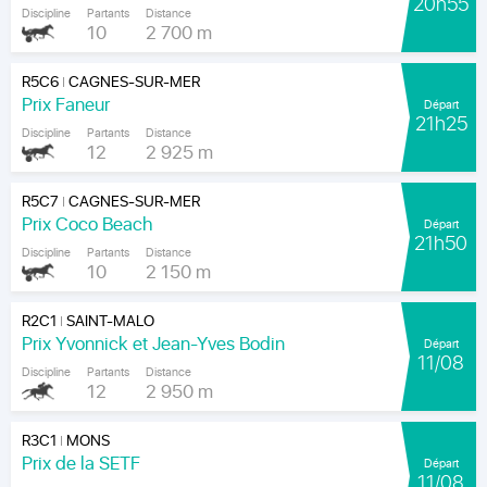
20h55
Discipline
Partants
Distance
10
2 700 m
R5C6
CAGNES-SUR-MER
|
Prix Faneur
Départ
21h25
Discipline
Partants
Distance
12
2 925 m
R5C7
CAGNES-SUR-MER
|
Prix Coco Beach
Départ
21h50
Discipline
Partants
Distance
10
2 150 m
R2C1
SAINT-MALO
|
Prix Yvonnick et Jean-Yves Bodin
Départ
11/08
Discipline
Partants
Distance
12
2 950 m
R3C1
MONS
|
Prix de la SETF
Départ
11/08