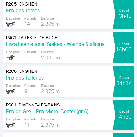
R2C5
ENGHIEN
|
Prix des Ternes
Départ
13h42
Discipline
Partants
Distance
14
2 875 m
R4C1
LA TESTE-DE-BUCH
|
Liwa International Stakes - Wathba Stallions
Départ
14h00
Discipline
Partants
Distance
5
2 000 m
R2C6
ENGHIEN
|
Prix des Tuileries
Départ
14h17
Discipline
Partants
Distance
9
2 875 m
R6C1
DIVONNE-LES-BAINS
|
Prix de Gex - Prix Micro-Center (gr A)
Départ
14h30
Discipline
Partants
Distance
11
2 675 m