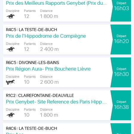
Prix des Meilleurs Rapports Genybet (Prix du Haut-Bois)
Départ
16h03
Discipline
Partants
Distance
12
1 800 m
R4C5
LA TESTE-DE-BUCH
|
Prix de l'Hippodrome de Compiègne
Départ
16h20
Discipline
Partants
Distance
12
2 400 m
R6C5
DIVONNE-LES-BAINS
|
Prix Région Aura- Prix Boucherie Lièvre
Départ
16h30
Discipline
Partants
Distance
10
2 600 m
R1C2
CLAIREFONTAINE-DEAUVILLE
|
Prix Genybet- Site Reference des Paris Hipp.(px du Domaine du H. Bois)
Départ
16h38
Discipline
Partants
Distance
10
1 800 m
R4C6
LA TESTE-DE-BUCH
|